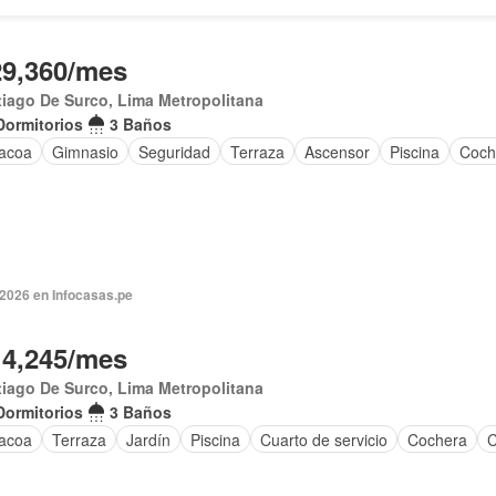
29,360/mes
iago De Surco, Lima Metropolitana
Dormitorios
3 Baños
acoa
Gimnasio
Seguridad
Terraza
Ascensor
Piscina
Coch
 2026 en Infocasas.pe
14,245/mes
iago De Surco, Lima Metropolitana
Dormitorios
3 Baños
acoa
Terraza
Jardín
Piscina
Cuarto de servicio
Cochera
C