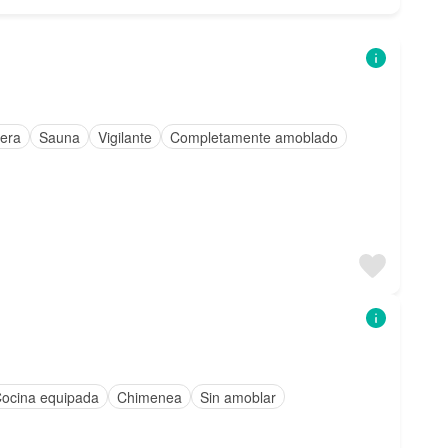
era
Sauna
Vigilante
Completamente amoblado
ocina equipada
Chimenea
Sin amoblar