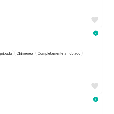
quipada
Chimenea
Completamente amoblado