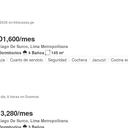
 2026 en Infocasas.pe
1,600/mes
iago De Surco, Lima Metropolitana
Dormitorios
4 Baños
145 m²
aza
Cuarto de servicio
Seguridad
Cochera
Jacuzzi
Cocina e
 día, 6 horas en Doomos
13,280/mes
iago De Surco, Lima Metropolitana
Dormitorios
3 Baños