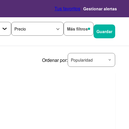
Tus favoritos
Gestionar alertas
Más filtros
Precio
Guardar
Ordenar por:
Popularidad