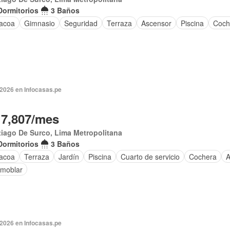
Dormitorios
3 Baños
acoa
Gimnasio
Seguridad
Terraza
Ascensor
Piscina
Coch
 2026 en Infocasas.pe
17,807/mes
iago De Surco, Lima Metropolitana
Dormitorios
3 Baños
acoa
Terraza
Jardín
Piscina
Cuarto de servicio
Cochera
A
amoblar
 2026 en Infocasas.pe