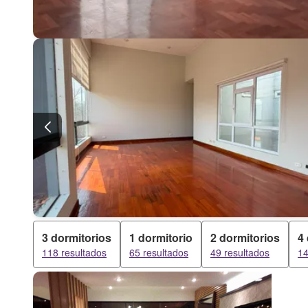
3 dormitorios
1 dormitorio
2 dormitorios
4
118 resultados
65 resultados
49 resultados
14