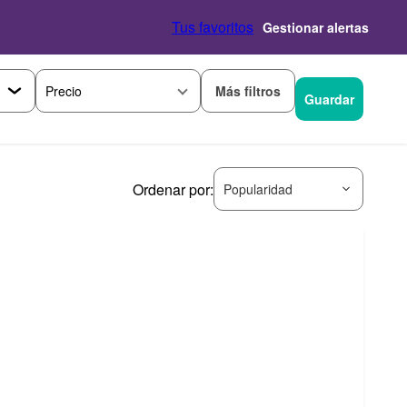
Tus favoritos
Gestionar alertas
Más filtros
Precio
Guardar
Ordenar por:
Popularidad