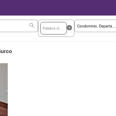
Surco