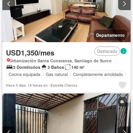
Departamento
USD1,350/mes
Destacado
Urbanización Santa Constanza, Santiago de Surco
3 Dormitorios
3 Baños
140 m²
Cocina equipada
Gas natural
Completamente amoblado
Hace 5 días, 18 horas en - Estrella Chavez