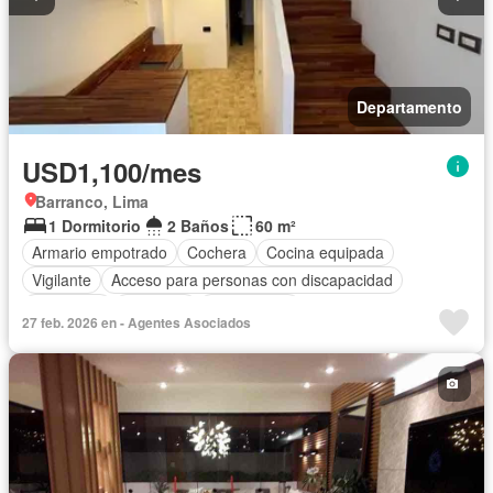
Departamento
USD1,100/mes
Barranco, Lima
1 Dormitorio
2 Baños
60 m²
Armario empotrado
Cochera
Cocina equipada
Vigilante
Acceso para personas con discapacidad
Seguridad
Ascensor
Sin amoblar
27 feb. 2026 en - Agentes Asociados