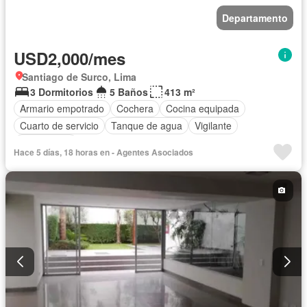
Departamento
USD2,000/mes
Santiago de Surco, Lima
3 Dormitorios
5 Baños
413 m²
Armario empotrado
Cochera
Cocina equipada
Cuarto de servicio
Tanque de agua
Vigilante
Sin amoblar
Hace 5 días, 18 horas en - Agentes Asociados