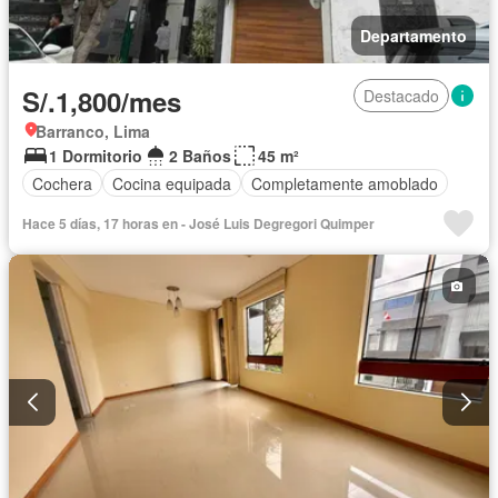
Departamento
S/.1,800/mes
Destacado
Barranco, Lima
1 Dormitorio
2 Baños
45 m²
Cochera
Cocina equipada
Completamente amoblado
Hace 5 días, 17 horas en - José Luis Degregori Quimper