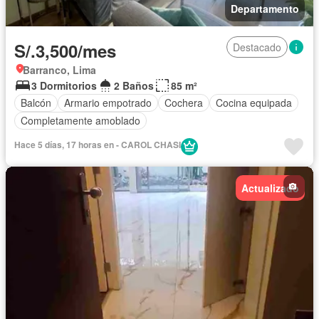
Departamento
S/.3,500/mes
Destacado
Barranco, Lima
3 Dormitorios
2 Baños
85 m²
Balcón
Armario empotrado
Cochera
Cocina equipada
Completamente amoblado
Hace 5 días, 17 horas en - CAROL CHASI
Actualizado