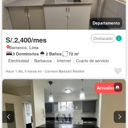
Departamento
S/.2,400/mes
Destacado
Barranco, Lima
3 Dormitorios
2 Baños
72 m²
Electricidad
Barbacoa
Internet
Cuarto de servicio
Hace 1 día, 5 horas en - Carmen Massari Realtor
Actualizado