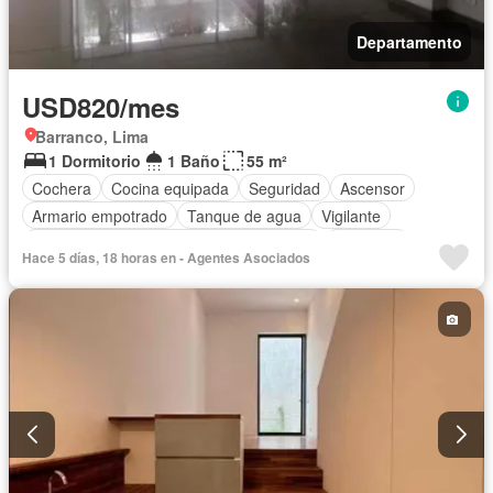
Departamento
USD820/mes
Barranco, Lima
1 Dormitorio
1 Baño
55 m²
Cochera
Cocina equipada
Seguridad
Ascensor
Armario empotrado
Tanque de agua
Vigilante
Acceso para personas con discapacidad
Barbacoa
Hace 5 días, 18 horas en - Agentes Asociados
Completamente amoblado