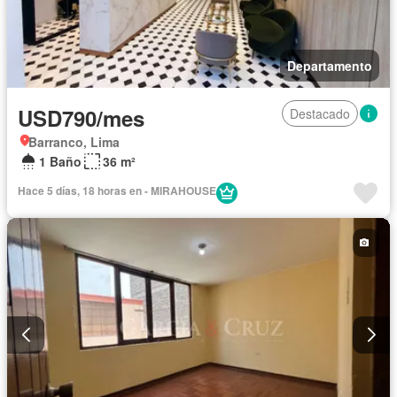
Departamento
USD790/mes
Destacado
Barranco, Lima
1 Baño
36 m²
Hace 5 días, 18 horas en - MIRAHOUSE