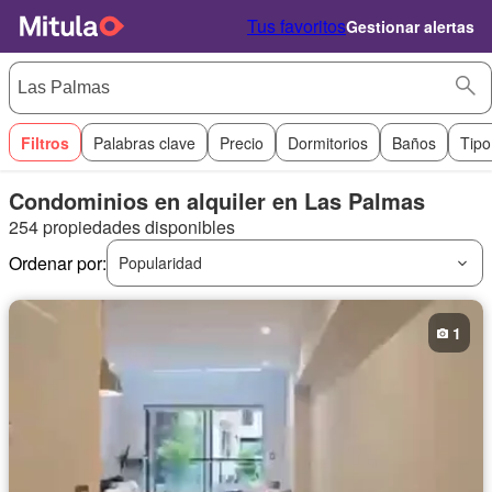
Tus favoritos
Gestionar alertas
Filtros
Palabras clave
Precio
Dormitorios
Baños
Tipo
Condominios en alquiler en Las Palmas
254 propiedades disponibles
Ordenar por:
Popularidad
1