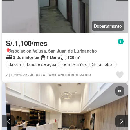
Departamento
S/.1,100/mes
Asociación Velusa, San Juan de Lurigancho
5 Dormitorios
1 Baño
120 m²
Balcón
Tanque de agua
Permite niños
Sin amoblar
7 jul. 2026 en - JESUS ALTAMIRANO CONDEMARIN