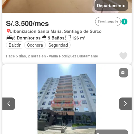
Departamento
S/.3,500/mes
Destacado
Urbanización Santa María, Santiago de Surco
3 Dormitorios
5 Baños
126 m²
Balcón
Cochera
Seguridad
Hace 5 días, 2 horas en - Vania Rodríguez Bustamante