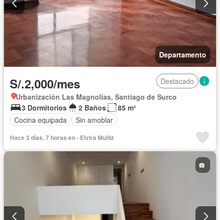
Departamento
S/.2,000/mes
Destacado
Urbanización Las Magnolias, Santiago de Surco
3 Dormitorios
2 Baños
85 m²
Cocina equipada
Sin amoblar
Hace 3 días, 7 horas en - Elvira Muñiz