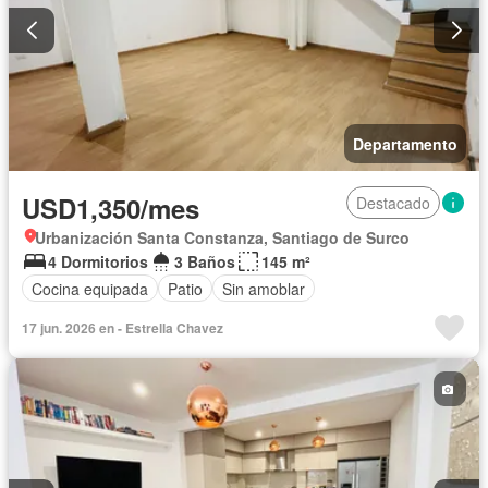
Departamento
USD1,350/mes
Destacado
Urbanización Santa Constanza, Santiago de Surco
4 Dormitorios
3 Baños
145 m²
Cocina equipada
Patio
Sin amoblar
17 jun. 2026 en - Estrella Chavez