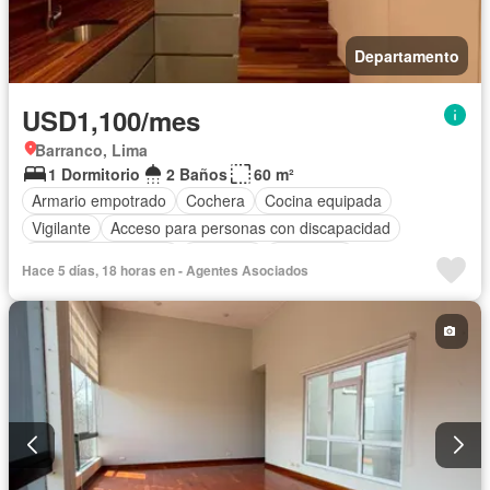
Departamento
USD1,100/mes
Barranco, Lima
1 Dormitorio
2 Baños
60 m²
Armario empotrado
Cochera
Cocina equipada
Vigilante
Acceso para personas con discapacidad
Caseta de vigilancia
Ascensor
Seguridad
Hace 5 días, 18 horas en - Agentes Asociados