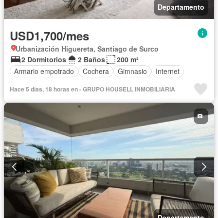
Departamento
USD1,700/mes
Urbanización Higuereta, Santiago de Surco
2 Dormitorios
2 Baños
200 m²
Armario empotrado
Cochera
Gimnasio
Internet
Hace 5 días, 18 horas en - GRUPO HOUSELL INMOBILIARIA
Departamento