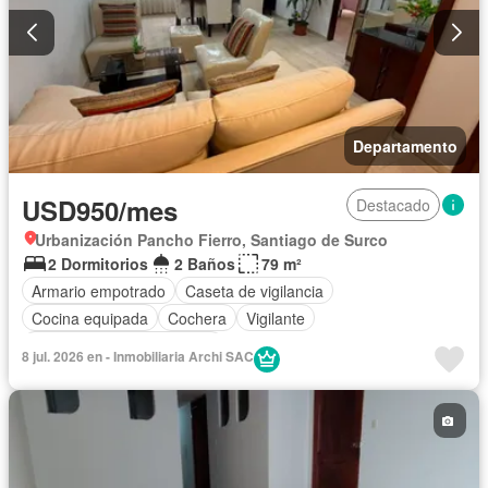
Departamento
USD950/mes
Destacado
Urbanización Pancho Fierro, Santiago de Surco
2 Dormitorios
2 Baños
79 m²
Armario empotrado
Caseta de vigilancia
Cocina equipada
Cochera
Vigilante
Completamente amoblado
8 jul. 2026 en - Inmobiliaria Archi SAC