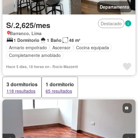
Departamento
S/.2,625/mes
Destacado
Barranco, Lima
1 Dormitorio
1 Baño
48 m²
Armario empotrado
Ascensor
Cocina equipada
Completamente amoblado
Hace 5 días, 18 horas en - Rocío Mazzetti
3 dormitorios
1 dormitorio
118 resultados
65 resultados