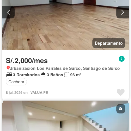
Departamento
S/.2,000/mes
Urbanización Los Parrales de Surco, Santiago de Surco
3 Dormitorios
3 Baños
96 m²
Cochera
8 jul. 2026 en - VALUA.PE