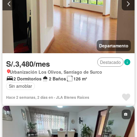
Departamento
S/.3,480/mes
Destacado
Urbanización Los Olivos, Santiago de Surco
2 Dormitorios
2 Baños
126 m²
Sin amoblar
Hace 2 semanas, 2 días en - JLA Bienes Raíces