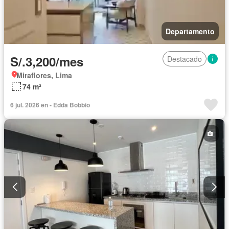
Departamento
S/.3,200/mes
Destacado
Miraflores, Lima
74 m²
6 jul. 2026 en - Edda Bobbio