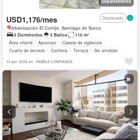
Departamento
USD1,176/mes
Destacado
Urbanización El Cortijo, Santiago de Surco
3 Dormitorios
3 Baños
110 m²
Área infantil
Ascensor
Caseta de vigilancia
Cuarto de servicio
Cochera
Terraza
Sin amoblar
12 jun. 2026 en - REMAX CONFIANZA