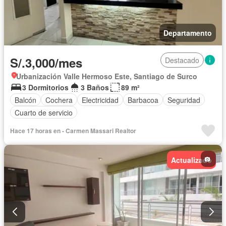
Departamento
S/.3,000/mes
Destacado
Urbanización Valle Hermoso Este, Santiago de Surco
3 Dormitorios
3 Baños
89 m²
Balcón
Cochera
Electricidad
Barbacoa
Seguridad
Cuarto de servicio
Hace 17 horas en - Carmen Massari Realtor
Actualizado