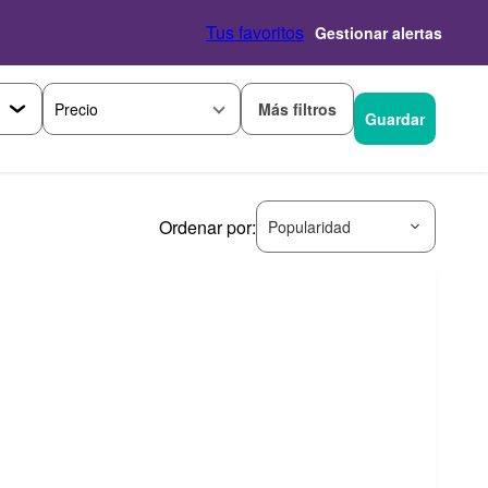
Tus favoritos
Gestionar alertas
Más filtros
Precio
Guardar
Ordenar por:
Popularidad