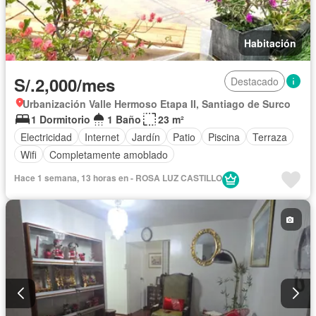
Habitación
S/.2,000/mes
Destacado
Urbanización Valle Hermoso Etapa II, Santiago de Surco
1 Dormitorio
1 Baño
23 m²
Electricidad
Internet
Jardín
Patio
Piscina
Terraza
Wifi
Completamente amoblado
Hace 1 semana, 13 horas en - ROSA LUZ CASTILLO