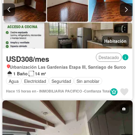
Habitación
USD308/mes
Destacado
Urbanización Las Gardenias Etapa III, Santiago de Surco
1 Baño
14 m²
Agua
Electricidad
Seguridad
Sin amoblar
Hace 15 horas en - INMOBILIARIA PACIFICO -Confianza Total