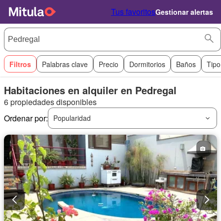
Tus favoritos
Gestionar alertas
Filtros
Palabras clave
Precio
Dormitorios
Baños
Tipo
Habitaciones en alquiler en Pedregal
6 propiedades disponibles
Ordenar por:
Popularidad