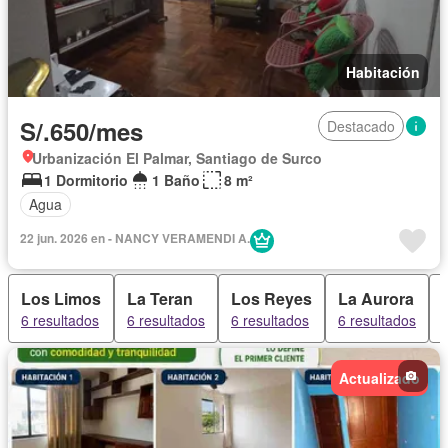
Habitación
S/.650/mes
Destacado
Urbanización El Palmar, Santiago de Surco
1 Dormitorio
1 Baño
8 m²
Agua
22 jun. 2026 en - NANCY VERAMENDI A.
Los Limos
La Teran
Los Reyes
La Aurora
6 resultados
6 resultados
6 resultados
6 resultados
Actualizado