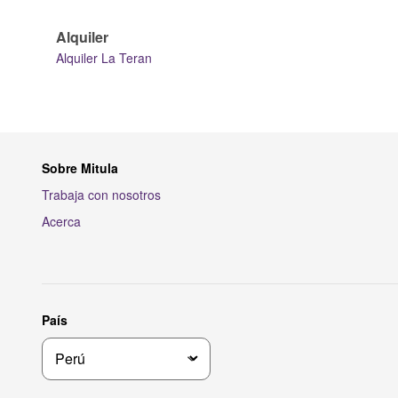
Alquiler
Alquiler La Teran
Sobre Mitula
Trabaja con nosotros
Acerca
País