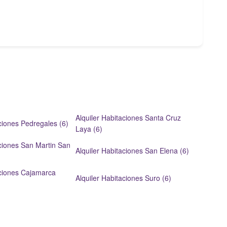
Alquiler Habitaciones Santa Cruz
aciones Pedregales (6)
Laya (6)
aciones San Martin San
Alquiler Habitaciones San Elena (6)
aciones Cajamarca
Alquiler Habitaciones Suro (6)