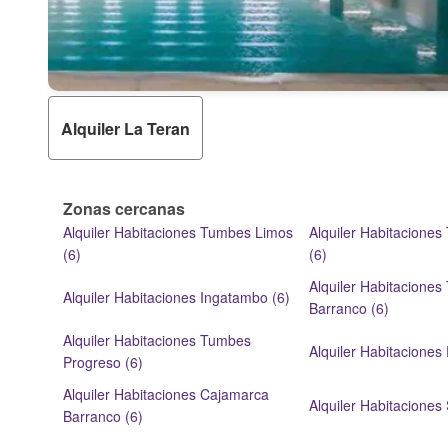
Alquiler La Teran
Zonas cercanas
Alquiler Habitaciones Tumbes Limos
Alquiler Habitacione
(6)
(6)
Alquiler Habitacione
Alquiler Habitaciones Ingatambo (6)
Barranco (6)
Alquiler Habitaciones Tumbes
Alquiler Habitaciones
Progreso (6)
Alquiler Habitaciones Cajamarca
Alquiler Habitaciones 
Barranco (6)