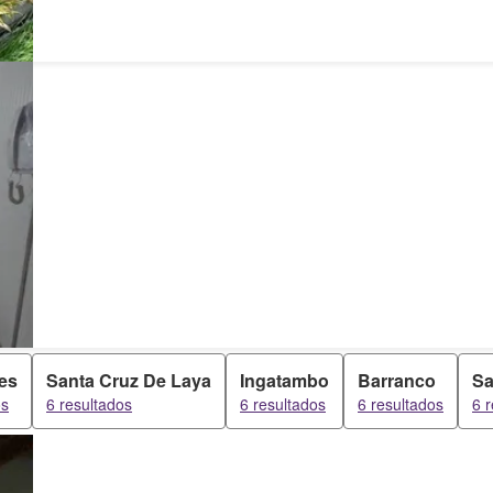
es
Santa Cruz De Laya
Ingatambo
Barranco
Sa
os
6 resultados
6 resultados
6 resultados
6 