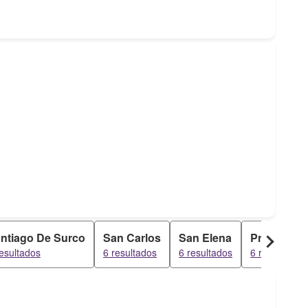
ntiago De Surco
San Carlos
San Elena
Progreso
resultados
6 resultados
6 resultados
6 resultados