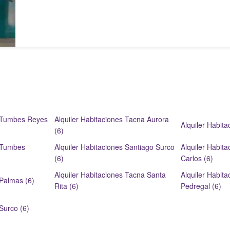
s Tumbes Reyes
Alquiler Habitaciones Tacna Aurora
Alquiler Habit
(6)
s Tumbes
Alquiler Habitaciones Santiago Surco
Alquiler Habit
(6)
Carlos (6)
Alquiler Habitaciones Tacna Santa
Alquiler Habit
 Palmas (6)
Rita (6)
Pedregal (6)
Surco (6)