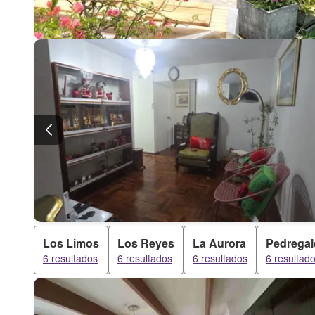
Los Limos
Los Reyes
La Aurora
Pedregal
6 resultados
6 resultados
6 resultados
6 resultad