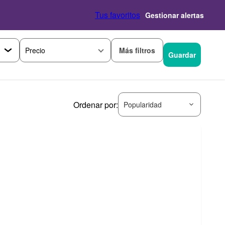
Tus favoritos
Gestionar alertas
Más filtros
Precio
Guardar
Ordenar por:
Popularidad