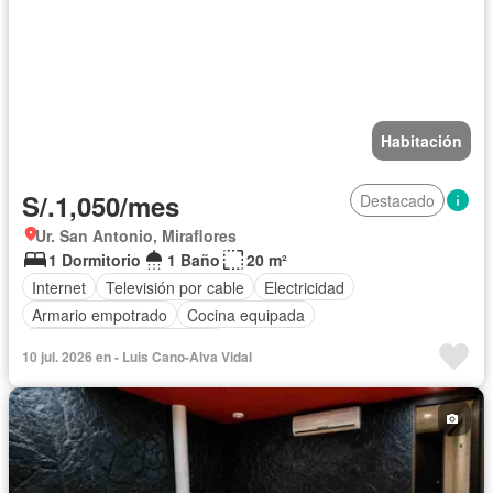
Habitación
S/.1,050/mes
Destacado
Ur. San Antonio, Miraflores
1 Dormitorio
1 Baño
20 m²
Internet
Televisión por cable
Electricidad
Armario empotrado
Cocina equipada
Completamente amoblado
10 jul. 2026 en - Luis Cano-Alva Vidal