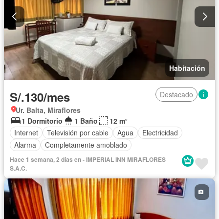
Habitación
S/.130/mes
Destacado
Ur. Balta, Miraflores
1 Dormitorio
1 Baño
12 m²
Internet
Televisión por cable
Agua
Electricidad
Alarma
Completamente amoblado
Hace 1 semana, 2 días en - IMPERIAL INN MIRAFLORES
S.A.C.