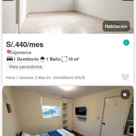
Habitación
S/.440/mes
Cajamarca
1 Dormitorio
1 Baño
19 m²
Vista panorámica
Hace 1 semana, 2 días en - Inmobiliaria SOLÍS