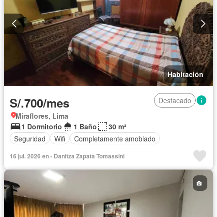
Habitación
S/.700/mes
Destacado
Miraflores, Lima
1 Dormitorio
1 Baño
30 m²
Seguridad
Wifi
Completamente amoblado
16 jul. 2026 en - Danitza Zapata Tomassini