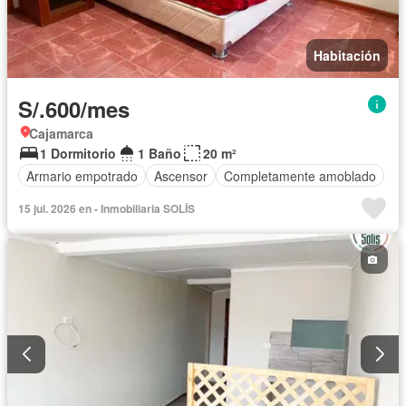
Habitación
S/.600/mes
Cajamarca
1 Dormitorio
1 Baño
20 m²
Armario empotrado
Ascensor
Completamente amoblado
15 jul. 2026 en - Inmobiliaria SOLÍS