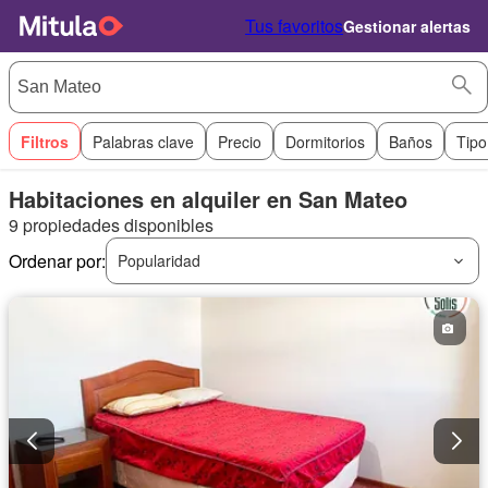
Tus favoritos
Gestionar alertas
Filtros
Palabras clave
Precio
Dormitorios
Baños
Tipo
Habitaciones en alquiler en San Mateo
9 propiedades disponibles
Ordenar por:
Popularidad