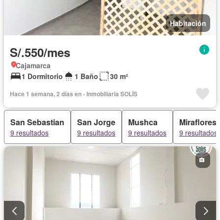
Habitación
S/.550/mes
Cajamarca
1 Dormitorio
1 Baño
30 m²
Hace 1 semana, 2 días en - Inmobiliaria SOLÍS
San Sebastian
San Jorge
Mushca
Miraflores
9 resultados
9 resultados
9 resultados
9 resultados