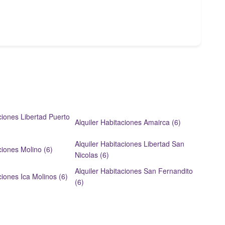
ciones Libertad Puerto
Alquiler Habitaciones Amairca (6)
Alquiler Habitaciones Libertad San
ciones Molino (6)
Nicolas (6)
Alquiler Habitaciones San Fernandito
ciones Ica Molinos (6)
(6)