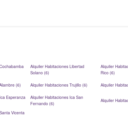
s Cochabamba
Alquiler Habitaciones Libertad
Alquiler Habita
Solano (6)
Rico (6)
 Alambre (6)
Alquiler Habitaciones Trujillo (6)
Alquiler Habita
 Ica Esperanza
Alquiler Habitaciones Ica San
Alquiler Habita
Fernando (6)
 Santa Vicenta