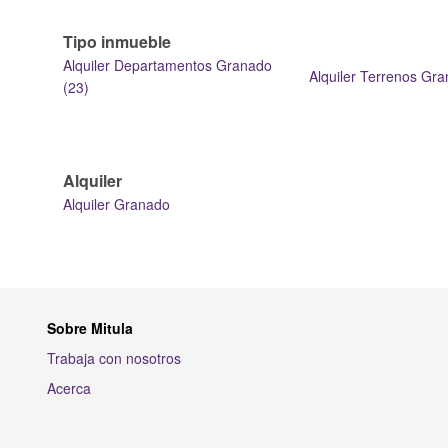
Tipo inmueble
Alquiler Departamentos Granado
Alquiler Terrenos Gra
(23)
Alquiler
Alquiler Granado
Sobre Mitula
Trabaja con nosotros
Acerca