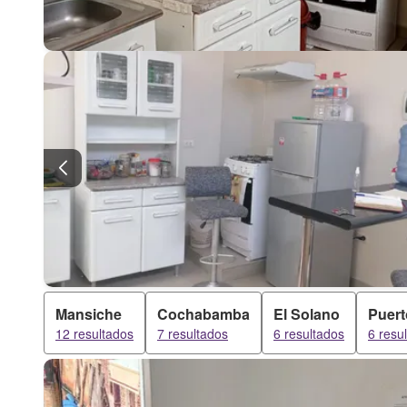
Mansiche
Cochabamba
El Solano
Puert
12 resultados
7 resultados
6 resultados
6 resu