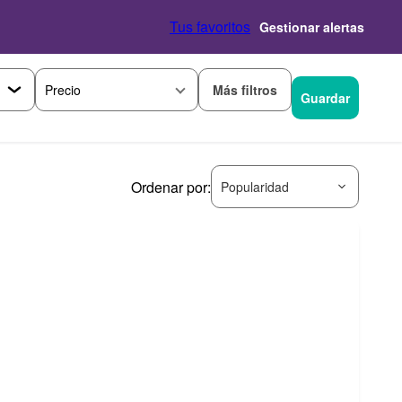
Tus favoritos
Gestionar alertas
Más filtros
Precio
Guardar
Ordenar por:
Popularidad