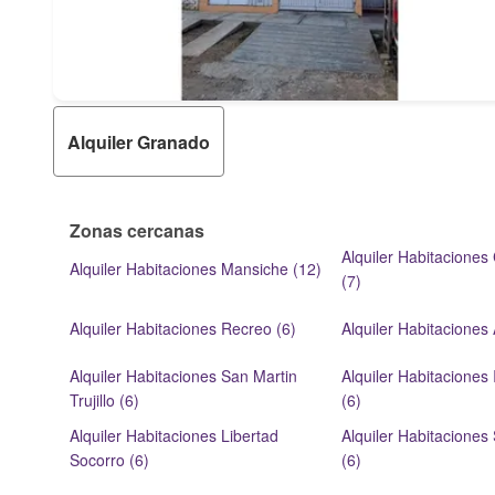
Alquiler Granado
Zonas cercanas
Alquiler Habitacione
Alquiler Habitaciones Mansiche (12)
(7)
Alquiler Habitaciones Recreo (6)
Alquiler Habitaciones
Alquiler Habitaciones San Martin
Alquiler Habitaciones
Trujillo (6)
(6)
Alquiler Habitaciones Libertad
Alquiler Habitaciones
Socorro (6)
(6)