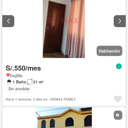
Habitación
S/.550/mes
Trujillo
1 Baño
21 m²
Sin amoblar
Hace 1 semana, 2 días en - REMAX FAMILY