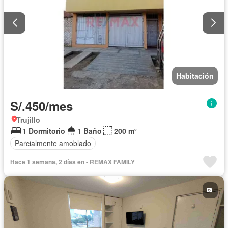
Habitación
S/.450/mes
Trujillo
1 Dormitorio
1 Baño
200 m²
Parcialmente amoblado
Hace 1 semana, 2 días en - REMAX FAMILY