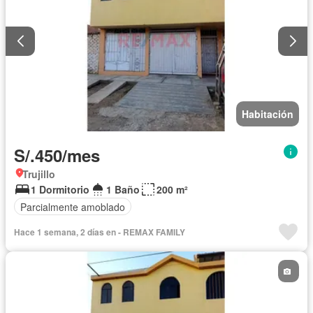
Habitación
S/.450/mes
Trujillo
1 Dormitorio
1 Baño
200 m²
Parcialmente amoblado
Hace 1 semana, 2 días en - REMAX FAMILY