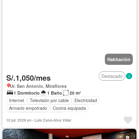
Habitación
S/.1,050/mes
Destacado
Ur. San Antonio, Miraflores
1 Dormitorio
1 Baño
20 m²
Internet
Televisión por cable
Electricidad
Armario empotrado
Cocina equipada
Completamente amoblado
10 jul. 2026 en - Luis Cano-Alva Vidal