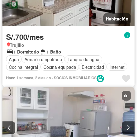
Habitación
S/.700/mes
Trujillo
1 Dormitorio
1 Baño
Agua
Armario empotrado
Tanque de agua
Cocina integral
Cocina equipada
Electricidad
Internet
Televisión por cable
Wifi
Completamente amoblado
Hace 1 semana, 2 días en - SOCIOS INMOBILIARIOS