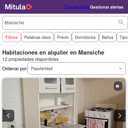
Tus favoritos
Gestionar alertas
Filtros
Palabras clave
Precio
Dormitorios
Baños
Tipo
Habitaciones en alquiler en Mansiche
12 propiedades disponibles
Ordenar por:
Popularidad