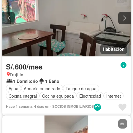
Habitación
S/.600/mes
Trujillo
1 Dormitorio
1 Baño
Agua
Armario empotrado
Tanque de agua
Cocina integral
Cocina equipada
Electricidad
Internet
Wifi
Completamente amoblado
Hace 1 semana, 4 días en - SOCIOS INMOBILIARIOS