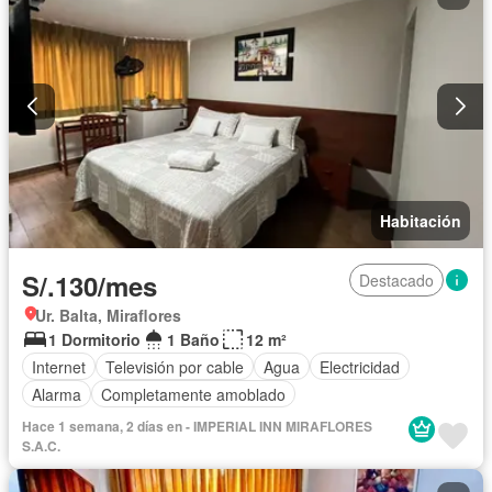
Habitación
S/.130/mes
Destacado
Ur. Balta, Miraflores
1 Dormitorio
1 Baño
12 m²
Internet
Televisión por cable
Agua
Electricidad
Alarma
Completamente amoblado
Hace 1 semana, 2 días en - IMPERIAL INN MIRAFLORES
S.A.C.