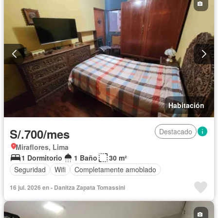
Habitación
S/.700/mes
Destacado
Miraflores, Lima
1 Dormitorio
1 Baño
30 m²
Seguridad
Wifi
Completamente amoblado
16 jul. 2026 en - Danitza Zapata Tomassini