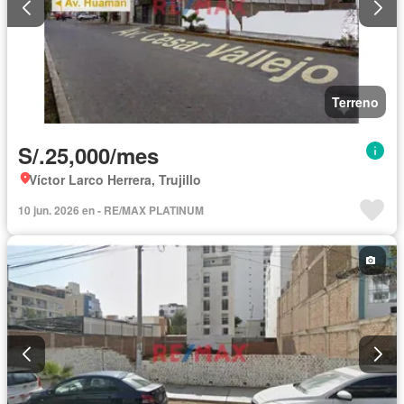
Terreno
S/.25,000/mes
Víctor Larco Herrera, Trujillo
10 jun. 2026 en - RE/MAX PLATINUM