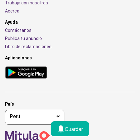
Trabaja con nosotros
Acerca
Ayuda
Contáctanos
Publica tu anuncio
Libro de reclamaciones
Aplicaciones
País
Guardar