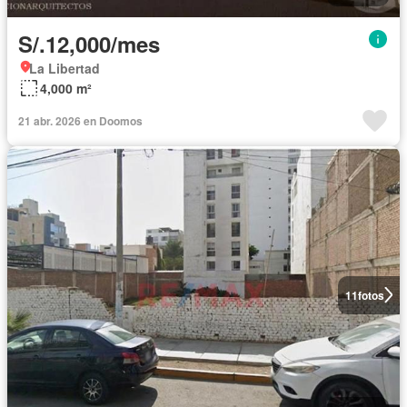
S/.12,000/mes
La Libertad
4,000 m²
21 abr. 2026 en Doomos
11
fotos