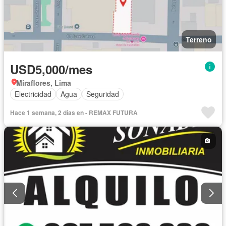
Terreno
USD5,000/mes
Miraflores, Lima
Electricidad
Agua
Seguridad
Hace 1 semana, 2 días en - REMAX FUTURA