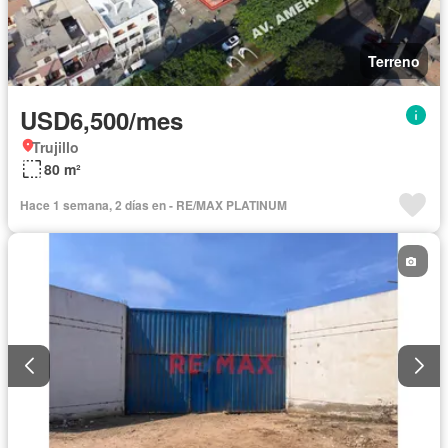
Terreno
USD6,500/mes
Trujillo
80 m²
Hace 1 semana, 2 días en - RE/MAX PLATINUM