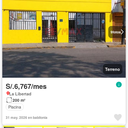
9
fotos
Terreno
S/.6,767/mes
La Libertad
200 m²
Piscina
31 may. 2026 en babilonia