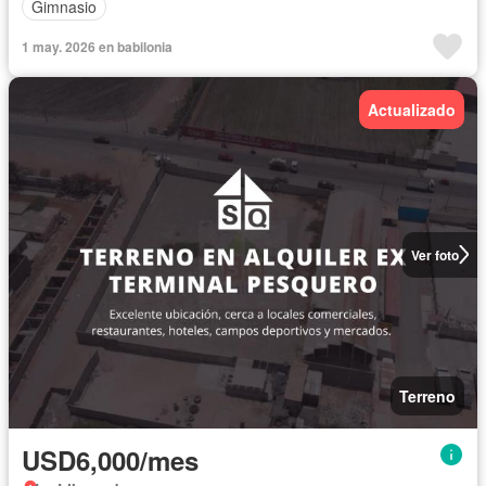
Gimnasio
1 may. 2026 en babilonia
Actualizado
Ver foto
Terreno
USD6,000/mes