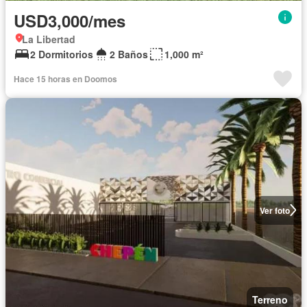
USD3,000/mes
La Libertad
2 Dormitorios
2 Baños
1,000 m²
Hace 15 horas en Doomos
Ver foto
Terreno