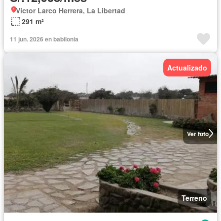
Victor Larco Herrera, La Libertad
291 m²
11 jun. 2026 en babilonia
Actualizado
Ver foto
Terreno