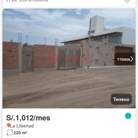
11
fotos
Terreno
S/.1,012/mes
La Libertad
220 m²