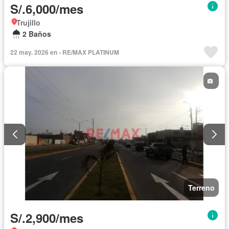
S/.6,000/mes
Trujillo
2 Baños
22 may. 2026 en - RE/MAX PLATINUM
Terreno
S/.2,900/mes