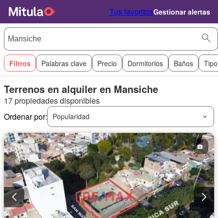
Tus favoritos
Gestionar alertas
Filtros
Palabras clave
Precio
Dormitorios
Baños
Tipo
Terrenos en alquiler en Mansiche
17 propiedades disponibles
Ordenar por:
Popularidad