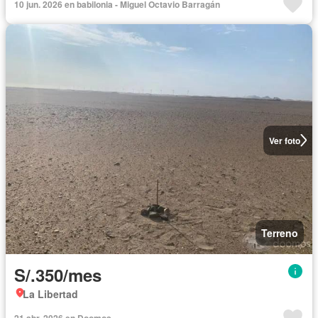
10 jun. 2026 en babilonia - Miguel Octavio Barragán
Ver foto
Terreno
S/.350/mes
La Libertad
21 abr. 2026 en Doomos