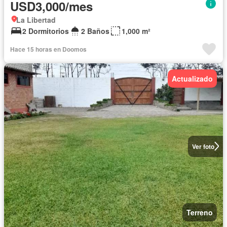
USD3,000/mes
La Libertad
2 Dormitorios
2 Baños
1,000 m²
Hace 15 horas en Doomos
Actualizado
Ver foto
Terreno