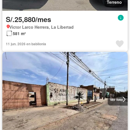
Terreno
S/.25,880/mes
Victor Larco Herrera, La Libertad
581 m²
11 jun. 2026 en babilonia
Ver foto