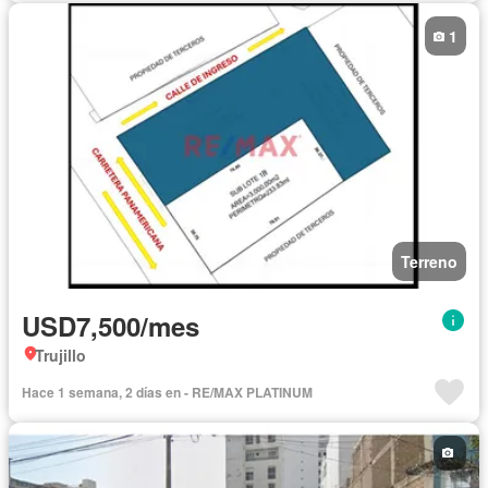
1
Terreno
USD7,500/mes
Trujillo
Hace 1 semana, 2 días en - RE/MAX PLATINUM