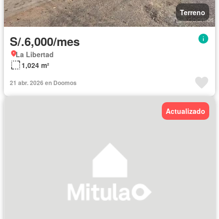
Terreno
S/.6,000/mes
La Libertad
1,024 m²
21 abr. 2026 en Doomos
Actualizado