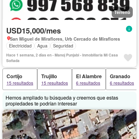
Terreno
USD15,000/mes
San Miguel de Miraflores, Urb Cercado de Miraflores
Electricidad
Agua
Seguridad
Hace 1 semana, 2 días en - Manoj Punjabi - Inmobiliaria Mi Casa
Soñada
Cortijo
Trujillo
El Alambre
Granado
15 resultados
15 resultados
6 resultados
6 resultados
Hemos ampliado tu búsqueda y creemos que estas
propiedades te podrían interesar