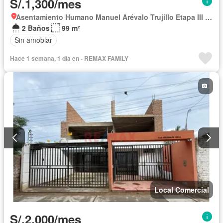
S/.1,300/mes
Asentamiento Humano Manuel Arévalo Trujillo Etapa III Parcela B, La Esperanza
2 Baños
99 m²
Sin amoblar
Hace 1 semana, 1 día en - REMAX FAMILY
Local Comercial
S/.2,000/mes