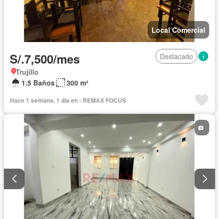
Local Comercial
S/.7,500/mes
Destacado
Trujillo
1.5 Baños
300 m²
Hace 1 semana, 1 día en - REMAX FOCUS