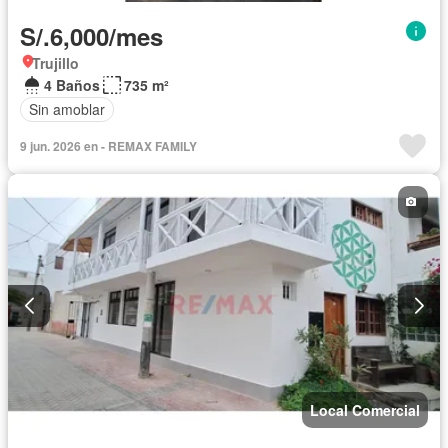
S/.6,000/mes
Trujillo
4 Baños
735 m²
Sin amoblar
9 jun. 2026 en - REMAX FAMILY
Local Comercial