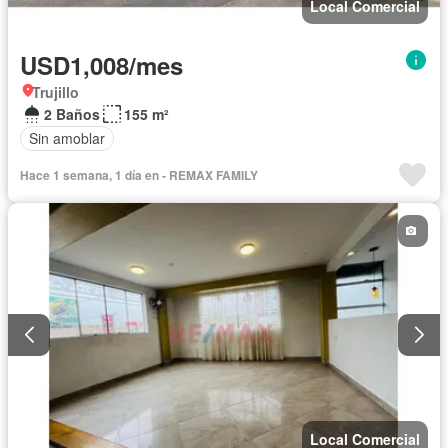
Local Comercial
USD1,008/mes
Trujillo
2 Baños
155 m²
Sin amoblar
Hace 1 semana, 1 día en - REMAX FAMILY
Local Comercial