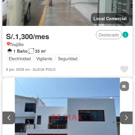
Local Comercial
S/.1,300/mes
Destacado
Trujillo
1 Baño
35 m²
Electricidad
Vigilante
Seguridad
9 jun. 2026 en - ALICIA POLO