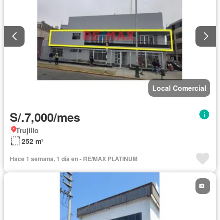
Local Comercial
S/.7,000/mes
Trujillo
252 m²
Hace 1 semana, 1 día en - RE/MAX PLATINUM