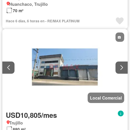
Huanchaco, Trujillo
70 m²
Hace 6 días, 6 horas en - RE/MAX PLATINUM
Local Comercial
USD10,805/mes
Trujillo
880 m²