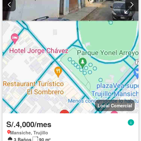
Local Comercial
S/.4,000/mes
Mansiche, Trujillo
3 Baños
90 m²