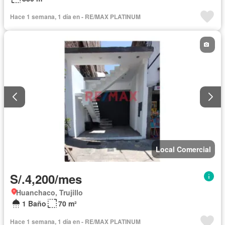
Hace 1 semana, 1 día en - RE/MAX PLATINUM
Local Comercial
S/.4,200/mes
Huanchaco, Trujillo
1 Baño
70 m²
Hace 1 semana, 1 día en - RE/MAX PLATINUM