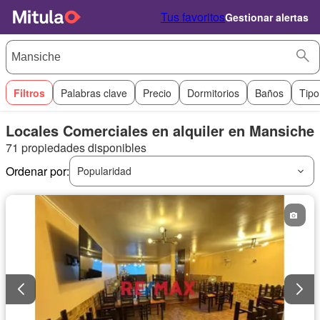
Tus favoritos
Gestionar alertas
Filtros
Palabras clave
Precio
Dormitorios
Baños
Tipo
Locales Comerciales en alquiler en Mansiche
71 propiedades disponibles
Ordenar por:
Popularidad