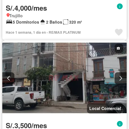
S/.4,000/mes
Trujillo
5 Dormitorios
2 Baños
320 m²
Hace 1 semana, 1 día en - RE/MAX PLATINUM
Local Comercial
S/.3,500/mes