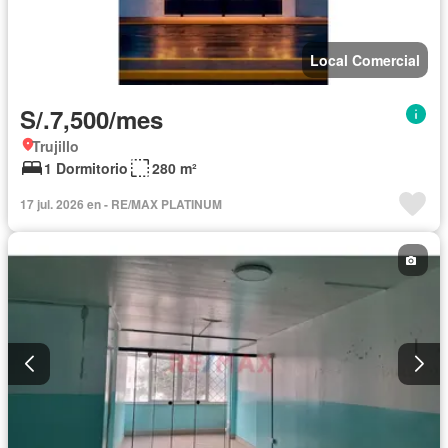
Local Comercial
S/.7,500/mes
Trujillo
1 Dormitorio
280 m²
17 jul. 2026 en - RE/MAX PLATINUM