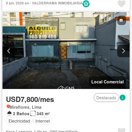
9 jun. 2026 en - VALDERRAMA INMOBILIARIA
Local Comercial
USD7,800/mes
Destacado
Miraflores, Lima
2 Baños
345 m²
Electricidad
Internet
Hace 1 semana, 1 día en - GNS Inmobiliaria