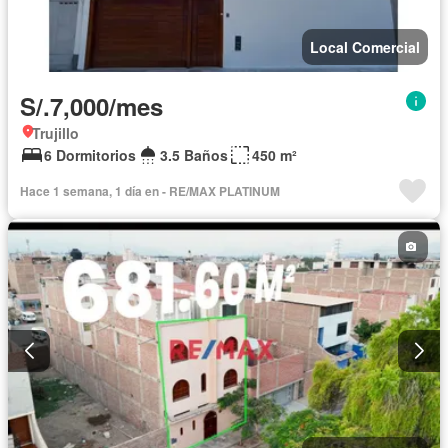
Local Comercial
S/.7,000/mes
Trujillo
6 Dormitorios
3.5 Baños
450 m²
Hace 1 semana, 1 día en - RE/MAX PLATINUM