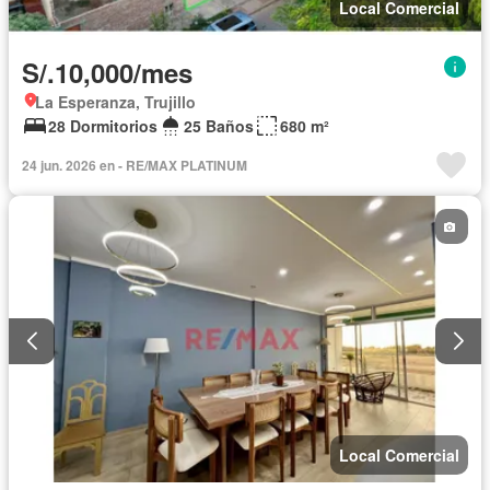
Local Comercial
S/.10,000/mes
La Esperanza, Trujillo
28 Dormitorios
25 Baños
680 m²
24 jun. 2026 en - RE/MAX PLATINUM
Local Comercial