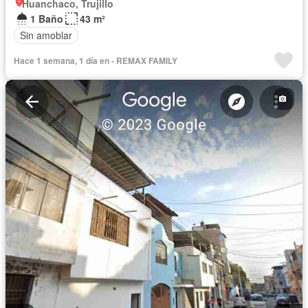
Huanchaco, Trujillo
1 Baño
43 m²
Sin amoblar
Hace 1 semana, 1 día en - REMAX FAMILY