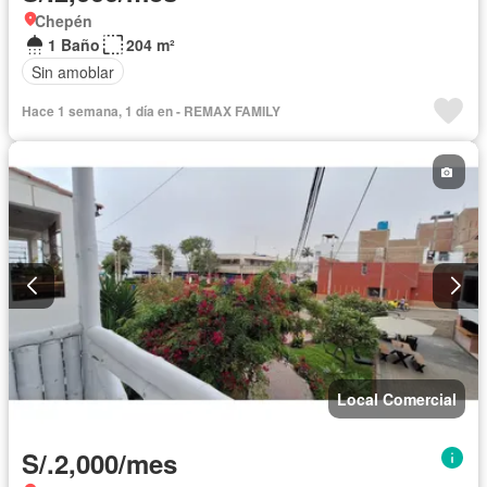
Chepén
1 Baño
204 m²
Sin amoblar
Hace 1 semana, 1 día en - REMAX FAMILY
Local Comercial
S/.2,000/mes