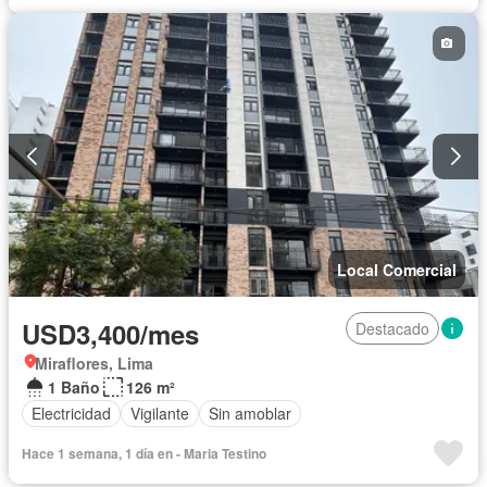
Local Comercial
USD3,400/mes
Destacado
Miraflores, Lima
1 Baño
126 m²
Electricidad
Vigilante
Sin amoblar
Hace 1 semana, 1 día en - Maria Testino