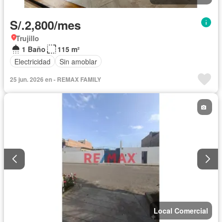
S/.2,800/mes
Trujillo
1 Baño
115 m²
Electricidad
Sin amoblar
25 jun. 2026 en - REMAX FAMILY
Local Comercial