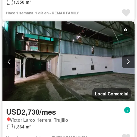
1,350 m²
Hace 1 semana, 1 día en - REMAX FAMILY
Local Comercial
USD2,730/mes
Víctor Larco Herrera, Trujillo
1,364 m²