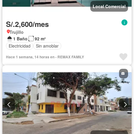
Local Comercial
S/.2,600/mes
Trujillo
1 Baño
92 m²
Electricidad
Sin amoblar
Hace 1 semana, 14 horas en - REMAX FAMILY