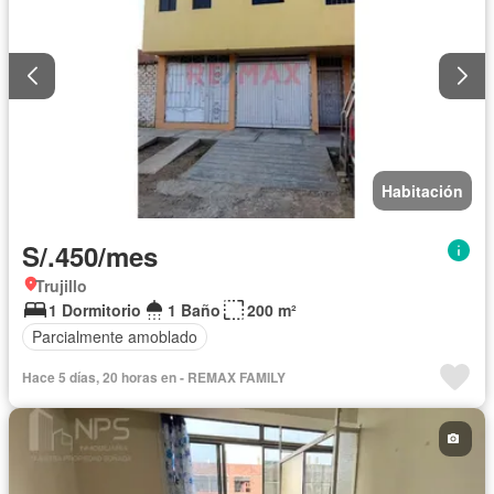
Habitación
S/.450/mes
Trujillo
1 Dormitorio
1 Baño
200 m²
Parcialmente amoblado
Hace 5 días, 20 horas en - REMAX FAMILY