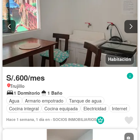
Habitación
S/.600/mes
Trujillo
1 Dormitorio
1 Baño
Agua
Armario empotrado
Tanque de agua
Cocina integral
Cocina equipada
Electricidad
Internet
Wifi
Completamente amoblado
Hace 1 semana, 1 día en - SOCIOS INMOBILIARIOS