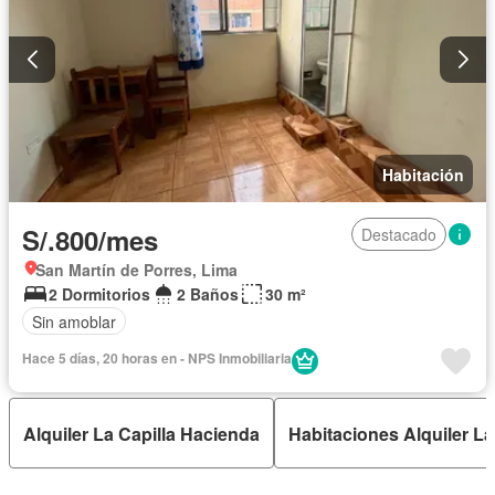
Habitación
S/.800/mes
Destacado
San Martín de Porres, Lima
2 Dormitorios
2 Baños
30 m²
Sin amoblar
Hace 5 días, 20 horas en - NPS Inmobiliaria
Alquiler La Capilla Hacienda
Habitaciones Alquiler La