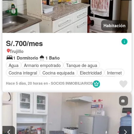
Habitación
S/.700/mes
Trujillo
1 Dormitorio
1 Baño
Agua
Armario empotrado
Tanque de agua
Cocina integral
Cocina equipada
Electricidad
Internet
Televisión por cable
Wifi
Completamente amoblado
Hace 5 días, 20 horas en - SOCIOS INMOBILIARIOS