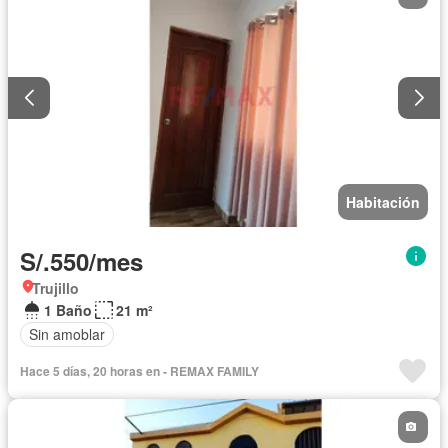
Habitación
S/.550/mes
Trujillo
1 Baño
21 m²
Sin amoblar
Hace 5 días, 20 horas en - REMAX FAMILY