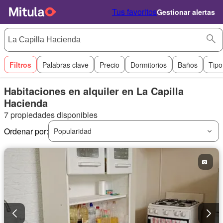
Tus favoritos
Gestionar alertas
Filtros
Palabras clave
Precio
Dormitorios
Baños
Tipo
Habitaciones en alquiler en La Capilla
Hacienda
7 propiedades disponibles
Ordenar por:
Popularidad