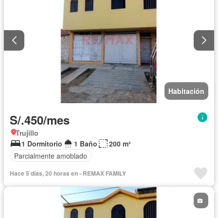
Habitación
S/.450/mes
Trujillo
1 Dormitorio
1 Baño
200 m²
Parcialmente amoblado
Hace 5 días, 20 horas en - REMAX FAMILY