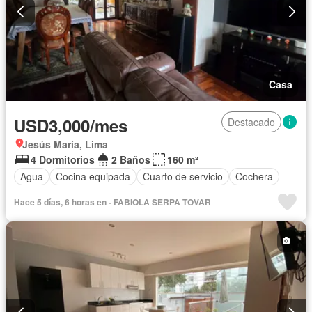
Casa
USD3,000/mes
Destacado
Jesús María, Lima
4 Dormitorios
2 Baños
160 m²
Agua
Cocina equipada
Cuarto de servicio
Cochera
Hace 5 días, 6 horas en - FABIOLA SERPA TOVAR