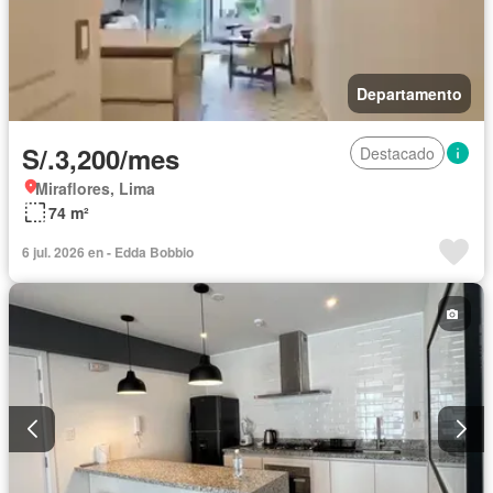
Departamento
S/.3,200/mes
Destacado
Miraflores, Lima
74 m²
6 jul. 2026 en - Edda Bobbio