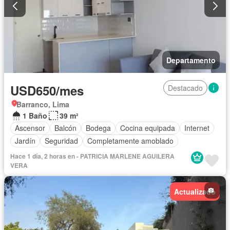
Departamento
USD650/mes
Destacado
Barranco, Lima
1 Baño
39 m²
Ascensor
Balcón
Bodega
Cocina equipada
Internet
Jardín
Seguridad
Completamente amoblado
Hace 1 día, 2 horas en - PATRICIA MARLENE AGUILERA
VERA
Actualizado