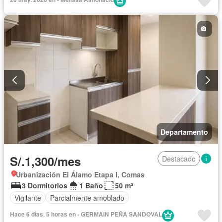
Departamento
S/.1,300/mes
Destacado
Urbanización El Álamo Etapa I, Comas
3 Dormitorios
1 Baño
50 m²
Vigilante
Parcialmente amoblado
Hace 6 días, 5 horas en - GERMAIN PEÑA SANDOVAL