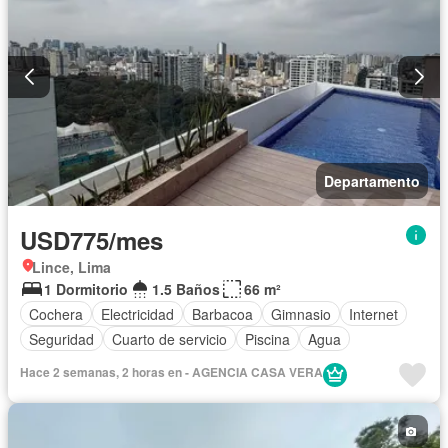
Departamento
USD775/mes
Lince, Lima
1 Dormitorio
1.5 Baños
66 m²
Cochera
Electricidad
Barbacoa
Gimnasio
Internet
Seguridad
Cuarto de servicio
Piscina
Agua
Hace 2 semanas, 2 horas en - AGENCIA CASA VERA