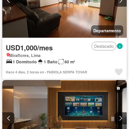
Departamento
USD1,000/mes
Destacado
Miraflores, Lima
1 Dormitorio
1 Baño
60 m²
Hace 4 días, 2 horas en - FABIOLA SERPA TOVAR