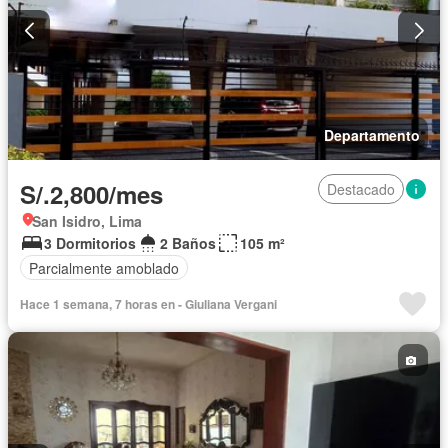
Departamento
S/.2,800/mes
Destacado
San Isidro, Lima
3 Dormitorios
2 Baños
105 m²
Parcialmente amoblado
Hace 1 semana, 7 horas en - Giuliana Vergani