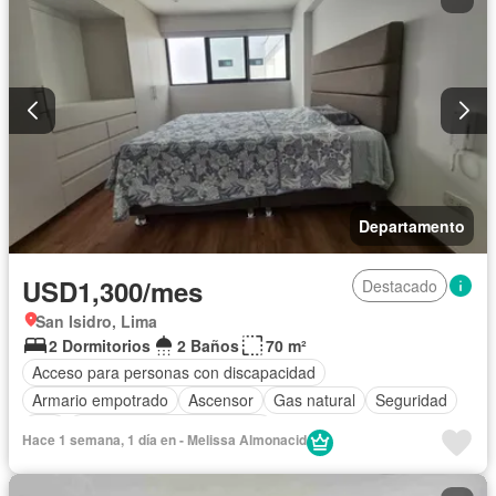
Departamento
USD1,300/mes
Destacado
San Isidro, Lima
2 Dormitorios
2 Baños
70 m²
Acceso para personas con discapacidad
Armario empotrado
Ascensor
Gas natural
Seguridad
Wifi
Completamente amoblado
Hace 1 semana, 1 día en - Melissa Almonacid