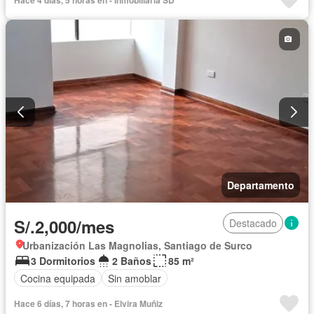
Departamento
S/.2,000/mes
Destacado
Urbanización Las Magnolias, Santiago de Surco
3 Dormitorios
2 Baños
85 m²
Cocina equipada
Sin amoblar
Hace 6 días, 7 horas en - Elvira Muñiz