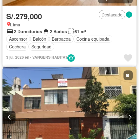
S/.279,000
Destacado
Lima
2 Dormitorios
2 Baños
61 m²
Ascensor
Balcón
Barbacoa
Cocina equipada
Cochera
Seguridad
3 jul. 2026 en - VANGERS HABITAT