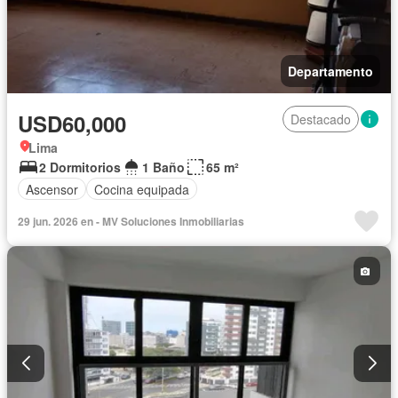
Departamento
USD60,000
Destacado
Lima
2 Dormitorios
1 Baño
65 m²
Ascensor
Cocina equipada
29 jun. 2026 en - MV Soluciones Inmobiliarias