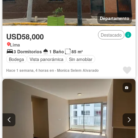
Departamento
USD58,000
Destacado
Lima
3 Dormitorios
1 Baño
85 m²
Bodega
Vista panorámica
Sin amoblar
Hace 1 semana, 4 horas en - Monica Selem Alvarado