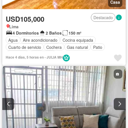
Casa
USD105,000
Destacado
Lima
4 Dormitorios
2 Baños
150 m²
Agua
Aire acondicionado
Cocina equipada
Cuarto de servicio
Cochera
Gas natural
Patio
Seguridad
Sin amoblar
Hace 4 días, 5 horas en - JULIA MH