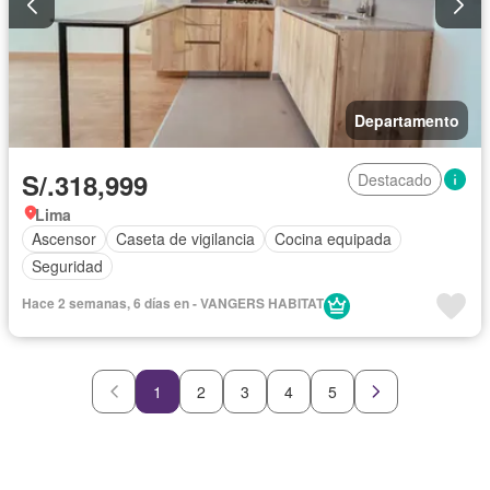
Departamento
S/.318,999
Destacado
Lima
Ascensor
Caseta de vigilancia
Cocina equipada
Seguridad
Hace 2 semanas, 6 días en - VANGERS HABITAT
1
2
3
4
5