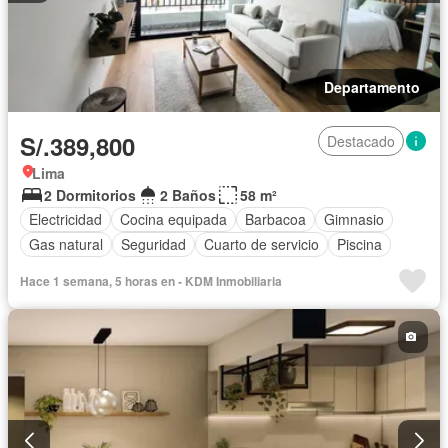
Departamento
S/.389,800
Destacado
Lima
2 Dormitorios
2 Baños
58 m²
Electricidad
Cocina equipada
Barbacoa
Gimnasio
Gas natural
Seguridad
Cuarto de servicio
Piscina
Hace 1 semana, 5 horas en - KDM Inmobiliaria