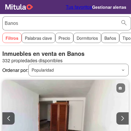
Tus favoritos
Gestionar alertas
Filtros
Palabras clave
Precio
Dormitorios
Baños
Tipo
Inmuebles en venta en Banos
332 propiedades disponibles
Ordenar por:
Popularidad