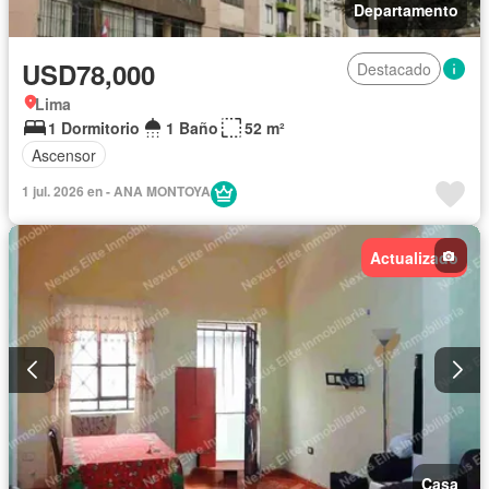
Departamento
USD78,000
Destacado
Lima
1 Dormitorio
1 Baño
52 m²
Ascensor
1 jul. 2026 en - ANA MONTOYA
Actualizado
Casa