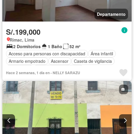
Departamento
S/.199,000
Rimac, Lima
2 Dormitorios
1 Baño
52 m²
Acceso para personas con discapacidad
Área infantil
Armario empotrado
Ascensor
Caseta de vigilancia
Gas natural
Parcialmente amoblado
Hace 2 semanas, 1 día en - NELLY SARAZU