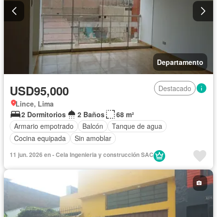
Departamento
USD95,000
Destacado
Lince, Lima
2 Dormitorios
2 Baños
68 m²
Armario empotrado
Balcón
Tanque de agua
Cocina equipada
Sin amoblar
11 jun. 2026 en - Cela Ingenieria y construcción SAC