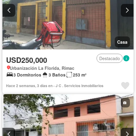
Casa
USD250,000
Destacado
Urbanización La Florida, Rimac
3 Dormitorios
3 Baños
253 m²
Hace 2 semanas, 3 días en - J C . Servicios Inmobiliarios