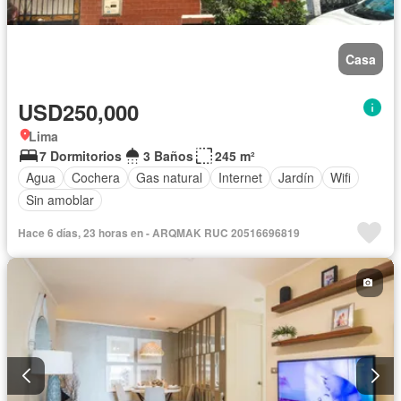
Casa
USD250,000
Lima
7 Dormitorios
3 Baños
245 m²
Agua
Cochera
Gas natural
Internet
Jardín
Wifi
Sin amoblar
Hace 6 días, 23 horas en - ARQMAK RUC 20516696819