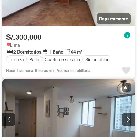
Departamento
S/.300,000
Lima
2 Dormitorios
1 Baño
64 m²
Terraza
Patio
Cuarto de servicio
Sin amoblar
Hace 1 semana, 6 horas en - Acerca Inmobiliaria