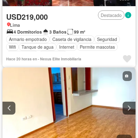
USD219,000
Destacado
Lima
4 Dormitorios
3 Baños
99 m²
Armario empotrado
Caseta de vigilancia
Seguridad
Wifi
Tanque de agua
Internet
Permite mascotas
Permite niños
Sin amoblar
Hace 20 horas en - Nexus Elite Inmobiliaria