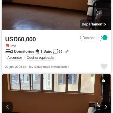
Departamento
USD60,000
Destacado
Lima
2 Dormitorios
1 Baño
65 m²
Ascensor
Cocina equipada
29 jun. 2026 en - MV Soluciones Inmobiliarias