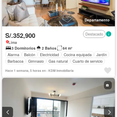
Departamento
S/.352,900
Destacado
Lima
3 Dormitorios
2 Baños
64 m²
Alarma
Balcón
Electricidad
Cocina equipada
Jardín
Barbacoa
Gimnasio
Gas natural
Cuarto de servicio
Hace 1 semana, 5 horas en - KDM Inmobiliaria