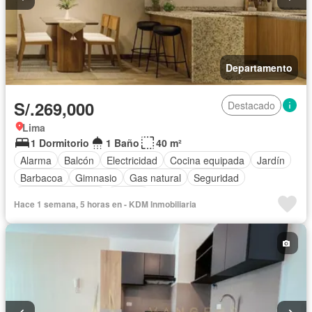
Departamento
S/.269,000
Destacado
Lima
1 Dormitorio
1 Baño
40 m²
Alarma
Balcón
Electricidad
Cocina equipada
Jardín
Barbacoa
Gimnasio
Gas natural
Seguridad
Cuarto de servicio
Piscina
Hace 1 semana, 5 horas en - KDM Inmobiliaria