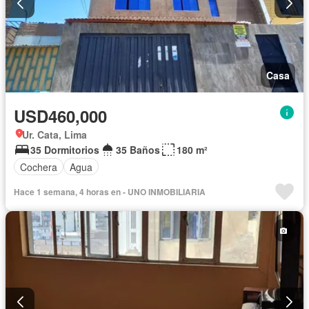
Casa
USD460,000
Ur. Cata, Lima
35 Dormitorios
35 Baños
180 m²
Cochera
Agua
Hace 1 semana, 4 horas en - UNO INMOBILIARIA