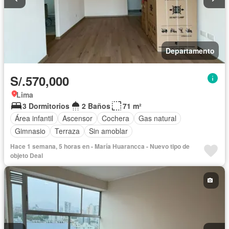
Departamento
S/.570,000
Lima
3 Dormitorios
2 Baños
71 m²
Área infantil
Ascensor
Cochera
Gas natural
Gimnasio
Terraza
Sin amoblar
Hace 1 semana, 5 horas en - María Huarancca - Nuevo tipo de
objeto Deal