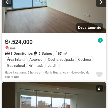
Departamento
S/.524,000
Lima
3 Dormitorios
2 Baños
67 m²
Área infantil
Ascensor
Cocina equipada
Cochera
Gas natural
Gimnasio
Jardín
Hace 1 semana, 5 horas en - María Huarancca - Nuevo tipo de
objeto Deal