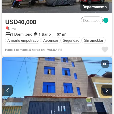
Departamento
USD40,000
Destacado
Lima
1 Dormitorio
1 Baño
57 m²
Armario empotrado
Ascensor
Seguridad
Sin amoblar
Hace 1 semana, 5 horas en - VALUA.PE