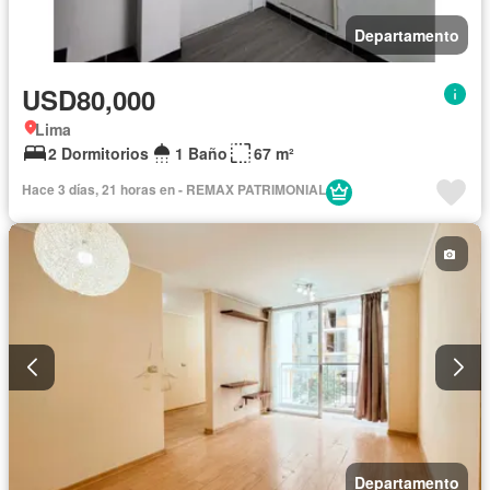
Departamento
USD80,000
Lima
2 Dormitorios
1 Baño
67 m²
Hace 3 días, 21 horas en - REMAX PATRIMONIAL
Departamento