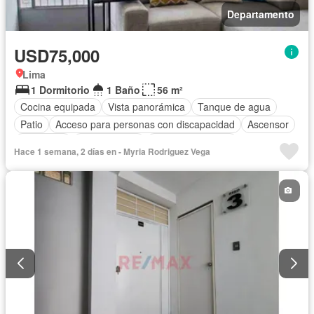
Departamento
USD75,000
Lima
1 Dormitorio
1 Baño
56 m²
Cocina equipada
Vista panorámica
Tanque de agua
Patio
Acceso para personas con discapacidad
Ascensor
Seguridad
Permite niños
Permite mascotas
Hace 1 semana, 2 días en - Myria Rodriguez Vega