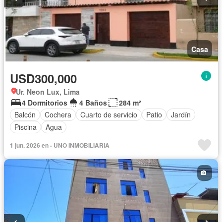
Casa
USD300,000
Ur. Neon Lux, Lima
4 Dormitorios
4 Baños
284 m²
Balcón
Cochera
Cuarto de servicio
Patio
Jardín
Piscina
Agua
1 jun. 2026 en - UNO INMOBILIARIA