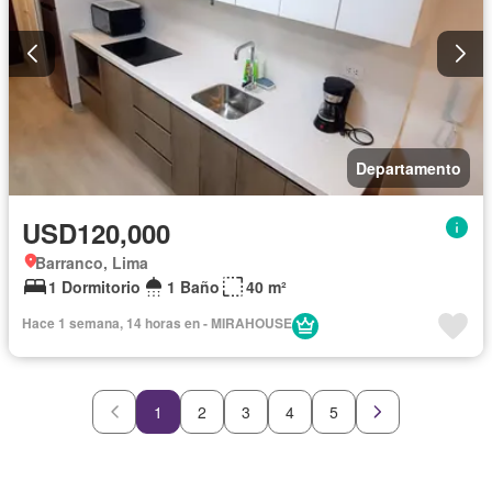
Departamento
USD120,000
Barranco, Lima
1 Dormitorio
1 Baño
40 m²
Hace 1 semana, 14 horas en - MIRAHOUSE
1
2
3
4
5