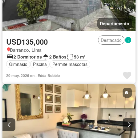
Departamento
USD135,000
Destacado
Barranco, Lima
2 Dormitorios
2 Baños
53 m²
Gimnasio
Piscina
Permite mascotas
20 may. 2026 en - Edda Bobbio