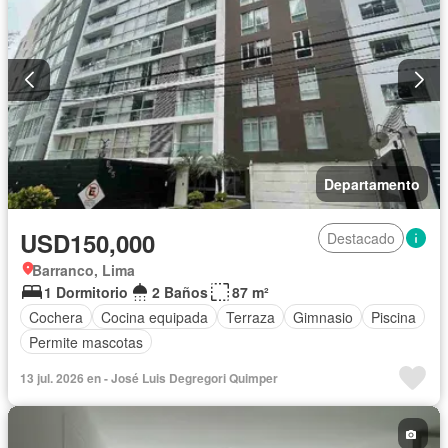
Departamento
USD150,000
Destacado
Barranco, Lima
1 Dormitorio
2 Baños
87 m²
Cochera
Cocina equipada
Terraza
Gimnasio
Piscina
Permite mascotas
13 jul. 2026 en - José Luis Degregori Quimper