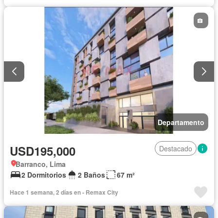
Departamento
USD195,000
Destacado
Barranco, Lima
2 Dormitorios
2 Baños
67 m²
Hace 1 semana, 2 días en - Remax City