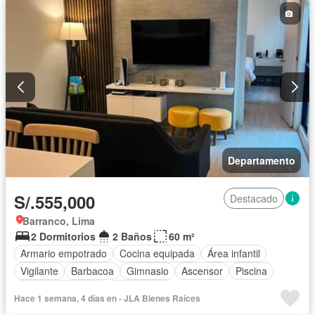
Departamento
S/.555,000
Destacado
Barranco, Lima
2 Dormitorios
2 Baños
60 m²
Armario empotrado
Cocina equipada
Área infantil
Vigilante
Barbacoa
Gimnasio
Ascensor
Piscina
Permite mascotas
Sin amoblar
Hace 1 semana, 4 días en - JLA Bienes Raíces