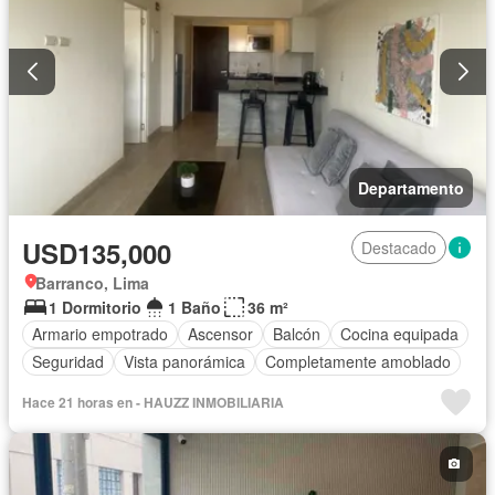
Departamento
USD135,000
Destacado
Barranco, Lima
1 Dormitorio
1 Baño
36 m²
Armario empotrado
Ascensor
Balcón
Cocina equipada
Seguridad
Vista panorámica
Completamente amoblado
Hace 21 horas en - HAUZZ INMOBILIARIA