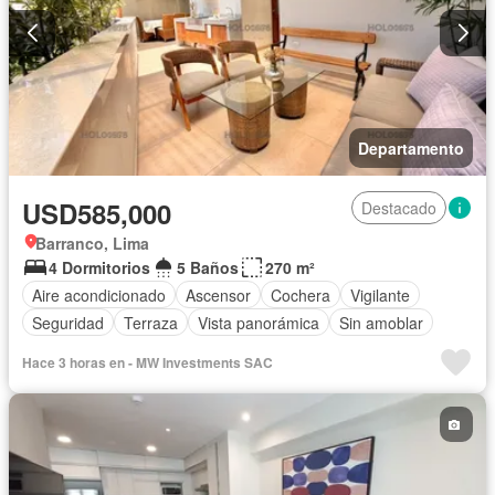
Departamento
USD585,000
Destacado
Barranco, Lima
4 Dormitorios
5 Baños
270 m²
Aire acondicionado
Ascensor
Cochera
Vigilante
Seguridad
Terraza
Vista panorámica
Sin amoblar
Hace 3 horas en - MW Investments SAC