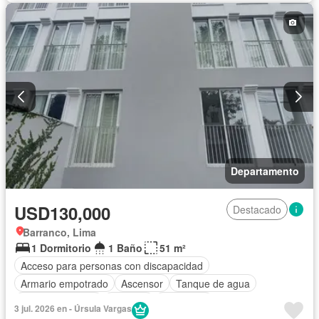
Departamento
USD130,000
Destacado
Barranco, Lima
1 Dormitorio
1 Baño
51 m²
Acceso para personas con discapacidad
Armario empotrado
Ascensor
Tanque de agua
Cocina equipada
Vigilante
Seguridad
3 jul. 2026 en - Úrsula Vargas