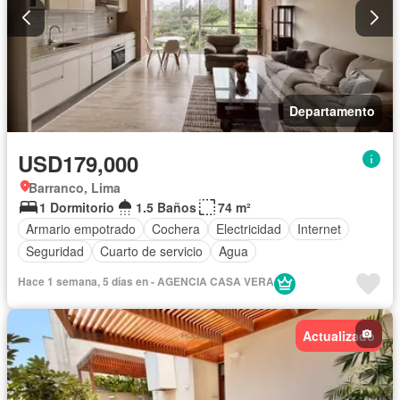
Departamento
USD179,000
Barranco, Lima
1 Dormitorio
1.5 Baños
74 m²
Armario empotrado
Cochera
Electricidad
Internet
Seguridad
Cuarto de servicio
Agua
Hace 1 semana, 5 días en - AGENCIA CASA VERA
Actualizado