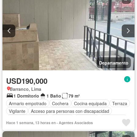
Departamento
USD190,000
Barranco, Lima
1 Dormitorio
1 Baño
79 m²
Armario empotrado
Cochera
Cocina equipada
Terraza
Vigilante
Acceso para personas con discapacidad
Caseta de vigilancia
Ascensor
Seguridad
Sin amoblar
Hace 1 semana, 13 horas en - Agentes Asociados