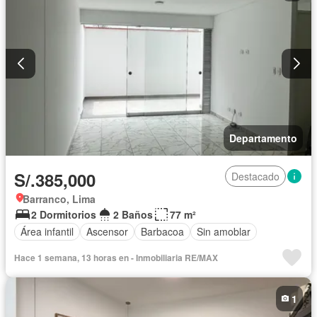
Departamento
S/.385,000
Destacado
Barranco, Lima
2 Dormitorios
2 Baños
77 m²
Área infantil
Ascensor
Barbacoa
Sin amoblar
Hace 1 semana, 13 horas en - Inmobiliaria RE/MAX
1