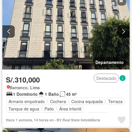
Departamento
S/.310,000
Destacado
Barranco, Lima
1 Dormitorio
1 Baño
45 m²
Armario empotrado
Cochera
Cocina equipada
Terraza
Tanque de agua
Patio
Área infantil
Acceso para personas con discapacidad
Barbacoa
Hace 1 semana, 14 horas en - BV Real State Inmobiliaria
Ascensor
Seguridad
Sin amoblar