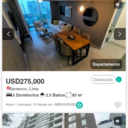
Departamento
USD275,000
Destacado
Barranco, Lima
3 Dormitorios
2.5 Baños
95 m²
Hace 1 semana, 14 horas en - MIRAHOUSE