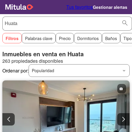
Tus favoritos
Gestionar alertas
Filtros
Palabras clave
Precio
Dormitorios
Baños
Tipo
Inmuebles en venta en Huata
263 propiedades disponibles
Ordenar por:
Popularidad