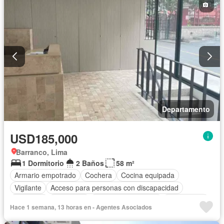
Departamento
USD185,000
Barranco, Lima
1 Dormitorio
2 Baños
58 m²
Armario empotrado
Cochera
Cocina equipada
Vigilante
Acceso para personas con discapacidad
Ascensor
Seguridad
Caseta de vigilancia
Sin amoblar
Hace 1 semana, 13 horas en - Agentes Asociados