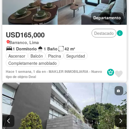
Departamento
USD165,000
Destacado
Barranco, Lima
1 Dormitorio
1 Baño
42 m²
Ascensor
Balcón
Piscina
Seguridad
Completamente amoblado
Hace 1 semana, 1 día en - MAKLER INMOBILIARIA - Nuevo
tipo de objeto Deal