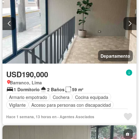
Departamento
USD190,000
Barranco, Lima
1 Dormitorio
2 Baños
59 m²
Armario empotrado
Cochera
Cocina equipada
Vigilante
Acceso para personas con discapacidad
Caseta de vigilancia
Ascensor
Seguridad
Sin amoblar
Hace 1 semana, 13 horas en - Agentes Asociados