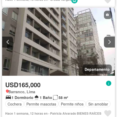
Departamento
USD165,000
Barranco, Lima
1 Dormitorio
1 Baño
58 m²
Cochera
Permite mascotas
Permite niños
Sin amoblar
Hace 1 semana, 12 horas en - Patricia Alvarado BIENES RAÍCES