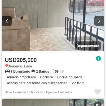
Departamento
USD205,000
Barranco, Lima
1 Dormitorio
2 Baños
59 m²
Armario empotrado
Cochera
Cocina equipada
Acceso para personas con discapacidad
Vigilante
Ascensor
Seguridad
Caseta de vigilancia
Sin amoblar
Hace 1 semana, 13 horas en - Agentes Asociados