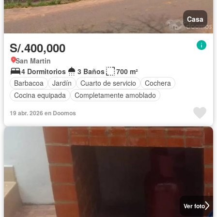
Casa
S/.400,000
San Martin
4 Dormitorios
3 Baños
700 m²
Barbacoa
Jardín
Cuarto de servicio
Cochera
Cocina equipada
Completamente amoblado
19 abr. 2026 en Doomos
Ver foto