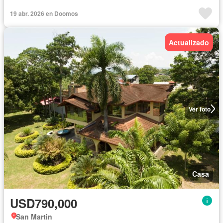
19 abr. 2026 en Doomos
Actualizado
Ver foto
Casa
USD790,000
San Martin