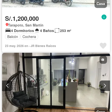
Casa
S/.1,200,000
Tarapoto, San Martín
4 Dormitorios
4 Baños
253 m²
Balcón
Cochera
23 may. 2026 en - JR Bienes Raíces
Casa