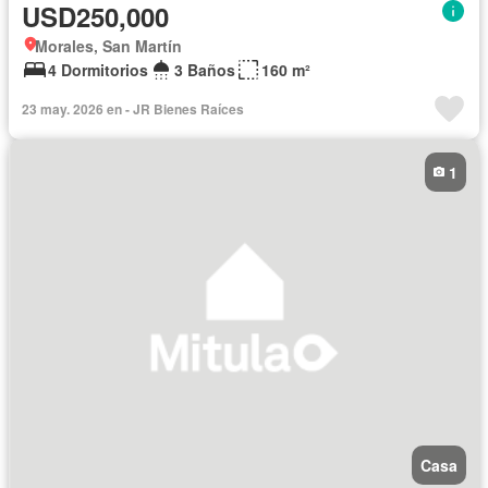
USD250,000
Morales, San Martín
4 Dormitorios
3 Baños
160 m²
23 may. 2026 en - JR Bienes Raíces
1
Casa