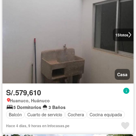
15
fotos
Casa
S/.579,610
Huanuco, Huánuco
5 Dormitorios
3 Baños
Balcón
Cuarto de servicio
Cochera
Cocina equipada
Hace 4 días, 9 horas en Infocasas.pe