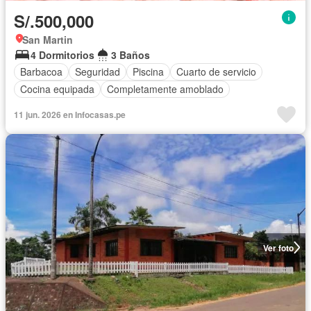
S/.500,000
San Martin
4 Dormitorios
3 Baños
Barbacoa
Seguridad
Piscina
Cuarto de servicio
Cocina equipada
Completamente amoblado
11 jun. 2026 en Infocasas.pe
Ver foto