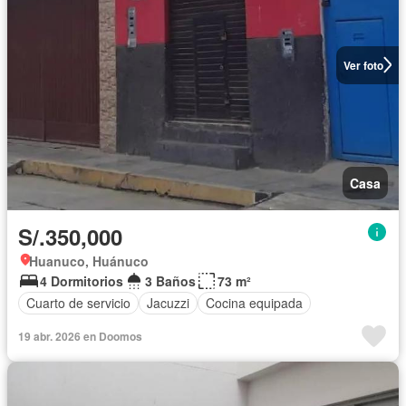
Ver foto
Casa
S/.350,000
Huanuco, Huánuco
4 Dormitorios
3 Baños
73 m²
Cuarto de servicio
Jacuzzi
Cocina equipada
19 abr. 2026 en Doomos