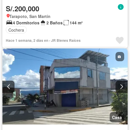
S/.200,000
Tarapoto, San Martín
4 Dormitorios
2 Baños
144 m²
Cochera
Hace 1 semana, 2 días en - JR Bienes Raíces
Casa