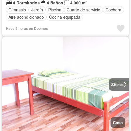
4 Dormitorios
4 Baños
4,960 m²
Gimnasio
Jardín
Piscina
Cuarto de servicio
Cochera
Aire acondicionado
Cocina equipada
Completamente amoblado
Hace 9 horas en Doomos
23
fotos
Casa