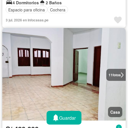
4 Dormitorios
2 Baños
Espacio para oficina
Cochera
3 jul. 2026 en Infocasas.pe
11
fotos
Casa
Guardar