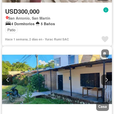
USD300,000
San Antonio, San Martín
4 Dormitorios
5 Baños
Patio
Hace 1 semana, 2 días en - Yurac Rumi SAC
Casa