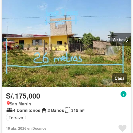
Ver foto
Casa
S/.175,000
San Martin
4 Dormitorios
2 Baños
315 m²
Terraza
19 abr. 2026 en Doomos