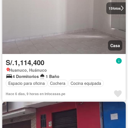
15
fotos
Casa
S/.1,114,400
Huanuco, Huánuco
4 Dormitorios
1 Baño
Espacio para oficina
Cochera
Cocina equipada
Hace 6 días, 9 horas en Infocasas.pe