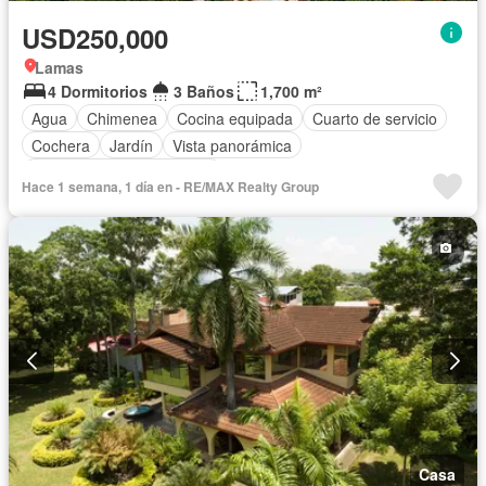
USD250,000
Lamas
4 Dormitorios
3 Baños
1,700 m²
Agua
Chimenea
Cocina equipada
Cuarto de servicio
Cochera
Jardín
Vista panorámica
Completamente amoblado
Hace 1 semana, 1 día en - RE/MAX Realty Group
Casa