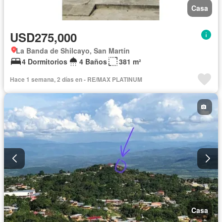
Casa
USD275,000
La Banda de Shilcayo, San Martín
4 Dormitorios
4 Baños
381 m²
Hace 1 semana, 2 días en - RE/MAX PLATINUM
Casa