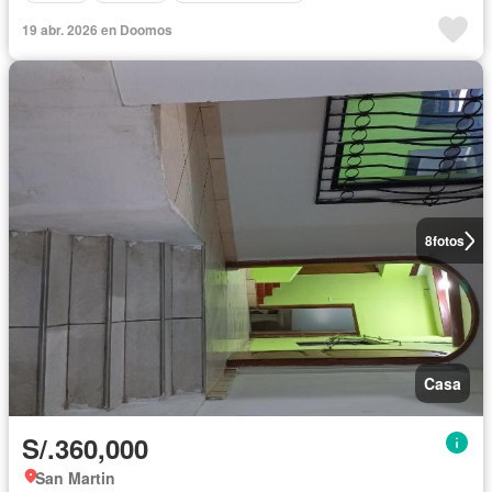
19 abr. 2026 en Doomos
8
fotos
Casa
S/.360,000
San Martin