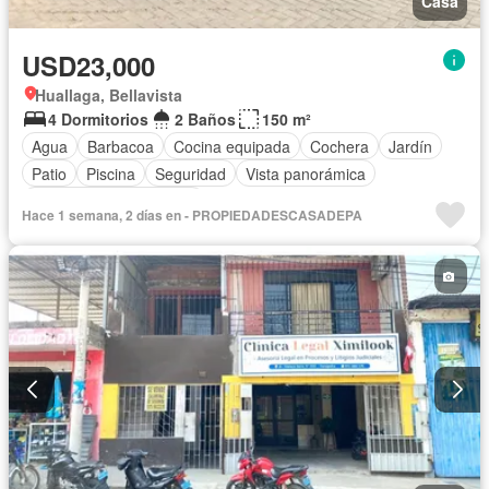
Casa
USD23,000
Huallaga, Bellavista
4 Dormitorios
2 Baños
150 m²
Agua
Barbacoa
Cocina equipada
Cochera
Jardín
Patio
Piscina
Seguridad
Vista panorámica
Parcialmente amoblado
Hace 1 semana, 2 días en - PROPIEDADESCASADEPA