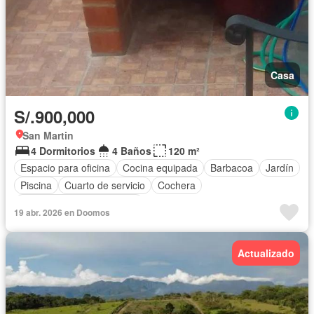
Casa
S/.900,000
San Martin
4 Dormitorios
4 Baños
120 m²
Espacio para oficina
Cocina equipada
Barbacoa
Jardín
Piscina
Cuarto de servicio
Cochera
Completamente amoblado
19 abr. 2026 en Doomos
Actualizado