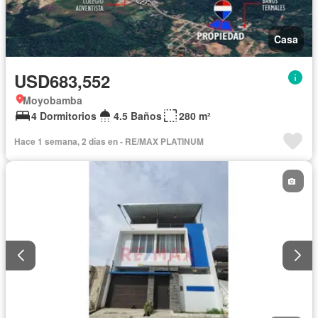
Casa
USD683,552
Moyobamba
4 Dormitorios
4.5 Baños
280 m²
Hace 1 semana, 2 días en - RE/MAX PLATINUM