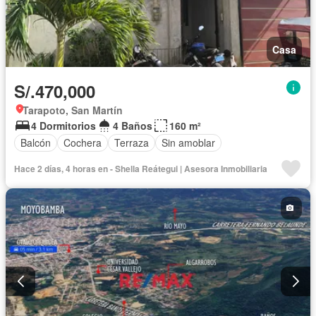
Casa
S/.470,000
Tarapoto, San Martín
4 Dormitorios
4 Baños
160 m²
Balcón
Cochera
Terraza
Sin amoblar
Hace 2 días, 4 horas en - Shella Reátegui | Asesora Inmobiliaria