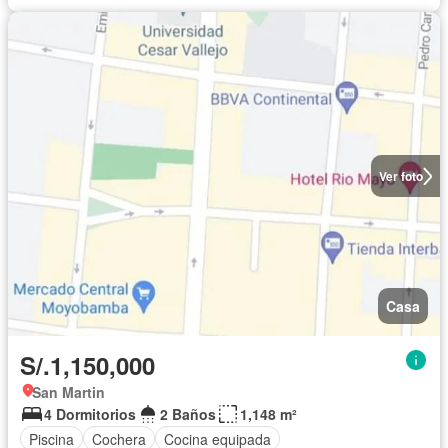
Ver foto
Casa
S/.1,150,000
San Martin
4 Dormitorios
2 Baños
1,148 m²
Piscina
Cochera
Cocina equipada