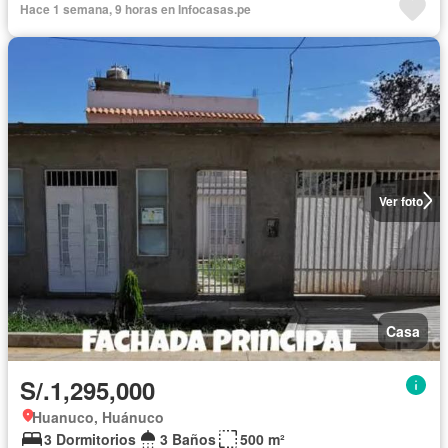
Hace 1 semana, 9 horas en Infocasas.pe
Ver foto
Casa
S/.1,295,000
Huanuco, Huánuco
3 Dormitorios
3 Baños
500 m²