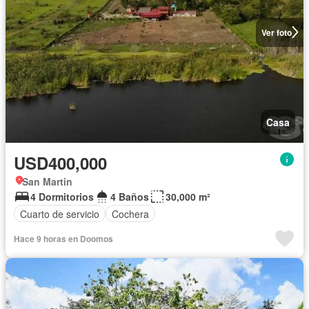
Ver foto
Casa
USD400,000
San Martin
4 Dormitorios
4 Baños
30,000 m²
Cuarto de servicio
Cochera
Hace 9 horas en Doomos