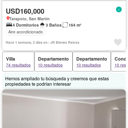
USD160,000
Tarapoto, San Martín
4 Dormitorios
3 Baños
164 m²
Aire acondicionado
Hace 1 semana, 2 días en - JR Bienes Raíces
Villa
Departamento
Departamento
Condo
74 resultados
10 resultados
10 resultados
10 resu
Hemos ampliado tu búsqueda y creemos que estas
propiedades te podrían interesar