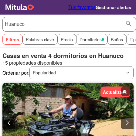
Tus favoritos
Gestionar alertas
Filtros
Palabras clave
Precio
Dormitorios
Baños
Tip
Casas en venta 4 dormitorios en Huanuco
15 propiedades disponibles
Ordenar por:
Popularidad
Actualizado