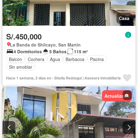
Casa
S/.450,000
La Banda de Shilcayo, San Martín
4 Dormitorios
5 Baños
115 m²
Balcón
Cochera
Agua
Barbacoa
Piscina
Sin amoblar
Hace 1 semana, 2 días en - Shella Reátegui | Asesora Inmobiliaria
Actualizado