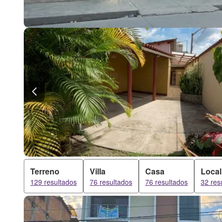
Terreno
Villa
Casa
Local
129 resultados
76 resultados
76 resultados
32 res