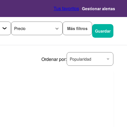
Tus favoritos
Gestionar alertas
Más filtros
Precio
Guardar
Ordenar por:
Popularidad