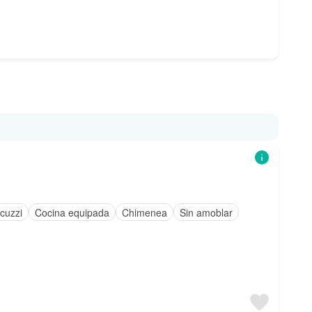
cuzzi
Cocina equipada
Chimenea
Sin amoblar