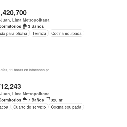
1,420,700
Juan, Lima Metropolitana
Dormitorios
3 Baños
io para oficina
Terraza
Cocina equipada
días, 11 horas en Infocasas.pe
712,243
Juan, Lima Metropolitana
Dormitorios
7 Baños
320 m²
acoa
Cuarto de servicio
Cocina equipada