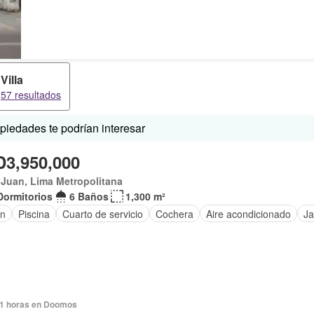
Villa
57 resultados
iedades te podrían interesar
3,950,000
Juan, Lima Metropolitana
Dormitorios
6 Baños
1,300 m²
ín
Piscina
Cuarto de servicio
Cochera
Aire acondicionado
Ja
1 horas en Doomos