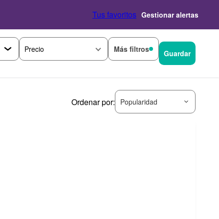
Tus favoritos
Gestionar alertas
Más filtros
Precio
Guardar
Ordenar por:
Popularidad