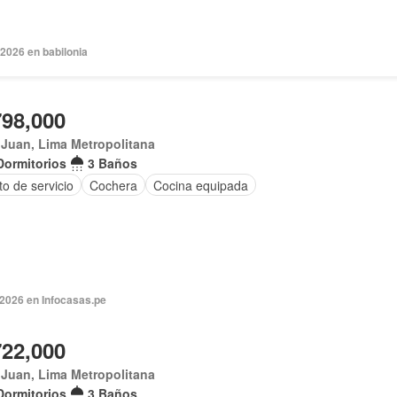
 2026 en babilonia
798,000
Juan, Lima Metropolitana
Dormitorios
3 Baños
o de servicio
Cochera
Cocina equipada
 2026 en Infocasas.pe
722,000
Juan, Lima Metropolitana
Dormitorios
3 Baños