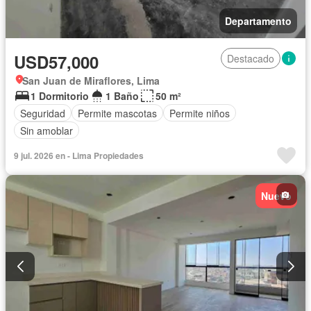
Departamento
USD57,000
Destacado
San Juan de Miraflores, Lima
1 Dormitorio
1 Baño
50 m²
Seguridad
Permite mascotas
Permite niños
Sin amoblar
9 jul. 2026 en - Lima Propiedades
Nuevo