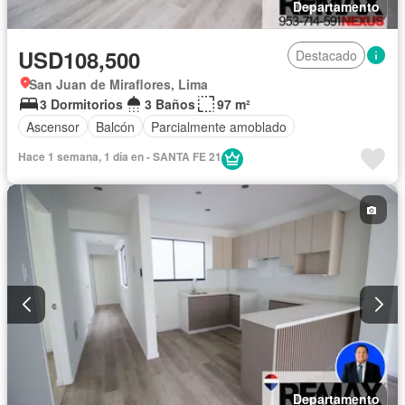
Departamento
USD108,500
Destacado
San Juan de Miraflores, Lima
3 Dormitorios
3 Baños
97 m²
Ascensor
Balcón
Parcialmente amoblado
Hace 1 semana, 1 día en - SANTA FE 21
Departamento