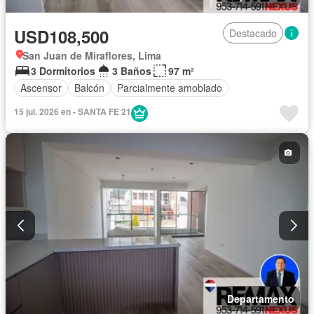
USD108,500
Destacado
San Juan de Miraflores, Lima
3 Dormitorios
3 Baños
97 m²
Ascensor
Balcón
Parcialmente amoblado
15 jul. 2026 en - SANTA FE 21
Departamento