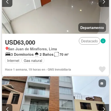
Departamento
USD63,000
Destacado
San Juan de Miraflores, Lima
3 Dormitorios
2 Baños
70 m²
Internet
Gas natural
Hace 1 semana, 19 horas en - GNS Inmobiliaria