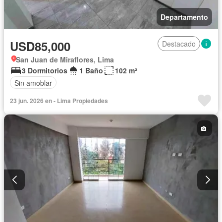
Departamento
USD85,000
Destacado
San Juan de Miraflores, Lima
3 Dormitorios
1 Baño
102 m²
Sin amoblar
23 jun. 2026 en - Lima Propiedades