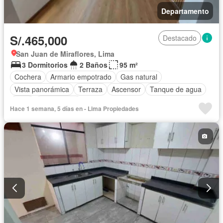
Departamento
S/.465,000
Destacado
San Juan de Miraflores, Lima
3 Dormitorios
2 Baños
95 m²
Cochera
Armario empotrado
Gas natural
Vista panorámica
Terraza
Ascensor
Tanque de agua
Patio
Sin amoblar
Hace 1 semana, 5 días en - Lima Propiedades