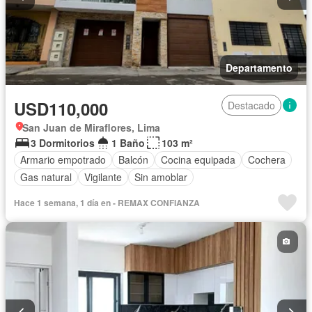
Departamento
USD110,000
Destacado
San Juan de Miraflores, Lima
3 Dormitorios
1 Baño
103 m²
Armario empotrado
Balcón
Cocina equipada
Cochera
Gas natural
Vigilante
Sin amoblar
Hace 1 semana, 1 día en - REMAX CONFIANZA