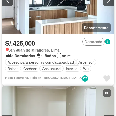
Departamento
S/.425,000
Destacado
San Juan de Miraflores, Lima
3 Dormitorios
2 Baños
95 m²
Acceso para personas con discapacidad
Ascensor
Balcón
Cochera
Gas natural
Internet
Wifi
Sin amoblar
Hace 1 semana, 1 día en - NEOCASA INMOBILIARIA