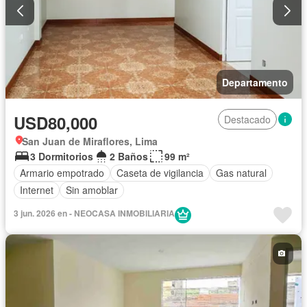
Departamento
USD80,000
Destacado
San Juan de Miraflores, Lima
3 Dormitorios
2 Baños
99 m²
Armario empotrado
Caseta de vigilancia
Gas natural
Internet
Sin amoblar
3 jun. 2026 en - NEOCASA INMOBILIARIA