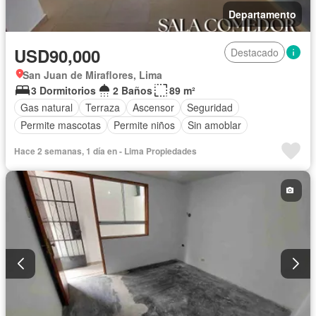
Departamento
USD90,000
Destacado
San Juan de Miraflores, Lima
3 Dormitorios
2 Baños
89 m²
Gas natural
Terraza
Ascensor
Seguridad
Permite mascotas
Permite niños
Sin amoblar
Hace 2 semanas, 1 día en - Lima Propiedades