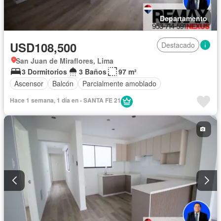
Departamento
USD108,500
Destacado
San Juan de Miraflores, Lima
3 Dormitorios
3 Baños
97 m²
Ascensor
Balcón
Parcialmente amoblado
Hace 1 semana, 1 día en - SANTA FE 21