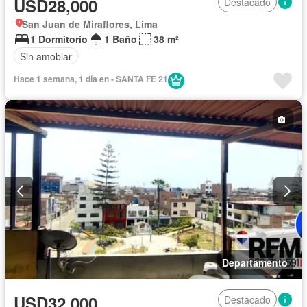
USD28,000
Destacado
San Juan de Miraflores, Lima
1 Dormitorio
1 Baño
38 m²
Sin amoblar
Hace 1 semana, 1 día en - SANTA FE 21
Departamento
USD32,000
Destacado