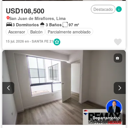
USD108,500
Destacado
San Juan de Miraflores, Lima
3 Dormitorios
3 Baños
97 m²
Ascensor
Balcón
Parcialmente amoblado
15 jul. 2026 en - SANTA FE 21
Departamento