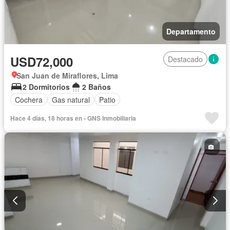
Departamento
USD72,000
Destacado
San Juan de Miraflores, Lima
2 Dormitorios
2 Baños
Cochera
Gas natural
Patio
Hace 4 días, 18 horas en - GNS Inmobiliaria