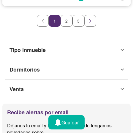
1
2
3
Tipo inmueble
Dormitorios
Venta
Recibe alertas por email
Guardar
Déjanos tu email y te avisamos cuando tengamos
novedades sobre