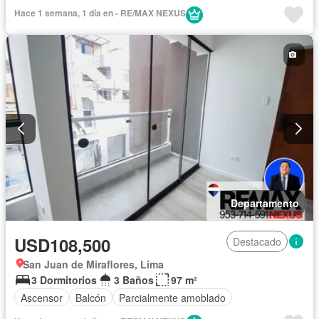
Hace 1 semana, 1 día en - RE/MAX NEXUS
Departamento
USD108,500
Destacado
San Juan de Miraflores, Lima
3 Dormitorios
3 Baños
97 m²
Ascensor
Balcón
Parcialmente amoblado