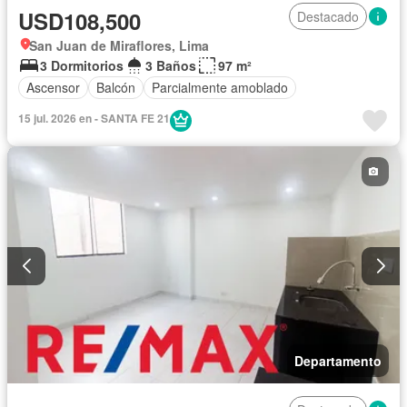
USD108,500
Destacado
San Juan de Miraflores, Lima
3 Dormitorios
3 Baños
97 m²
Ascensor
Balcón
Parcialmente amoblado
15 jul. 2026 en - SANTA FE 21
Departamento