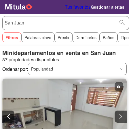
Tus favoritos
Gestionar alertas
Filtros
Palabras clave
Precio
Dormitorios
Baños
Tipo
Minidepartamentos en venta en San Juan
87 propiedades disponibles
Ordenar por:
Popularidad