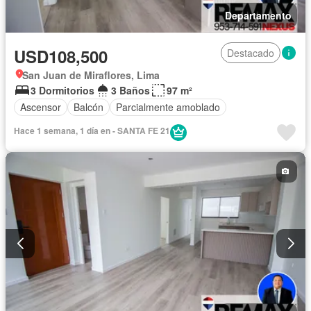
Departamento
USD108,500
Destacado
San Juan de Miraflores, Lima
3 Dormitorios
3 Baños
97 m²
Ascensor
Balcón
Parcialmente amoblado
Hace 1 semana, 1 día en - SANTA FE 21