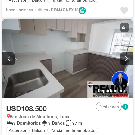
Hace 1 semana, 1 día en - RE/MAX NEXUS
Departamento
USD108,500
Destacado
San Juan de Miraflores, Lima
3 Dormitorios
3 Baños
97 m²
Ascensor
Balcón
Parcialmente amoblado