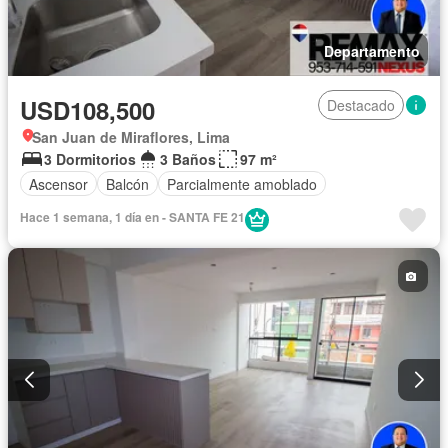
Departamento
USD108,500
Destacado
San Juan de Miraflores, Lima
3 Dormitorios
3 Baños
97 m²
Ascensor
Balcón
Parcialmente amoblado
Hace 1 semana, 1 día en - SANTA FE 21