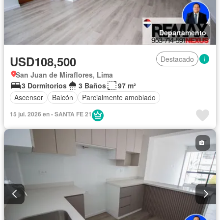
Departamento
USD108,500
Destacado
San Juan de Miraflores, Lima
3 Dormitorios
3 Baños
97 m²
Ascensor
Balcón
Parcialmente amoblado
15 jul. 2026 en - SANTA FE 21