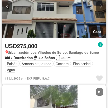
Casa
USD275,000
Urbanización Los Viñedos de Surco, Santiago de Surco
7 Dormitorios
4.5 Baños
360 m²
Balcón
Armario empotrado
Cochera
Electricidad
Agua
11 jul. 2026 en - EXP PERU S.A.C