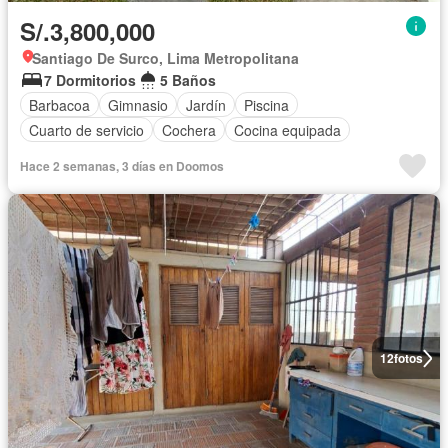
S/.3,800,000
Santiago De Surco, Lima Metropolitana
7 Dormitorios
5 Baños
Barbacoa
Gimnasio
Jardín
Piscina
Cuarto de servicio
Cochera
Cocina equipada
Hace 2 semanas, 3 días en Doomos
12
fotos