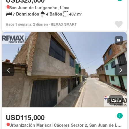
San Juan de Lurigancho, Lima
7 Dormitorios
4 Baños
487 m²
Hace 1 semana, 2 días en - REMAX SMART
Casa
USD115,000
Urbanización Mariscal Cáceres Sector 2, San Juan de Lurigancho