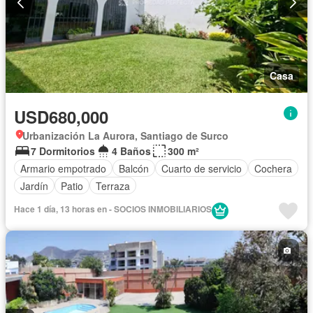
Casa
USD680,000
Urbanización La Aurora, Santiago de Surco
7 Dormitorios
4 Baños
300 m²
Armario empotrado
Balcón
Cuarto de servicio
Cochera
Jardín
Patio
Terraza
Hace 1 día, 13 horas en - SOCIOS INMOBILIARIOS