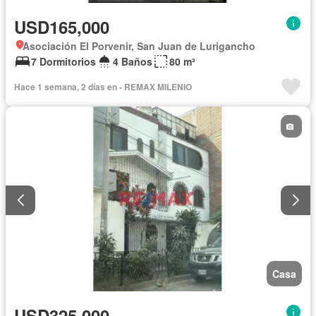
USD165,000
Asociación El Porvenir, San Juan de Lurigancho
7 Dormitorios
4 Baños
80 m²
Hace 1 semana, 2 días en - REMAX MILENIO
Casa
USD325,000