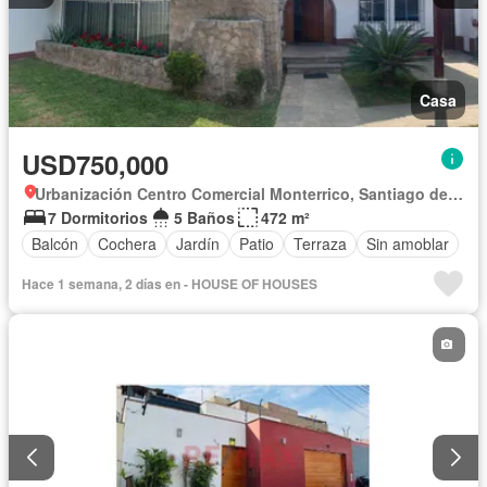
Casa
USD750,000
Urbanización Centro Comercial Monterrico, Santiago de Surco
7 Dormitorios
5 Baños
472 m²
Balcón
Cochera
Jardín
Patio
Terraza
Sin amoblar
Hace 1 semana, 2 días en - HOUSE OF HOUSES