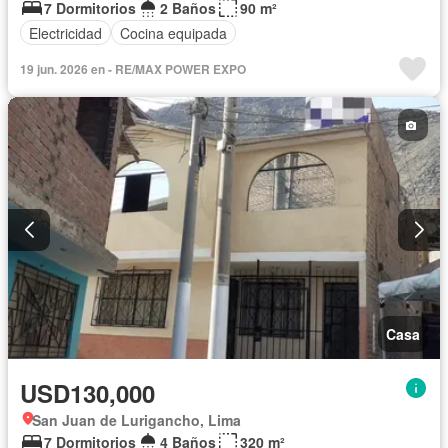
7 Dormitorios
2 Baños
90 m²
Electricidad
Cocina equipada
19 jun. 2026 en - RE/MAX POWER EXPO
Casa
USD130,000
San Juan de Lurigancho, Lima
7 Dormitorios
4 Baños
320 m²