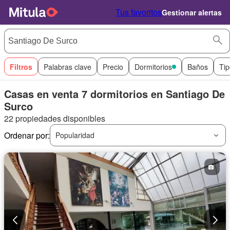
Tus favoritos
Gestionar alertas
Filtros
Palabras clave
Precio
Dormitorios
Baños
Tip
Casas en venta 7 dormitorios en Santiago De
Surco
22 propiedades disponibles
Ordenar por:
Popularidad