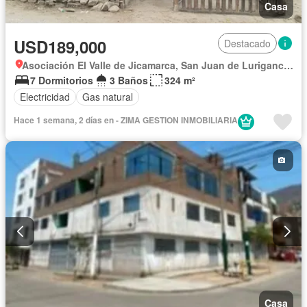
Casa
USD189,000
Destacado
Asociación El Valle de Jicamarca, San Juan de Lurigancho
7 Dormitorios
3 Baños
324 m²
Electricidad
Gas natural
Hace 1 semana, 2 días en - ZIMA GESTION INMOBILIARIA
Casa