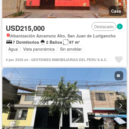
Casa
USD215,000
Destacado
Urbanización Azcarrunz Alto, San Juan de Lurigancho
7 Dormitorios
2 Baños
97 m²
Agua
Vista panorámica
Sin amoblar
4 jun. 2026 en - GESTIONES INMOBILIARIAS DEL PERU S.A.C.