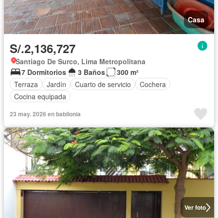
Casa
S/.2,136,727
Santiago De Surco, Lima Metropolitana
7 Dormitorios
3 Baños
300 m²
Terraza
Jardín
Cuarto de servicio
Cochera
Cocina equipada
23 may. 2026 en babilonia
Ver foto