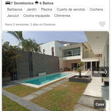
7 Dormitorios
6 Baños
Barbacoa
Jardín
Piscina
Cuarto de servicio
Cochera
Jacuzzi
Cocina equipada
Chimenea
Hace 2 semanas, 3 días en Doomos
Ver foto
Casa