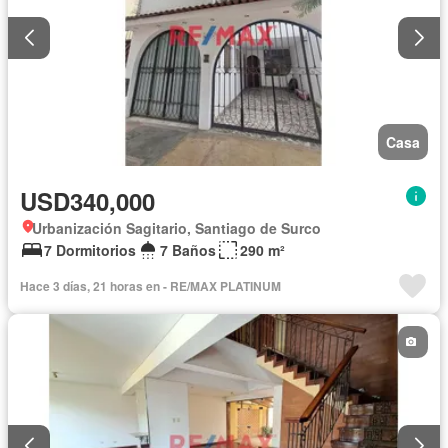
Casa
USD340,000
Urbanización Sagitario, Santiago de Surco
7 Dormitorios
7 Baños
290 m²
Hace 3 días, 21 horas en - RE/MAX PLATINUM