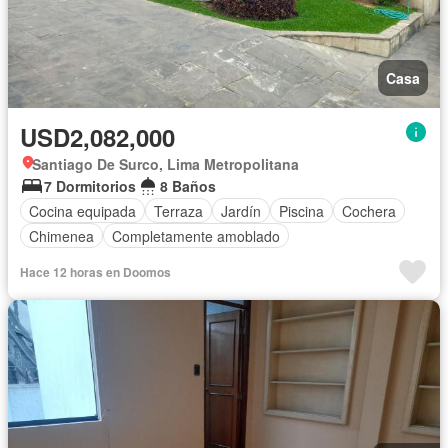
Casa
USD2,082,000
Santiago De Surco, Lima Metropolitana
7 Dormitorios
8 Baños
Cocina equipada
Terraza
Jardín
Piscina
Cochera
Chimenea
Completamente amoblado
Hace 12 horas en Doomos