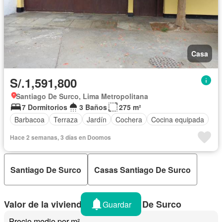
Casa
S/.1,591,800
Santiago De Surco, Lima Metropolitana
7 Dormitorios
3 Baños
275 m²
Barbacoa
Terraza
Jardín
Cochera
Cocina equipada
Hace 2 semanas, 3 días en Doomos
Santiago De Surco
Casas Santiago De Surco
Valor de la vivienda en Santiago De Surco
Guardar
Precio medio por m²