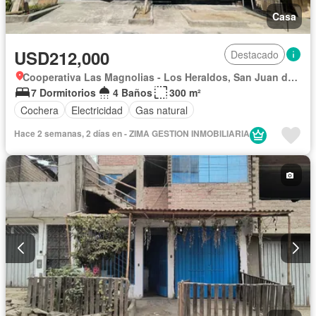
Casa
USD212,000
Destacado
Cooperativa Las Magnolias - Los Heraldos, San Juan de Lurigancho
7 Dormitorios
4 Baños
300 m²
Cochera
Electricidad
Gas natural
Hace 2 semanas, 2 días en - ZIMA GESTION INMOBILIARIA