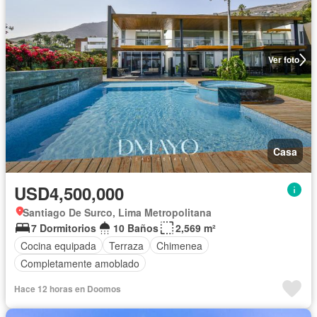
Ver foto
Casa
USD4,500,000
Santiago De Surco, Lima Metropolitana
7 Dormitorios
10 Baños
2,569 m²
Cocina equipada
Terraza
Chimenea
Completamente amoblado
Hace 12 horas en Doomos