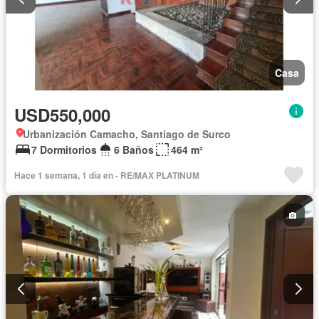
Casa
USD550,000
Urbanización Camacho, Santiago de Surco
7 Dormitorios
6 Baños
464 m²
Hace 1 semana, 1 día en - RE/MAX PLATINUM