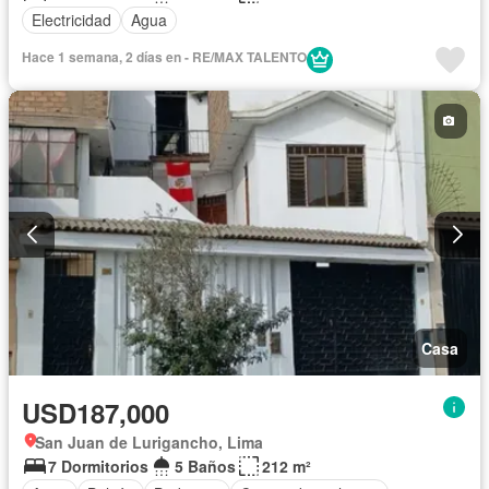
Electricidad
Agua
Hace 1 semana, 2 días en - RE/MAX TALENTO
Casa
USD187,000
San Juan de Lurigancho, Lima
7 Dormitorios
5 Baños
212 m²