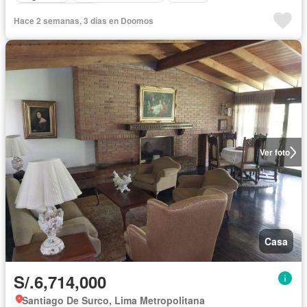
Cocina equipada
Hace 2 semanas, 3 días en Doomos
Ver foto
Casa
S/.6,714,000
Santiago De Surco, Lima Metropolitana