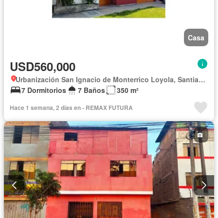
Casa
USD560,000
Urbanización San Ignacio de Monterrico Loyola, Santiago de Surco
7 Dormitorios
7 Baños
350 m²
Hace 1 semana, 2 días en - REMAX FUTURA