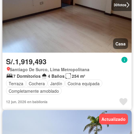
30
fotos
Casa
S/.1,919,493
Santiago De Surco, Lima Metropolitana
7 Dormitorios
4 Baños
254 m²
Terraza
Cochera
Jardín
Cocina equipada
Completamente amoblado
12 jun. 2026 en babilonia
Actualizado