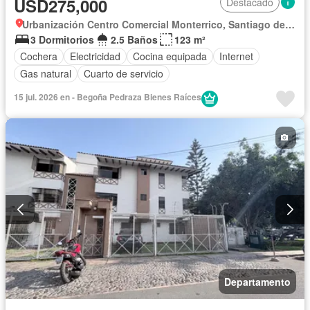
USD275,000
Destacado
Urbanización Centro Comercial Monterrico, Santiago de Surco
3 Dormitorios
2.5 Baños
123 m²
Cochera
Electricidad
Cocina equipada
Internet
Gas natural
Cuarto de servicio
15 jul. 2026 en - Begoña Pedraza Bienes Raíces
Departamento