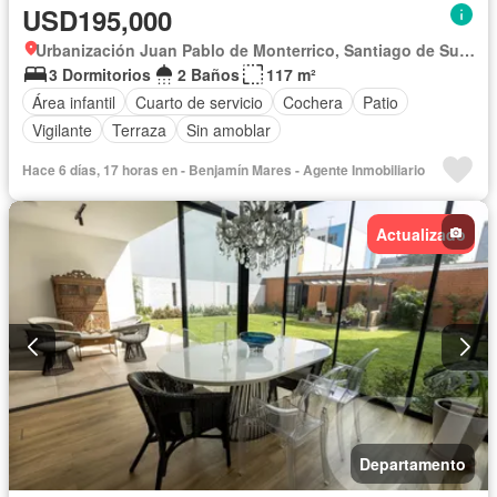
USD195,000
Urbanización Juan Pablo de Monterrico, Santiago de Surco
3 Dormitorios
2 Baños
117 m²
Área infantil
Cuarto de servicio
Cochera
Patio
Vigilante
Terraza
Sin amoblar
Hace 6 días, 17 horas en - Benjamín Mares - Agente Inmobiliario
Actualizado
Departamento