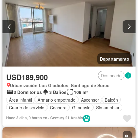
Departamento
USD189,900
Destacado
Urbanización Los Gladiolos, Santiago de Surco
3 Dormitorios
3 Baños
106 m²
Área infantil
Armario empotrado
Ascensor
Balcón
Cuarto de servicio
Cochera
Gimnasio
Sin amoblar
Hace 3 días, 9 horas en - Century 21 Anshin