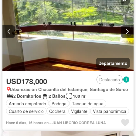
Departamento
USD178,000
Destacado
Urbanización Chacarilla del Estanque, Santiago de Surco
2 Dormitorios
2 Baños
100 m²
Armario empotrado
Bodega
Tanque de agua
Cuarto de servicio
Cochera
Vigilante
Vista panorámica
Sin amoblar
Hace 6 días, 16 horas en - JUAN LIBORIO CORREA LUNA