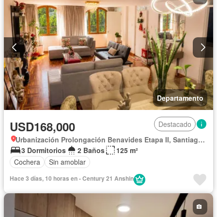
Departamento
USD168,000
Destacado
Urbanización Prolongación Benavides Etapa II, Santiago de Surco
3 Dormitorios
2 Baños
125 m²
Cochera
Sin amoblar
Hace 3 días, 10 horas en - Century 21 Anshin