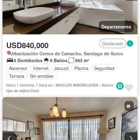
Departamento
USD840,000
Destacado
Urbanización Cerros de Camacho, Santiago de Surco
5 Dormitorios
6 Baños
563 m²
Ascensor
Internet
Jacuzzi
Piscina
Seguridad
Terraza
Sin amoblar
Hace 1 semana, 1 hora en - MAKLER INMOBILIARIA - Nuevo
tipo de objeto Deal