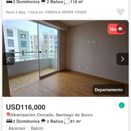
3 Dormitorios
2 Baños
118 m²
Hace 2 días, 1 hora en - FABIOLA SERPA TOVAR
Nuevo
Departamento
USD116,000
Urbanización Cercado, Santiago de Surco
3 Dormitorios
2 Baños
81 m²
Ascensor
Balcón