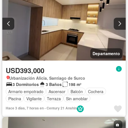
Departamento
USD393,000
Urbanización Alicia, Santiago de Surco
3 Dormitorios
3 Baños
198 m²
Armario empotrado
Ascensor
Balcón
Cochera
Piscina
Vigilante
Terraza
Sin amoblar
Hace 3 días, 7 horas en - Century 21 Anshin