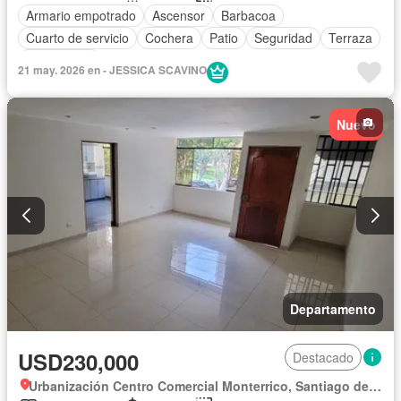
Armario empotrado
Ascensor
Barbacoa
Cuarto de servicio
Cochera
Patio
Seguridad
Terraza
Sin amoblar
21 may. 2026 en - JESSICA SCAVINO
Nuevo
Departamento
USD230,000
Destacado
Urbanización Centro Comercial Monterrico, Santiago de Surco