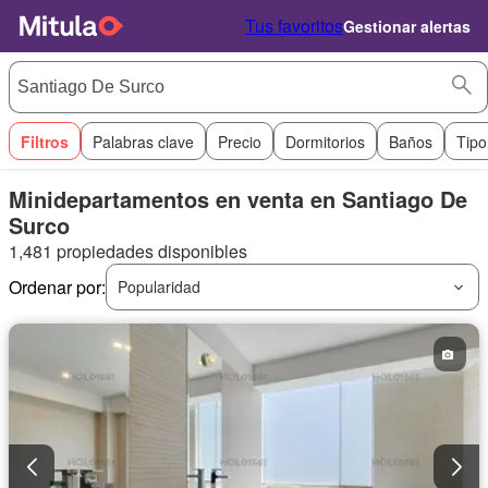
Tus favoritos
Gestionar alertas
Filtros
Palabras clave
Precio
Dormitorios
Baños
Tipo
Minidepartamentos en venta en Santiago De
Surco
1,481 propiedades disponibles
Ordenar por:
Popularidad