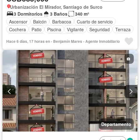
Urbanización El Mirador, Santiago de Surco
3 Dormitorios
3 Baños
340 m²
Ascensor
Balcón
Barbacoa
Cuarto de servicio
Cochera
Patio
Piscina
Vigilante
Seguridad
Terraza
Vista panorámica
Sin amoblar
Hace 6 días, 17 horas en - Benjamín Mares - Agente Inmobiliario
Departamento