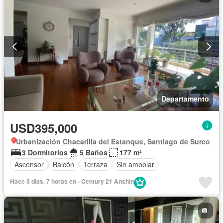
Departamento
USD395,000
Urbanización Chacarilla del Estanque, Santiago de Surco
3 Dormitorios
5 Baños
177 m²
Ascensor
Balcón
Terraza
Sin amoblar
Hace 3 días, 7 horas en - Century 21 Anshin