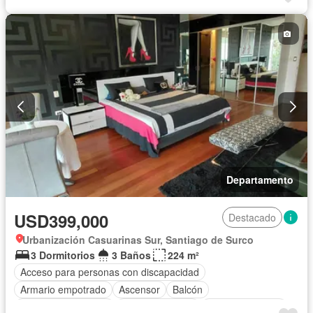
Gas natural
Gimnasio
Internet
Jardín
Piscina
Vigilante
Sauna
Seguridad
Terraza
Sin amoblar
Departamento
USD399,000
Destacado
Urbanización Casuarinas Sur, Santiago de Surco
3 Dormitorios
3 Baños
224 m²
Acceso para personas con discapacidad
Armario empotrado
Ascensor
Balcón
Caseta de vigilancia
Tanque de agua
Cocina equipada