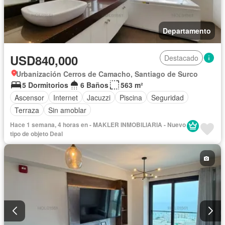
Departamento
USD840,000
Destacado
Urbanización Cerros de Camacho, Santiago de Surco
5 Dormitorios
6 Baños
563 m²
Ascensor
Internet
Jacuzzi
Piscina
Seguridad
Terraza
Sin amoblar
Hace 1 semana, 4 horas en - MAKLER INMOBILIARIA - Nuevo
tipo de objeto Deal