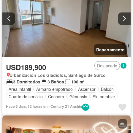
Departamento
USD189,900
Destacado
Urbanización Los Gladiolos, Santiago de Surco
3 Dormitorios
3 Baños
106 m²
Área infantil
Armario empotrado
Ascensor
Balcón
Cuarto de servicio
Cochera
Gimnasio
Sin amoblar
Hace 3 días, 12 horas en - Century 21 Anshin