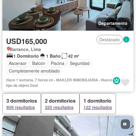
Departamento
USD165,000
Destacado
Barranco, Lima
1 Dormitorio
1 Baño
42 m²
Ascensor
Balcón
Piscina
Seguridad
Completamente amoblado
Hace 1 semana, 7 horas en - MAKLER INMOBILIARIA - Nuevo
tipo de objeto Deal
3 dormitorios
2 dormitorios
1 dormitorio
809 resultados
320 resultados
122 resultados