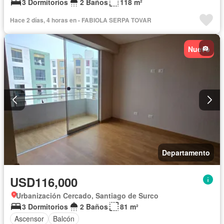
3 Dormitorios
2 Baños
118 m²
Hace 2 días, 4 horas en - FABIOLA SERPA TOVAR
Nuevo
Departamento
USD116,000
Urbanización Cercado, Santiago de Surco
3 Dormitorios
2 Baños
81 m²
Ascensor
Balcón