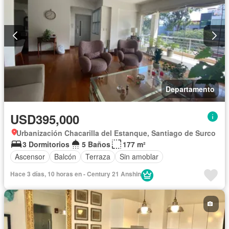
Departamento
USD395,000
Urbanización Chacarilla del Estanque, Santiago de Surco
3 Dormitorios
5 Baños
177 m²
Ascensor
Balcón
Terraza
Sin amoblar
Hace 3 días, 10 horas en - Century 21 Anshin