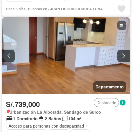
Sin amoblar
Hace 6 días, 19 horas en - JUAN LIBORIO CORREA LUNA
Departamento
S/.739,000
Destacado
Urbanización La Alborada, Santiago de Surco
1 Dormitorio
2 Baños
104 m²
Acceso para personas con discapacidad