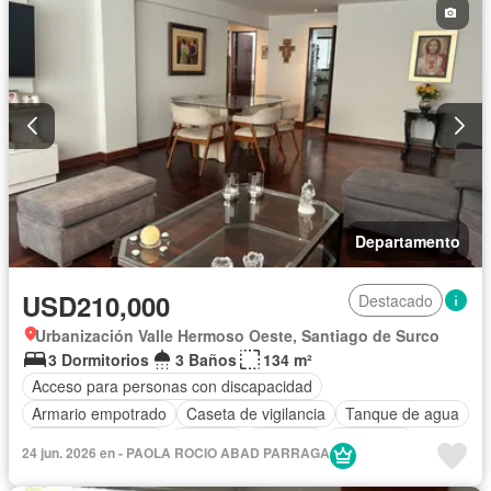
Departamento
USD210,000
Destacado
Urbanización Valle Hermoso Oeste, Santiago de Surco
3 Dormitorios
3 Baños
134 m²
Acceso para personas con discapacidad
Armario empotrado
Caseta de vigilancia
Tanque de agua
Cuarto de servicio
Cochera
Vigilante
Seguridad
24 jun. 2026 en - PAOLA ROCIO ABAD PARRAGA
Sin amoblar