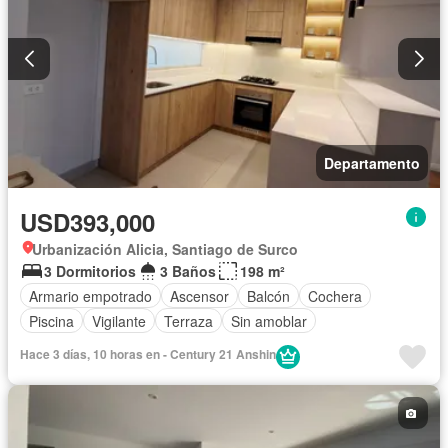
Departamento
USD393,000
Urbanización Alicia, Santiago de Surco
3 Dormitorios
3 Baños
198 m²
Armario empotrado
Ascensor
Balcón
Cochera
Piscina
Vigilante
Terraza
Sin amoblar
Hace 3 días, 10 horas en - Century 21 Anshin