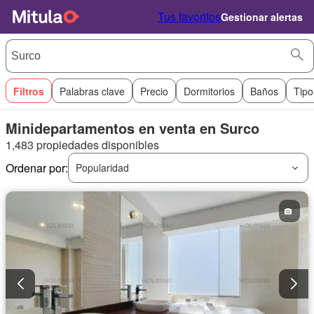
Tus favoritos
Gestionar alertas
Filtros
Palabras clave
Precio
Dormitorios
Baños
Tipo
Minidepartamentos en venta en Surco
1,483 propiedades disponibles
Ordenar por:
Popularidad