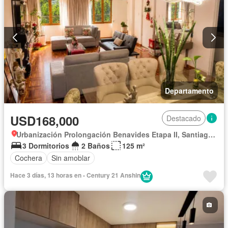
Departamento
USD168,000
Destacado
Urbanización Prolongación Benavides Etapa II, Santiago de Surco
3 Dormitorios
2 Baños
125 m²
Cochera
Sin amoblar
Hace 3 días, 13 horas en - Century 21 Anshin