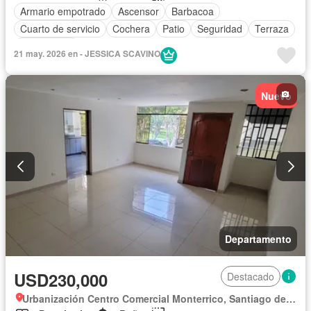
Armario empotrado
Ascensor
Barbacoa
Cuarto de servicio
Cochera
Patio
Seguridad
Terraza
Sin amoblar
21 may. 2026 en - JESSICA SCAVINO
Nuevo
Departamento
USD230,000
Destacado
Urbanización Centro Comercial Monterrico, Santiago de Surco