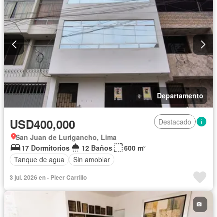
Departamento
USD400,000
Destacado
San Juan de Lurigancho, Lima
17 Dormitorios
12 Baños
600 m²
Tanque de agua
Sin amoblar
3 jul. 2026 en - Pieer Carrillo