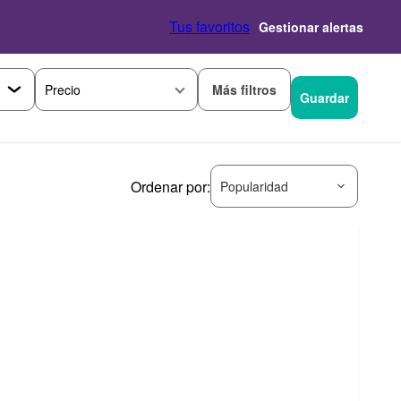
Tus favoritos
Gestionar alertas
Más filtros
Precio
Guardar
Ordenar por:
Popularidad