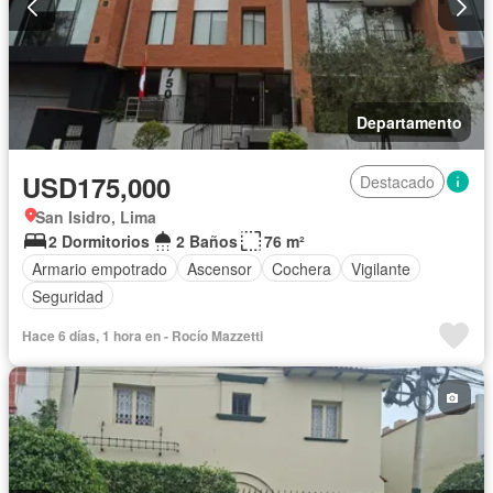
Departamento
USD175,000
Destacado
San Isidro, Lima
2 Dormitorios
2 Baños
76 m²
Armario empotrado
Ascensor
Cochera
Vigilante
Seguridad
Hace 6 días, 1 hora en - Rocío Mazzetti