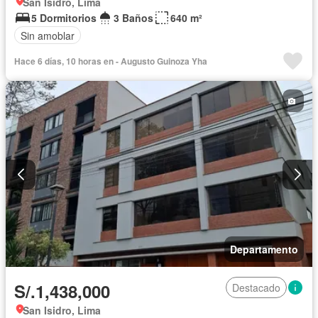
San Isidro, Lima
5 Dormitorios
3 Baños
640 m²
Sin amoblar
Hace 6 días, 10 horas en - Augusto Guinoza Yha
Departamento
S/.1,438,000
Destacado
San Isidro, Lima