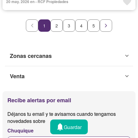
20 may. 2026 en - RCF Propiedades
1
2
3
4
5
Zonas cercanas
Venta
Recibe alertas por email
Déjanos tu email y te avisamos cuando tengamos
novedades sobre
Guardar
Chuquique