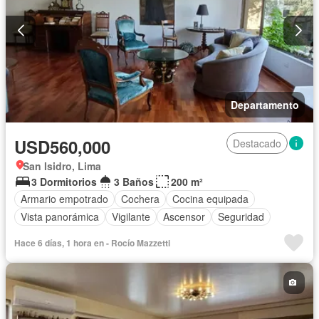
Departamento
USD560,000
Destacado
San Isidro, Lima
3 Dormitorios
3 Baños
200 m²
Armario empotrado
Cochera
Cocina equipada
Vista panorámica
Vigilante
Ascensor
Seguridad
Hace 6 días, 1 hora en - Rocío Mazzetti