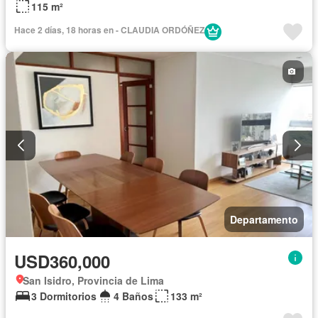
115 m²
Hace 2 días, 18 horas en - CLAUDIA ORDÓÑEZ
Departamento
USD360,000
San Isidro, Provincia de Lima
3 Dormitorios
4 Baños
133 m²