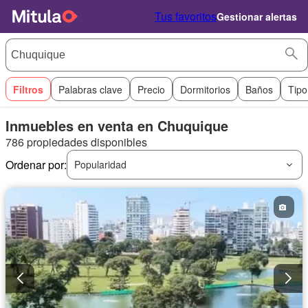
Tus favoritos
Gestionar alertas
Filtros
Palabras clave
Precio
Dormitorios
Baños
Tipo
Inmuebles en venta en Chuquique
786 propiedades disponibles
Ordenar por:
Popularidad