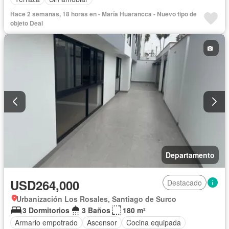
Hace 2 semanas, 18 horas en - María Huarancca - Nuevo tipo de
objeto Deal
Departamento
USD264,000
Destacado
Urbanización Los Rosales, Santiago de Surco
3 Dormitorios
3 Baños
180 m²
Armario empotrado
Ascensor
Cocina equipada