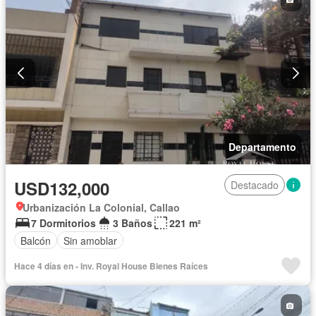
Departamento
USD132,000
Destacado
Urbanización La Colonial, Callao
7 Dormitorios
3 Baños
221 m²
Balcón
Sin amoblar
Hace 4 días en - Inv. Royal House Bienes Raíces