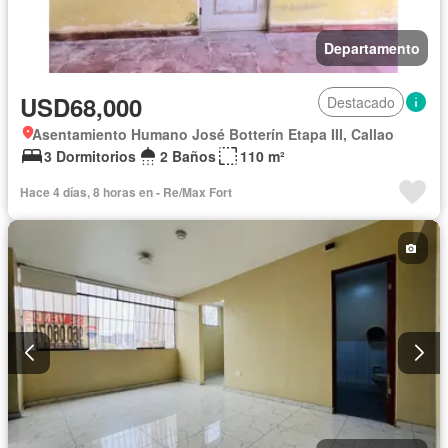
Departamento
USD68,000
Destacado
Asentamiento Humano José Botterín Etapa III, Callao
3 Dormitorios
2 Baños
110 m²
Hace 4 días, 8 horas en - Re/Max Fort