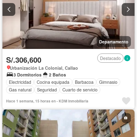
Departamento
S/.306,600
Destacado
Urbanización La Colonial, Callao
3 Dormitorios
2 Baños
Electricidad
Cocina equipada
Barbacoa
Gimnasio
Gas natural
Seguridad
Cuarto de servicio
Hace 1 semana, 15 horas en - KDM Inmobiliaria