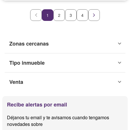
1
2
3
4
Zonas cercanas
Tipo inmueble
Venta
Recibe alertas por email
Déjanos tu email y te avisamos cuando tengamos
novedades sobre