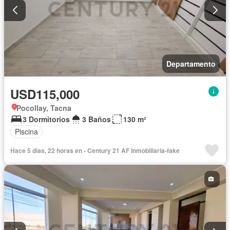
Departamento
USD115,000
Pocollay, Tacna
3 Dormitorios
3 Baños
130 m²
Piscina
Hace 5 días, 22 horas en - Century 21 AF Inmobiliaria-fake