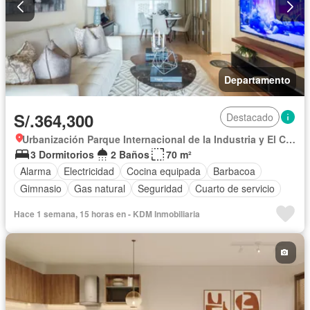
Departamento
S/.364,300
Destacado
Urbanización Parque Internacional de la Industria y El Comercio, Callao
3 Dormitorios
2 Baños
70 m²
Alarma
Electricidad
Cocina equipada
Barbacoa
Gimnasio
Gas natural
Seguridad
Cuarto de servicio
Hace 1 semana, 15 horas en - KDM Inmobiliaria