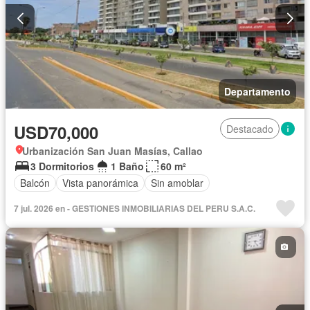
Departamento
USD70,000
Destacado
Urbanización San Juan Masías, Callao
3 Dormitorios
1 Baño
60 m²
Balcón
Vista panorámica
Sin amoblar
7 jul. 2026 en - GESTIONES INMOBILIARIAS DEL PERU S.A.C.