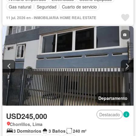
Gas natural
Seguridad
Cuarto de servicio
11 jul. 2026 en - INMOBILIARIA HOME REAL ESTATE
Departamento
USD245,000
Destacado
Chorrillos, Lima
3 Dormitorios
3 Baños
240 m²