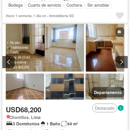
Bodega
Cuarto de servicio
Cochera
Sin amoblar
Hace 1 semana, 1 día en - Inmobiliaria SD
Departamento
USD68,200
Destacado
Chorrillos, Lima
3 Dormitorios
1 Baño
64 m²