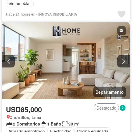
Sin amoblar
Hace 21 horas en - INNOVA INMOBILIARIA
Departamento
USD85,000
Destacado
Chorrillos, Lima
2 Dormitorios
1 Baño
90 m²
Armario empotrado
Electricidad
Cocina equipada