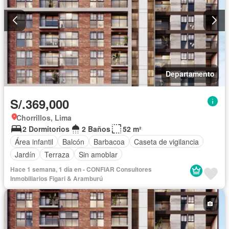
Departamento
S/.369,000
Chorrillos, Lima
2 Dormitorios
2 Baños
52 m²
Área infantil
Balcón
Barbacoa
Caseta de vigilancia
Jardín
Terraza
Sin amoblar
Hace 1 semana, 1 día en - CONFIAR Consultores
Inmobiliarios Figari & Aramburú