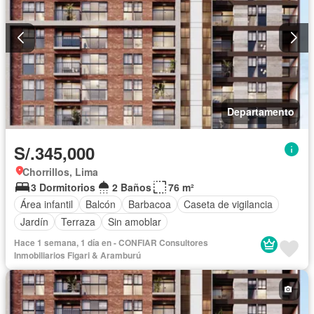
Departamento
S/.345,000
Chorrillos, Lima
3 Dormitorios
2 Baños
76 m²
Área infantil
Balcón
Barbacoa
Caseta de vigilancia
Jardín
Terraza
Sin amoblar
Hace 1 semana, 1 día en - CONFIAR Consultores
Inmobiliarios Figari & Aramburú