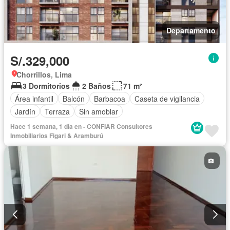
Departamento
S/.329,000
Chorrillos, Lima
3 Dormitorios
2 Baños
71 m²
Área infantil
Balcón
Barbacoa
Caseta de vigilancia
Jardín
Terraza
Sin amoblar
Hace 1 semana, 1 día en - CONFIAR Consultores
Inmobiliarios Figari & Aramburú