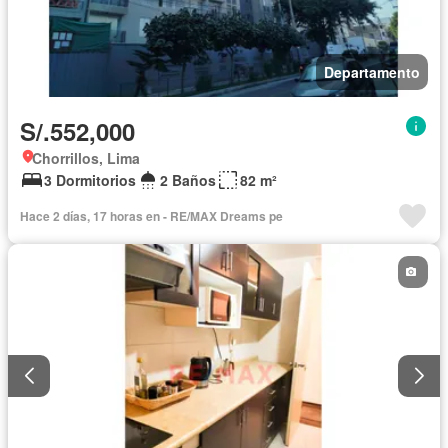
Departamento
S/.552,000
Chorrillos, Lima
3 Dormitorios
2 Baños
82 m²
Hace 2 días, 17 horas en - RE/MAX Dreams pe