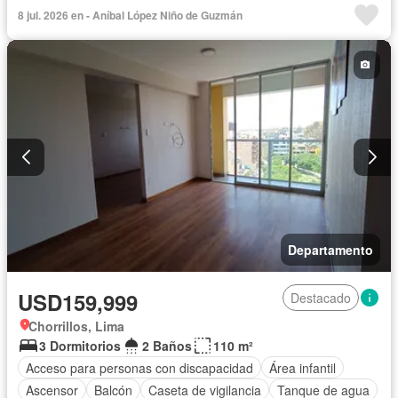
8 jul. 2026 en - Aníbal López Niño de Guzmán
Departamento
USD159,999
Destacado
Chorrillos, Lima
3 Dormitorios
2 Baños
110 m²
Acceso para personas con discapacidad
Área infantil
Ascensor
Balcón
Caseta de vigilancia
Tanque de agua