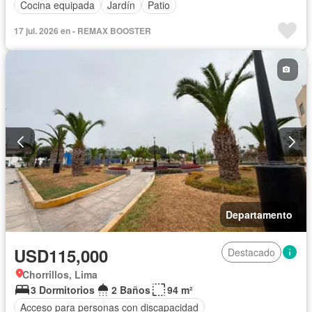
Cocina equipada
Jardín
Patio
17 jul. 2026 en - REMAX BOOSTER
Departamento
USD115,000
Destacado
Chorrillos, Lima
3 Dormitorios
2 Baños
94 m²
Acceso para personas con discapacidad