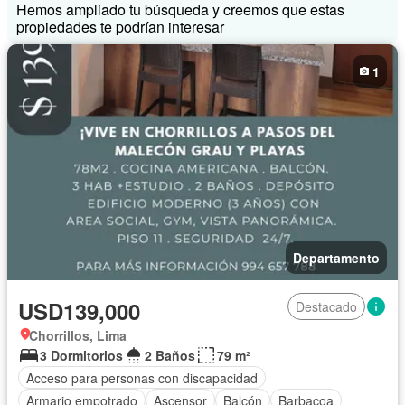
Hemos ampliado tu búsqueda y creemos que estas
propiedades te podrían interesar
1
Departamento
USD139,000
Destacado
Chorrillos, Lima
3 Dormitorios
2 Baños
79 m²
Acceso para personas con discapacidad
Armario empotrado
Ascensor
Balcón
Barbacoa