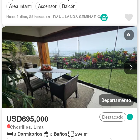
Área infantil
Ascensor
Balcón
Hace 4 días, 22 horas en - RAUL LANDA SEMINARIO
Departamento
USD695,000
Destacado
Chorrillos, Lima
3 Dormitorios
3 Baños
294 m²