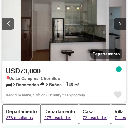
Departamento
USD73,000
Ur. La Campiña, Chorrillos
2 Dormitorios
2 Baños
45 m²
Hace 1 semana, 1 día en - Century 21 Expogroup
Departamento
Departamento
Casa
Villa
276 resultados
275 resultados
72 resultados
71 resu