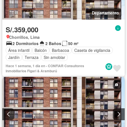
Departamento
S/.359,000
Chorrillos, Lima
2 Dormitorios
2 Baños
50 m²
Área infantil
Balcón
Barbacoa
Caseta de vigilancia
Jardín
Terraza
Sin amoblar
Hace 1 semana, 1 día en - CONFIAR Consultores
Inmobiliarios Figari & Aramburú