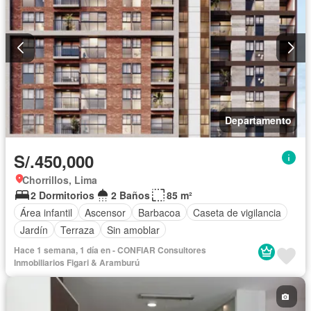
Departamento
S/.450,000
Chorrillos, Lima
2 Dormitorios
2 Baños
85 m²
Área infantil
Ascensor
Barbacoa
Caseta de vigilancia
Jardín
Terraza
Sin amoblar
Hace 1 semana, 1 día en - CONFIAR Consultores
Inmobiliarios Figari & Aramburú