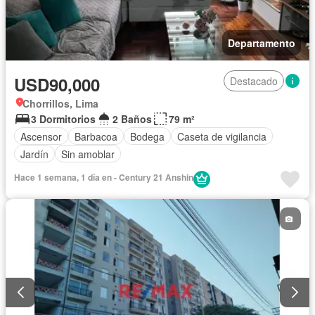
Departamento
USD90,000
Destacado
Chorrillos, Lima
3 Dormitorios
2 Baños
79 m²
Ascensor
Barbacoa
Bodega
Caseta de vigilancia
Jardín
Sin amoblar
Hace 1 semana, 1 día en - Century 21 Anshin