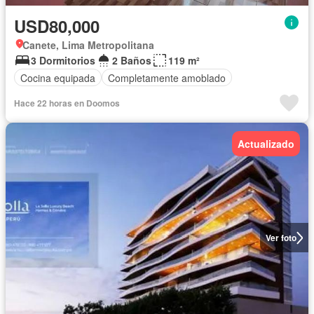
USD80,000
Canete, Lima Metropolitana
3 Dormitorios
2 Baños
119 m²
Cocina equipada
Completamente amoblado
Hace 22 horas en Doomos
Actualizado
Ver foto