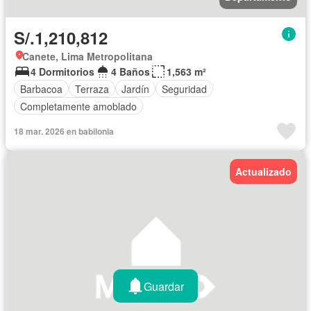
S/.1,210,812
Canete, Lima Metropolitana
4 Dormitorios
4 Baños
1,563 m²
Barbacoa
Terraza
Jardín
Seguridad
Completamente amoblado
18 mar. 2026 en babilonia
Actualizado
Guardar