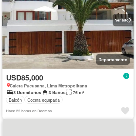
Ver foto
Departamento
USD85,000
Caleta Pucusana, Lima Metropolitana
3 Dormitorios
3 Baños
76 m²
Balcón
Cocina equipada
Hace 22 horas en Doomos