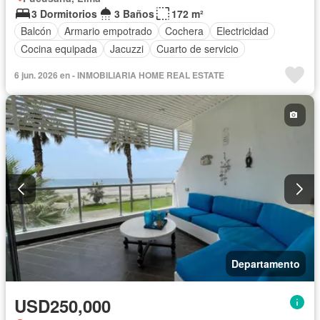
3 Dormitorios
3 Baños
172 m²
Balcón
Armario empotrado
Cochera
Electricidad
Cocina equipada
Jacuzzi
Cuarto de servicio
6 jun. 2026 en - INMOBILIARIA HOME REAL ESTATE
Departamento
USD250,000