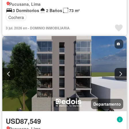
Pucusana, Lima
3 Dormitorios
2 Baños
73 m²
Cochera
3 jul. 2026 en - DOMINIO INMOBILIARIA
Departamento
USD87,549
Pucusana, Lima