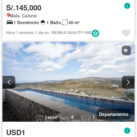
S/.145,000
Mala, Cañete
1 Dormitorio
1 Baño
40 m²
Hace 1 semana, 1 día en - RE/MAX QUALITY ONE
Departamento
USD1