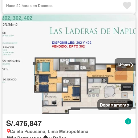
Hace 22 horas en Doomos
14
fotos
Departamento
S/.476,847
Caleta Pucusana, Lima Metropolitana