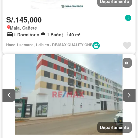
Departamento
S/.145,000
Mala, Cañete
1 Dormitorio
1 Baño
40 m²
Hace 1 semana, 1 día en - RE/MAX QUALITY ONE
Departamento