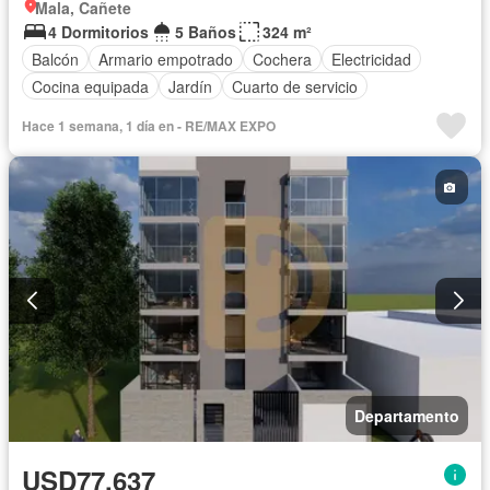
Mala, Cañete
4 Dormitorios
5 Baños
324 m²
Balcón
Armario empotrado
Cochera
Electricidad
Cocina equipada
Jardín
Cuarto de servicio
Hace 1 semana, 1 día en - RE/MAX EXPO
Departamento
USD77,637