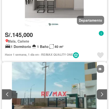
Departamento
S/.145,000
Mala, Cañete
1 Dormitorio
1 Baño
40 m²
Hace 1 semana, 1 día en - RE/MAX QUALITY ONE