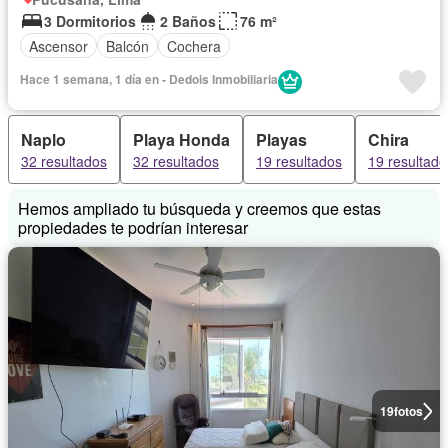
3 Dormitorios
2 Baños
76 m²
Ascensor
Balcón
Cochera
Hace 1 semana, 1 día en - Dedois Inmobiliaria
Naplo
Playa Honda
Playas
Chira
32 resultados
32 resultados
19 resultados
19 resultado
Hemos ampliado tu búsqueda y creemos que estas
propiedades te podrían interesar
19
fotos