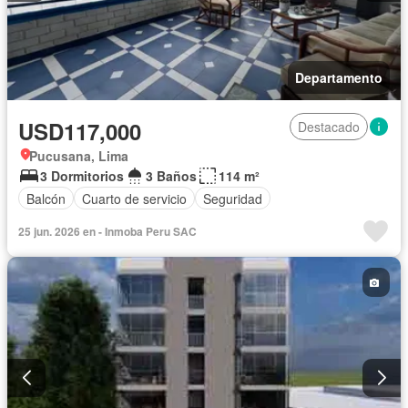
Departamento
USD117,000
Destacado
Pucusana, Lima
3 Dormitorios
3 Baños
114 m²
Balcón
Cuarto de servicio
Seguridad
25 jun. 2026 en - Inmoba Peru SAC