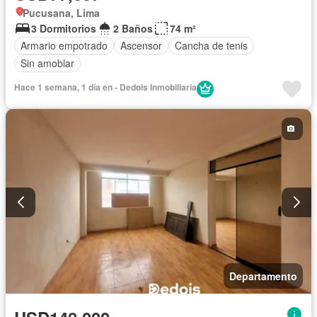
Pucusana, Lima
3 Dormitorios
2 Baños
74 m²
Armario empotrado
Ascensor
Cancha de tenis
Sin amoblar
Hace 1 semana, 1 día en - Dedois Inmobiliaria
Departamento