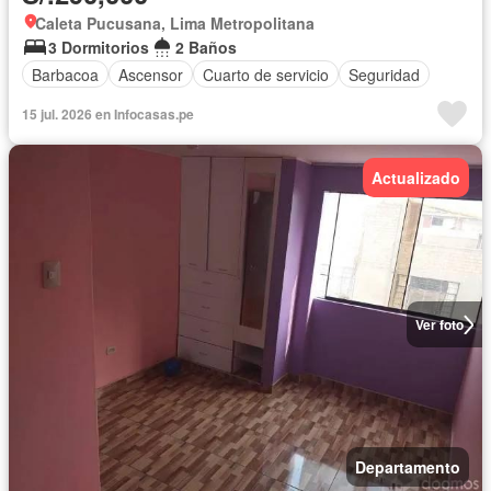
Caleta Pucusana, Lima Metropolitana
3 Dormitorios
2 Baños
Barbacoa
Ascensor
Cuarto de servicio
Seguridad
15 jul. 2026 en Infocasas.pe
Actualizado
Ver foto
Departamento