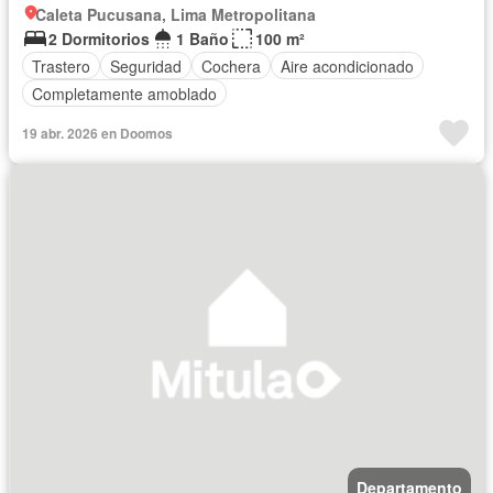
Caleta Pucusana, Lima Metropolitana
2 Dormitorios
1 Baño
100 m²
Trastero
Seguridad
Cochera
Aire acondicionado
Completamente amoblado
19 abr. 2026 en Doomos
Departamento