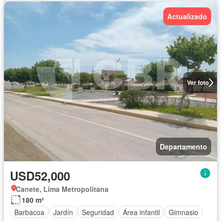
Actualizado
Ver foto
Departamento
USD52,000
Canete, Lima Metropolitana
180 m²
Barbacoa
Jardín
Seguridad
Área infantil
Gimnasio