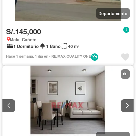
Departamento
S/.145,000
Mala, Cañete
1 Dormitorio
1 Baño
40 m²
Hace 1 semana, 1 día en - RE/MAX QUALITY ONE