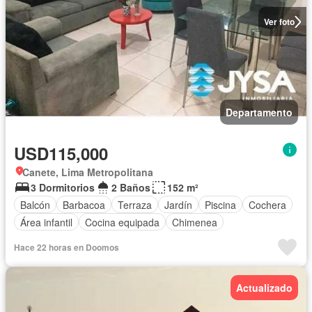
Ver foto
Departamento
USD115,000
Canete, Lima Metropolitana
3 Dormitorios
2 Baños
152 m²
Balcón
Barbacoa
Terraza
Jardín
Piscina
Cochera
Área infantil
Cocina equipada
Chimenea
Hace 22 horas en Doomos
Actualizado