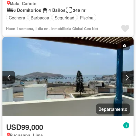
Mala, Cañete
6 Dormitorios
4 Baños
246 m²
Cochera
Barbacoa
Seguridad
Piscina
Hace 1 semana, 1 día en - Inmobiliaria Global Ceo Net
Departamento
USD99,000
Pucusana, Lima