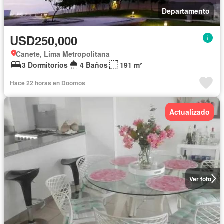
Departamento
USD250,000
Canete, Lima Metropolitana
3 Dormitorios
4 Baños
191 m²
Hace 22 horas en Doomos
Actualizado
Ver foto