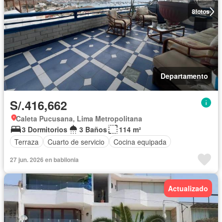
8
fotos
Departamento
S/.416,662
Caleta Pucusana, Lima Metropolitana
3 Dormitorios
3 Baños
114 m²
Terraza
Cuarto de servicio
Cocina equipada
27 jun. 2026 en babilonia
Actualizado