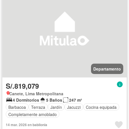
Departamento
S/.819,079
Canete, Lima Metropolitana
4 Dormitorios
5 Baños
247 m²
Barbacoa
Terraza
Jardín
Jacuzzi
Cocina equipada
Completamente amoblado
14 mar. 2026 en babilonia