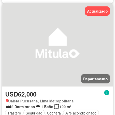
Actualizado
Departamento
USD62,000
Caleta Pucusana, Lima Metropolitana
2 Dormitorios
1 Baño
100 m²
Trastero
Seguridad
Cochera
Aire acondicionado