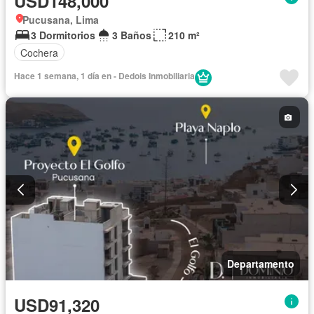
USD148,000
Pucusana, Lima
3 Dormitorios
3 Baños
210 m²
Cochera
Hace 1 semana, 1 día en - Dedois Inmobiliaria
Departamento
USD91,320