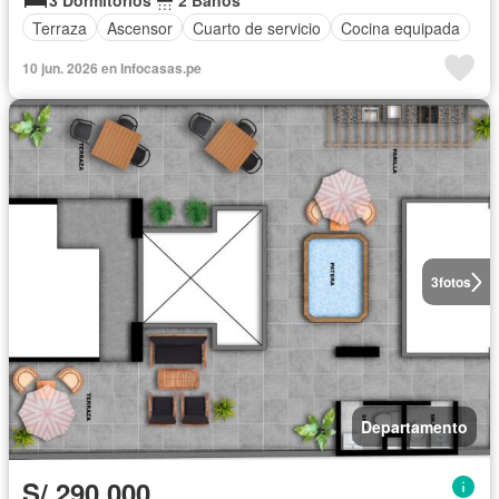
3 Dormitorios
2 Baños
Terraza
Ascensor
Cuarto de servicio
Cocina equipada
10 jun. 2026 en Infocasas.pe
3
fotos
Departamento
S/.290,000