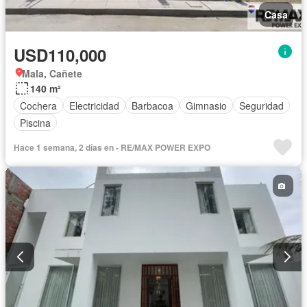
Casa
USD110,000
Mala, Cañete
140 m²
Cochera
Electricidad
Barbacoa
Gimnasio
Seguridad
Piscina
Hace 1 semana, 2 días en - RE/MAX POWER EXPO