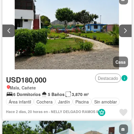
Casa
USD180,000
Destacado
Mala, Cañete
6 Dormitorios
5 Baños
3,870 m²
Área infantil
Cochera
Jardín
Piscina
Sin amoblar
Hace 2 días, 20 horas en - NELLY DELGADO RAMOS II