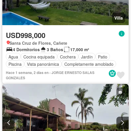
Villa
USD998,000
Santa Cruz de Flores, Cañete
4 Dormitorios
3 Baños
17,000 m²
Agua
Cocina equipada
Cochera
Jardín
Patio
Piscina
Vista panorámica
Completamente amoblado
Hace 1 semana, 2 días en - JORGE ERNESTO SALAS
GONZALES