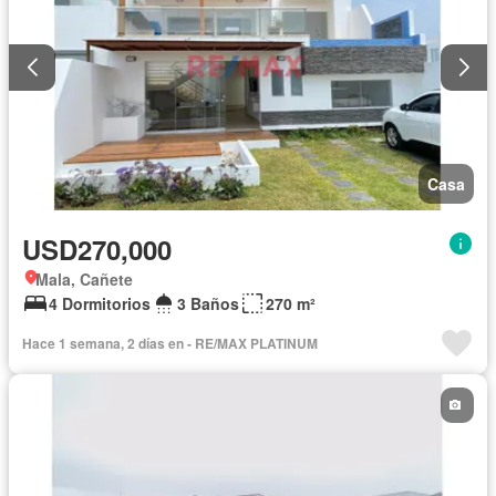
Casa
USD270,000
Mala, Cañete
4 Dormitorios
3 Baños
270 m²
Hace 1 semana, 2 días en - RE/MAX PLATINUM