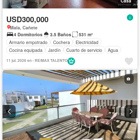
Casa
USD300,000
Mala, Cañete
4 Dormitorios
3.5 Baños
531 m²
Armario empotrado
Cochera
Electricidad
Cocina equipada
Jardín
Cuarto de servicio
Agua
11 jul. 2026 en - RE/MAX TALENTO