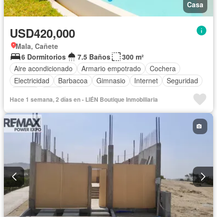
Casa
USD420,000
Mala, Cañete
6 Dormitorios
7.5 Baños
300 m²
Aire acondicionado
Armario empotrado
Cochera
Electricidad
Barbacoa
Gimnasio
Internet
Seguridad
Piscina
Agua
Hace 1 semana, 2 días en - LIÉN Boutique Inmobiliaria