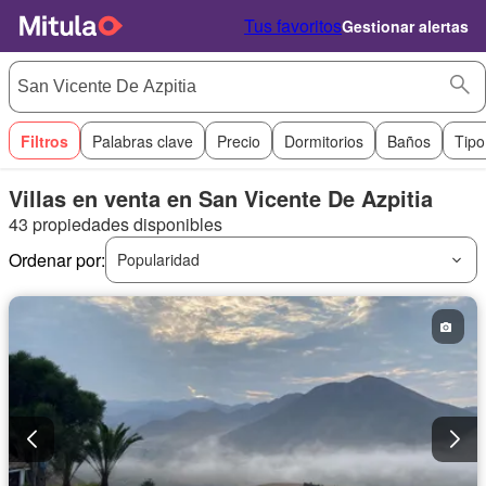
Tus favoritos
Gestionar alertas
Filtros
Palabras clave
Precio
Dormitorios
Baños
Tipo
Villas en venta en San Vicente De Azpitia
43 propiedades disponibles
Ordenar por:
Popularidad