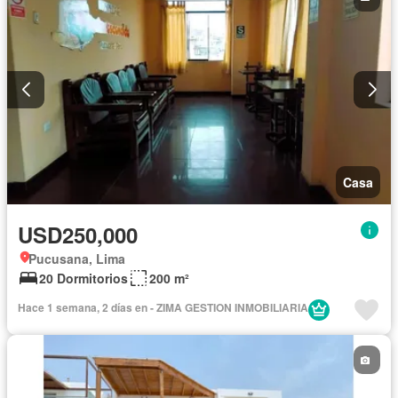
Casa
USD250,000
Pucusana, Lima
20 Dormitorios
200 m²
Hace 1 semana, 2 días en - ZIMA GESTION INMOBILIARIA