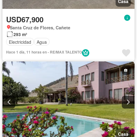
Casa
USD67,900
Santa Cruz de Flores, Cañete
293 m²
Electricidad
Agua
Hace 1 día, 11 horas en - RE/MAX TALENTO
Casa