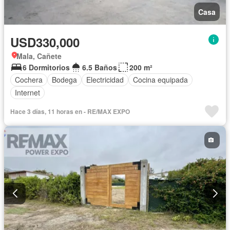
Casa
USD330,000
Mala, Cañete
6 Dormitorios
6.5 Baños
200 m²
Cochera
Bodega
Electricidad
Cocina equipada
Internet
Hace 3 días, 11 horas en - RE/MAX EXPO