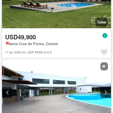
Casa
USD49,900
Santa Cruz de Flores, Cañete
11 jul. 2026 en - EXP PERU S.A.C