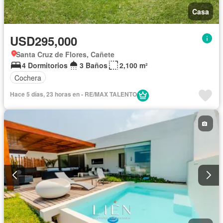
Casa
USD295,000
Santa Cruz de Flores, Cañete
4 Dormitorios
3 Baños
2,100 m²
Cochera
Hace 5 días, 23 horas en - RE/MAX TALENTO