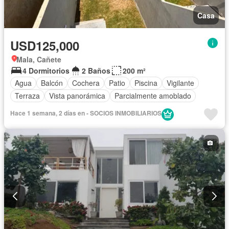
Casa
USD125,000
Mala, Cañete
4 Dormitorios
2 Baños
200 m²
Agua
Balcón
Cochera
Patio
Piscina
Vigilante
Terraza
Vista panorámica
Parcialmente amoblado
Hace 1 semana, 2 días en - SOCIOS INMOBILIARIOS