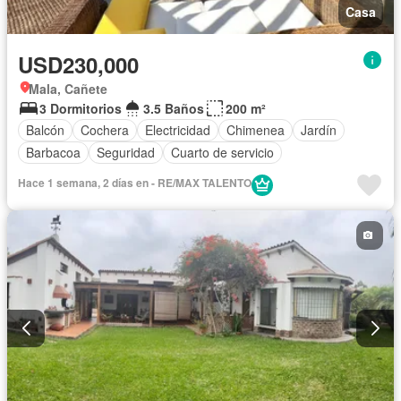
Casa
USD230,000
Mala, Cañete
3 Dormitorios
3.5 Baños
200 m²
Balcón
Cochera
Electricidad
Chimenea
Jardín
Barbacoa
Seguridad
Cuarto de servicio
Hace 1 semana, 2 días en - RE/MAX TALENTO