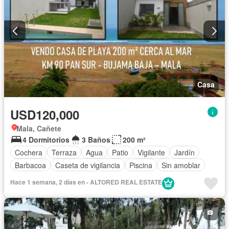
Casa
USD120,000
Mala, Cañete
4 Dormitorios
3 Baños
200 m²
Cochera
Terraza
Agua
Patio
Vigilante
Jardín
Barbacoa
Caseta de vigilancia
Piscina
Sin amoblar
Hace 1 semana, 2 días en - ALTORED REAL ESTATE