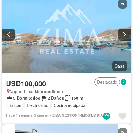
Casa
USD100,000
Destacado
Naplo, Lima Metropolitana
5 Dormitorios
2 Baños
150 m²
Balcón
Electricidad
Cocina equipada
Hace 1 semana, 5 días en - ZIMA GESTION INMOBILIARIA