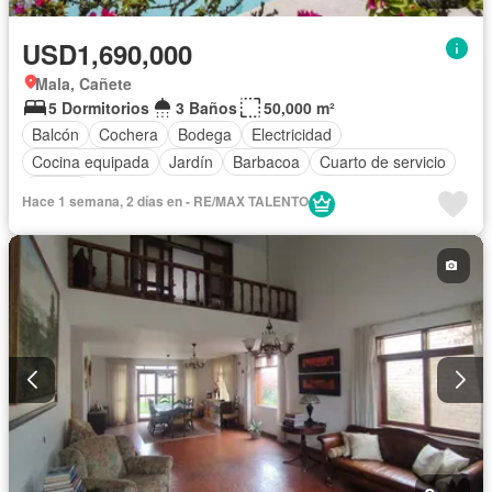
USD1,690,000
Mala, Cañete
5 Dormitorios
3 Baños
50,000 m²
Balcón
Cochera
Bodega
Electricidad
Cocina equipada
Jardín
Barbacoa
Cuarto de servicio
Piscina
Hace 1 semana, 2 días en - RE/MAX TALENTO