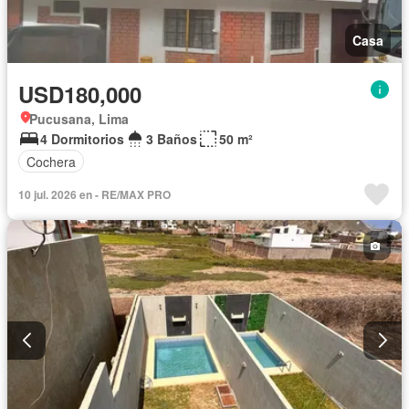
Casa
USD180,000
Pucusana, Lima
4 Dormitorios
3 Baños
50 m²
Cochera
10 jul. 2026 en - RE/MAX PRO