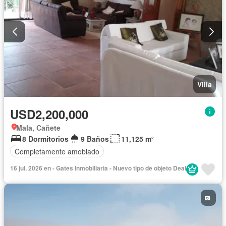
Villa
USD2,200,000
Mala, Cañete
8 Dormitorios
9 Baños
11,125 m²
Completamente amoblado
16 jul. 2026 en - Gates Inmobiliaria - Nuevo tipo de objeto Deal