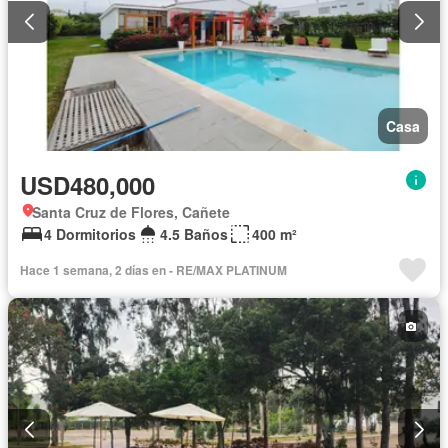
Casa
USD480,000
Santa Cruz de Flores, Cañete
4 Dormitorios
4.5 Baños
400 m²
Hace 1 semana, 2 días en - RE/MAX PLATINUM