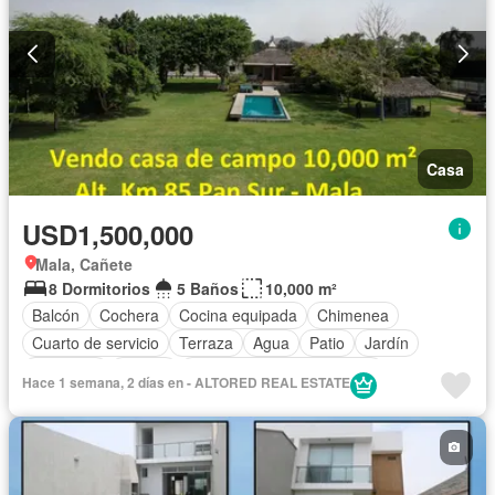
Casa
USD1,500,000
Mala, Cañete
8 Dormitorios
5 Baños
10,000 m²
Balcón
Cochera
Cocina equipada
Chimenea
Cuarto de servicio
Terraza
Agua
Patio
Jardín
Barbacoa
Piscina
Completamente amoblado
Hace 1 semana, 2 días en - ALTORED REAL ESTATE