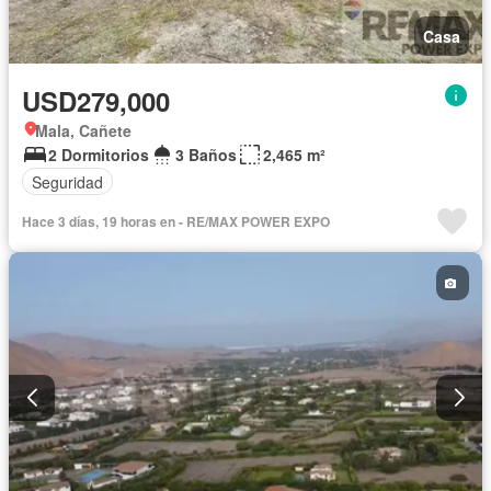
Casa
USD279,000
Mala, Cañete
2 Dormitorios
3 Baños
2,465 m²
Seguridad
Hace 3 días, 19 horas en - RE/MAX POWER EXPO