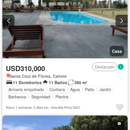
Casa
USD310,000
Destacado
Santa Cruz de Flores, Cañete
11 Dormitorios
11 Baños
390 m²
Armario empotrado
Cochera
Agua
Patio
Jardín
Barbacoa
Seguridad
Piscina
Hace 1 semana, 2 días en - Inmoba Peru SAC