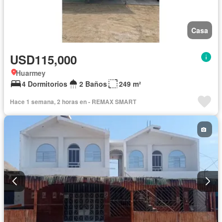
Casa
USD115,000
Huarmey
4 Dormitorios
2 Baños
249 m²
Hace 1 semana, 2 horas en - REMAX SMART