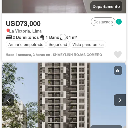
Departamento
USD73,000
Destacado
La Victoria, Lima
2 Dormitorios
1 Baño
64 m²
Armario empotrado
Seguridad
Vista panorámica
Hace 1 semana, 3 horas en - SHAEYLINN ROJAS GOMERO