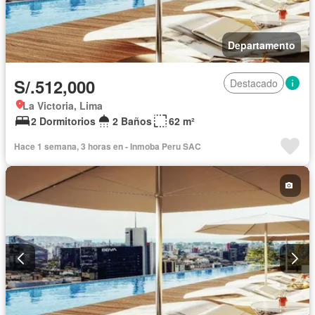
Departamento
S/.512,000
Destacado
La Victoria, Lima
2 Dormitorios
2 Baños
62 m²
Hace 1 semana, 3 horas en - Inmoba Peru SAC