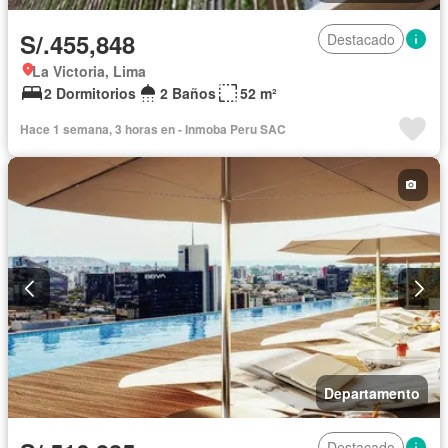
S/.455,848
Destacado
La Victoria, Lima
2 Dormitorios
2 Baños
52 m²
Hace 1 semana, 3 horas en - Inmoba Peru SAC
Departamento
Destacado