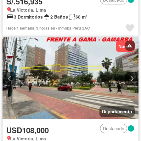
S/.516,935
La Victoria, Lima
3 Dormitorios
2 Baños
68 m²
Hace 1 semana, 3 horas en - Inmoba Peru SAC
Nuevo
Departamento
USD108,000
Destacado
La Victoria, Lima