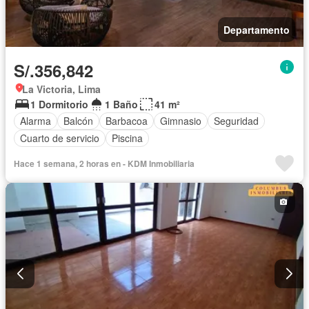
Departamento
S/.356,842
La Victoria, Lima
1 Dormitorio
1 Baño
41 m²
Alarma
Balcón
Barbacoa
Gimnasio
Seguridad
Cuarto de servicio
Piscina
Hace 1 semana, 2 horas en - KDM Inmobiliaria