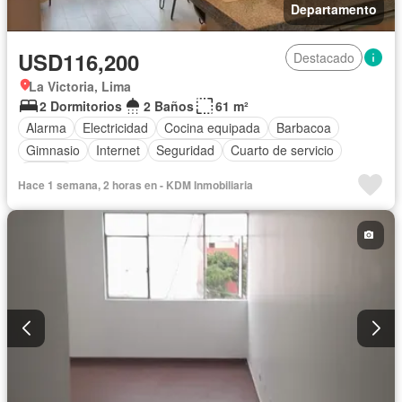
Departamento
USD116,200
Destacado
La Victoria, Lima
2 Dormitorios
2 Baños
61 m²
Alarma
Electricidad
Cocina equipada
Barbacoa
Gimnasio
Internet
Seguridad
Cuarto de servicio
Piscina
Hace 1 semana, 2 horas en - KDM Inmobiliaria