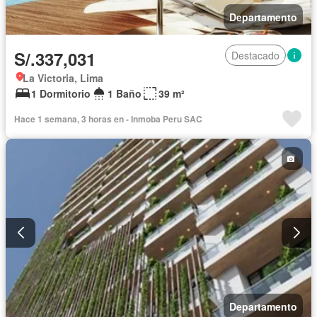
Departamento
S/.337,031
Destacado
La Victoria, Lima
1 Dormitorio
1 Baño
39 m²
Hace 1 semana, 3 horas en - Inmoba Peru SAC
Departamento