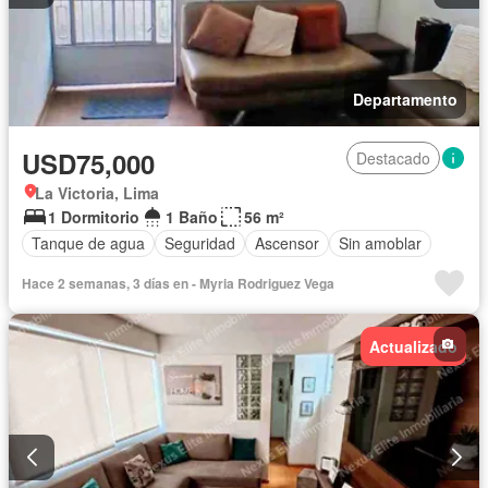
Departamento
USD75,000
Destacado
La Victoria, Lima
1 Dormitorio
1 Baño
56 m²
Tanque de agua
Seguridad
Ascensor
Sin amoblar
Hace 2 semanas, 3 días en - Myria Rodriguez Vega
Actualizado