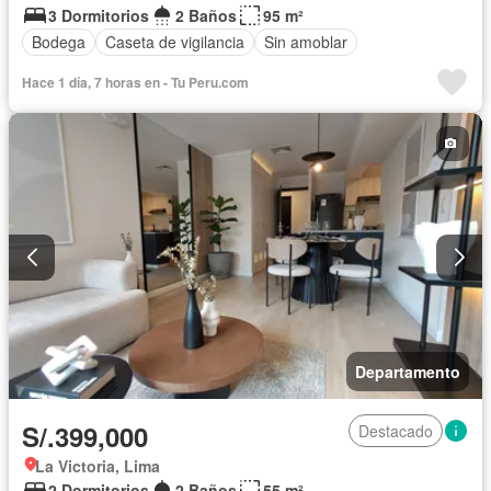
3 Dormitorios
2 Baños
95 m²
Bodega
Caseta de vigilancia
Sin amoblar
Hace 1 día, 7 horas en - Tu Peru.com
Departamento
S/.399,000
Destacado
La Victoria, Lima
2 Dormitorios
2 Baños
55 m²