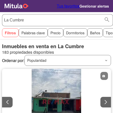
Tus favoritos
Gestionar alertas
Filtros
Palabras clave
Precio
Dormitorios
Baños
Tipo
Inmuebles en venta en La Cumbre
183 propiedades disponibles
Ordenar por:
Popularidad