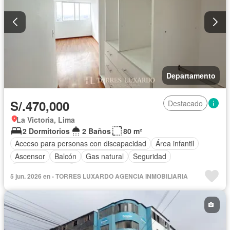
Departamento
S/.470,000
Destacado
La Victoria, Lima
2 Dormitorios
2 Baños
80 m²
Acceso para personas con discapacidad
Área infantil
Ascensor
Balcón
Gas natural
Seguridad
Vista panorámica
5 jun. 2026 en - TORRES LUXARDO AGENCIA INMOBILIARIA