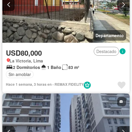
Departamento
USD80,000
Destacado
La Victoria, Lima
2 Dormitorios
1 Baño
83 m²
Sin amoblar
Hace 1 semana, 3 horas en - REMAX FIDELITY