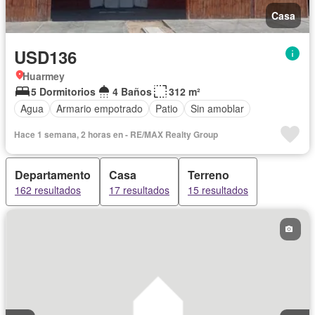
Casa
USD136
Huarmey
5 Dormitorios
4 Baños
312 m²
Agua
Armario empotrado
Patio
Sin amoblar
Hace 1 semana, 2 horas en - RE/MAX Realty Group
Departamento
Casa
Terreno
162 resultados
17 resultados
15 resultados