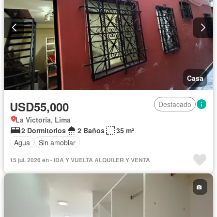
Casa
USD55,000
Destacado
La Victoria, Lima
2 Dormitorios
2 Baños
35 m²
Agua
Sin amoblar
15 jul. 2026 en - IDA Y VUELTA ALQUILER Y VENTA