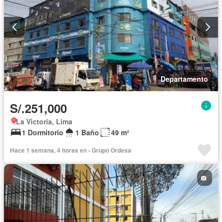
Departamento
S/.251,000
La Victoria, Lima
1 Dormitorio
1 Baño
49 m²
Hace 1 semana, 4 horas en - Grupo Ordesa