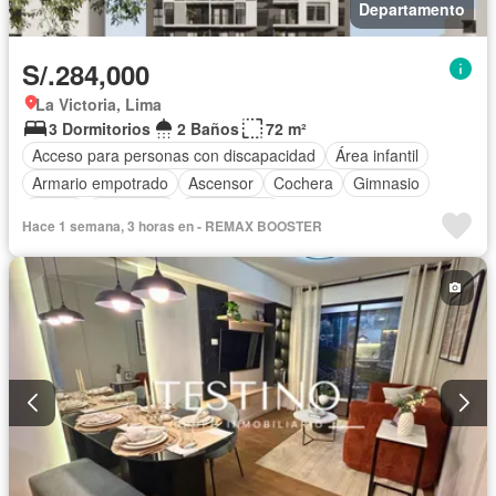
Departamento
S/.284,000
La Victoria, Lima
3 Dormitorios
2 Baños
72 m²
Acceso para personas con discapacidad
Área infantil
Armario empotrado
Ascensor
Cochera
Gimnasio
Jardín
Seguridad
Sin amoblar
Hace 1 semana, 3 horas en - REMAX BOOSTER