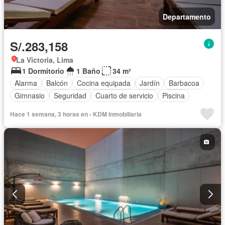
Departamento
S/.283,158
La Victoria, Lima
1 Dormitorio
1 Baño
34 m²
Alarma
Balcón
Cocina equipada
Jardín
Barbacoa
Gimnasio
Seguridad
Cuarto de servicio
Piscina
Hace 1 semana, 3 horas en - KDM Inmobiliaria