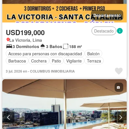
Departamento
USD199,000
Destacado
La Victoria, Lima
3 Dormitorios
3 Baños
188 m²
Acceso para personas con discapacidad
Balcón
Barbacoa
Cochera
Patio
Vigilante
Terraza
3 jul. 2026 en - COLUMBUS INMOBILIARIA