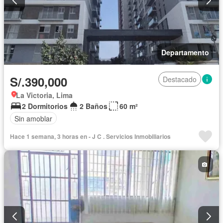
Departamento
S/.390,000
Destacado
La Victoria, Lima
2 Dormitorios
2 Baños
60 m²
Sin amoblar
Hace 1 semana, 3 horas en - J C . Servicios Inmobiliarios