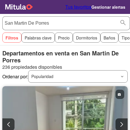
Tus favoritos
Gestionar alertas
Filtros
Palabras clave
Precio
Dormitorios
Baños
Tipo
Departamentos en venta en San Martin De
Porres
236 propiedades disponibles
Ordenar por:
Popularidad