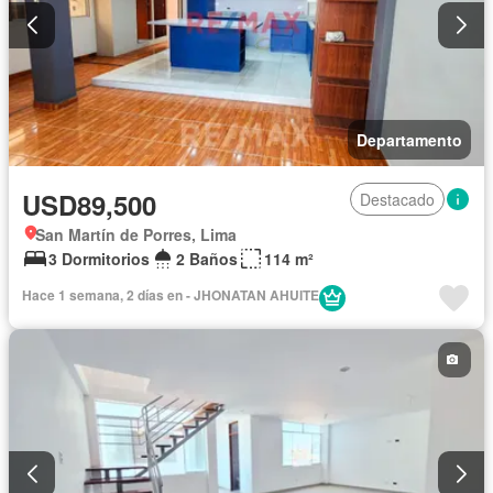
Departamento
USD89,500
Destacado
San Martín de Porres, Lima
3 Dormitorios
2 Baños
114 m²
Hace 1 semana, 2 días en - JHONATAN AHUITE