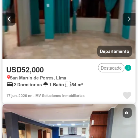
Departamento
USD52,000
Destacado
San Martín de Porres, Lima
2 Dormitorios
1 Baño
54 m²
17 jun. 2026 en - MV Soluciones Inmobiliarias