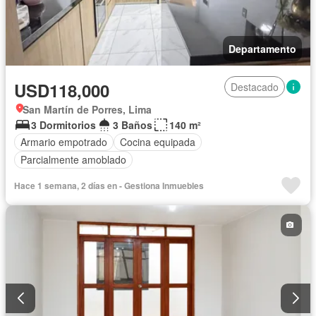
Departamento
USD118,000
Destacado
San Martín de Porres, Lima
3 Dormitorios
3 Baños
140 m²
Armario empotrado
Cocina equipada
Parcialmente amoblado
Hace 1 semana, 2 días en - Gestiona Inmuebles