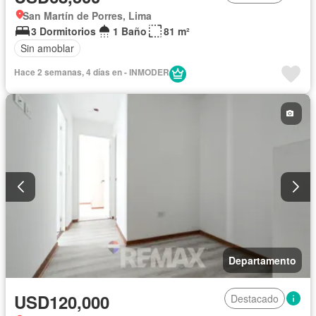
San Martín de Porres, Lima
3 Dormitorios
1 Baño
81 m²
Sin amoblar
Hace 2 semanas, 4 días en - INMODER
Departamento
USD120,000
Destacado