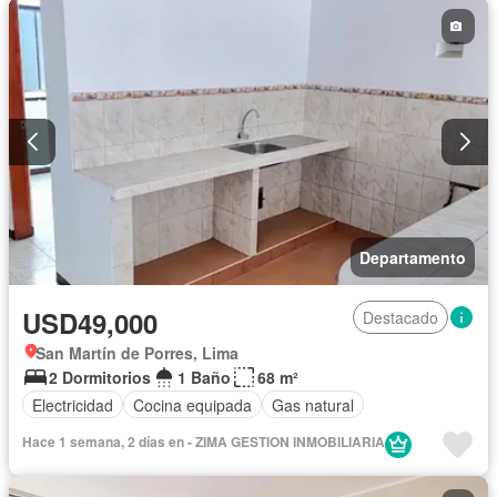
Departamento
USD49,000
Destacado
San Martín de Porres, Lima
2 Dormitorios
1 Baño
68 m²
Electricidad
Cocina equipada
Gas natural
Hace 1 semana, 2 días en - ZIMA GESTION INMOBILIARIA