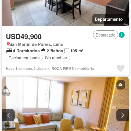
Departamento
USD49,900
Destacado
San Martín de Porres, Lima
4 Dormitorios
2 Baños
105 m²
Cocina equipada
Sin amoblar
Hace 1 semana, 2 días en - ROCA FIRME Inmobiliaria