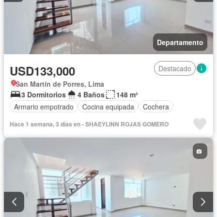
Departamento
USD133,000
Destacado
San Martín de Porres, Lima
3 Dormitorios
4 Baños
148 m²
Armario empotrado
Cocina equipada
Cochera
Hace 1 semana, 3 días en - SHAEYLINN ROJAS GOMERO