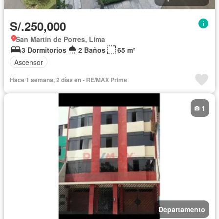
S/.250,000
San Martín de Porres, Lima
3 Dormitorios
2 Baños
65 m²
Ascensor
Hace 1 semana, 2 días en - RE/MAX Prime
1
Departamento