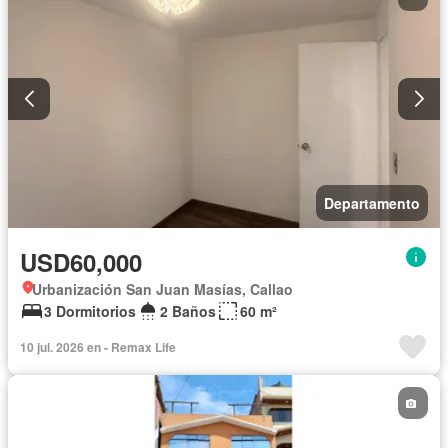
Departamento
USD60,000
Urbanización San Juan Masías, Callao
3 Dormitorios
2 Baños
60 m²
10 jul. 2026 en - Remax Life