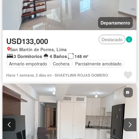
Departamento
USD133,000
Destacado
San Martín de Porres, Lima
3 Dormitorios
4 Baños
148 m²
Armario empotrado
Cochera
Parcialmente amoblado
Hace 1 semana, 2 días en - SHAEYLINN ROJAS GOMERO