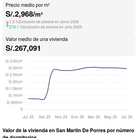
Precio medio por m²
S/.2,968/
m²
1.3 %
Evolución de precios en Junio 2026
278.1 %
Evolución de precios en Julio 2025
Valor medio de una vivienda
S/.267,091
Valor de la vivienda en San Martin De Porres por número
de dormitorios