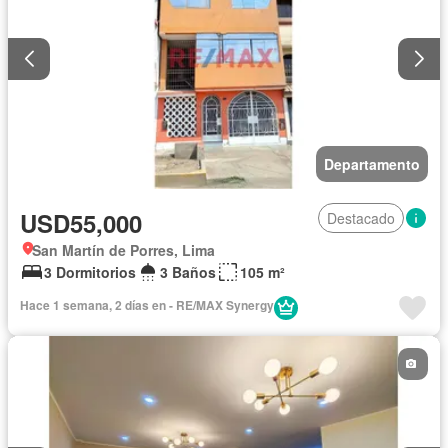
Departamento
USD55,000
Destacado
San Martín de Porres, Lima
3 Dormitorios
3 Baños
105 m²
Hace 1 semana, 2 días en - RE/MAX Synergy