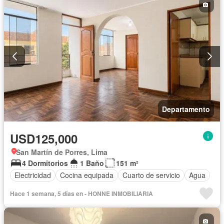
Departamento
USD125,000
San Martín de Porres, Lima
4 Dormitorios
1 Baño
151 m²
Electricidad
Cocina equipada
Cuarto de servicio
Agua
Hace 1 semana, 5 días en - HONNE INMOBILIARIA