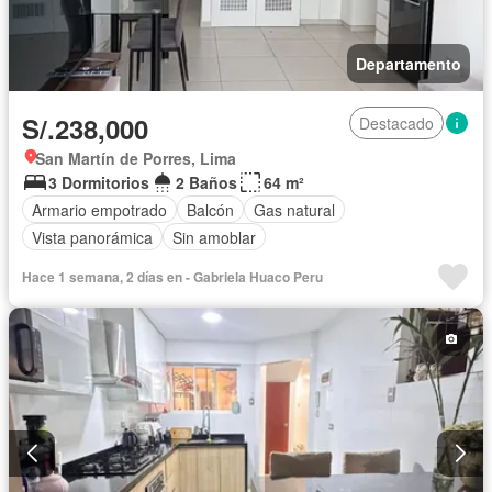
Departamento
S/.238,000
Destacado
San Martín de Porres, Lima
3 Dormitorios
2 Baños
64 m²
Armario empotrado
Balcón
Gas natural
Vista panorámica
Sin amoblar
Hace 1 semana, 2 días en - Gabriela Huaco Peru