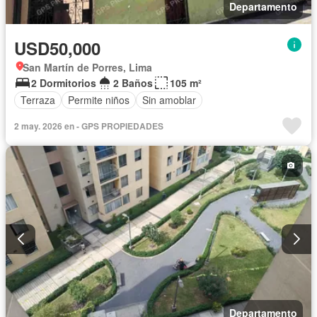
Departamento
USD50,000
San Martín de Porres, Lima
2 Dormitorios
2 Baños
105 m²
Terraza
Permite niños
Sin amoblar
2 may. 2026 en - GPS PROPIEDADES
Departamento