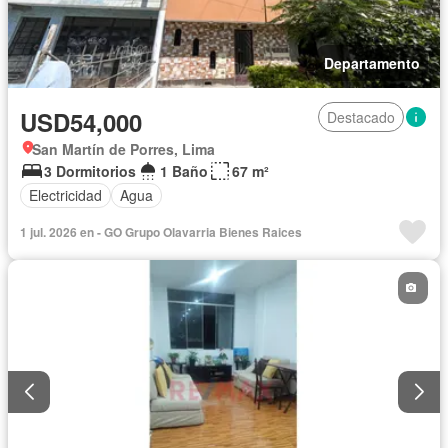
Departamento
USD54,000
Destacado
San Martín de Porres, Lima
3 Dormitorios
1 Baño
67 m²
Electricidad
Agua
1 jul. 2026 en - GO Grupo Olavarria Bienes Raices