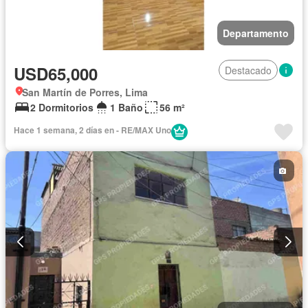
Departamento
USD65,000
Destacado
San Martín de Porres, Lima
2 Dormitorios
1 Baño
56 m²
Hace 1 semana, 2 días en - RE/MAX Uno