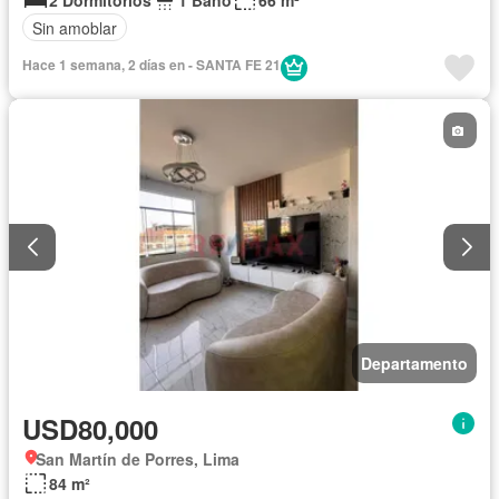
2 Dormitorios
1 Baño
66 m²
Sin amoblar
Hace 1 semana, 2 días en - SANTA FE 21
Departamento
USD80,000
San Martín de Porres, Lima
84 m²