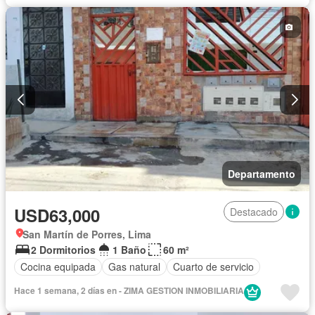
Departamento
USD63,000
Destacado
San Martín de Porres, Lima
2 Dormitorios
1 Baño
60 m²
Cocina equipada
Gas natural
Cuarto de servicio
Hace 1 semana, 2 días en - ZIMA GESTION INMOBILIARIA