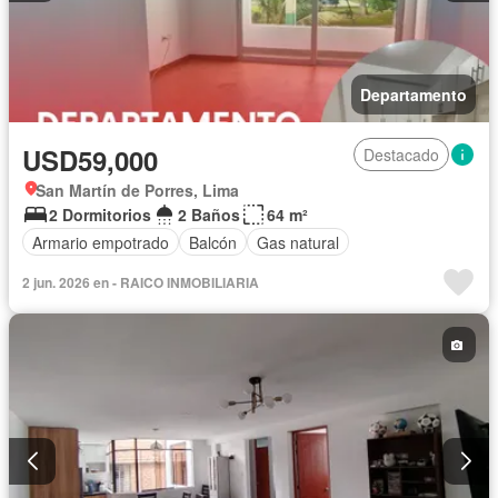
Departamento
USD59,000
Destacado
San Martín de Porres, Lima
2 Dormitorios
2 Baños
64 m²
Armario empotrado
Balcón
Gas natural
2 jun. 2026 en - RAICO INMOBILIARIA