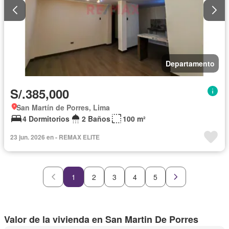
Departamento
S/.385,000
San Martín de Porres, Lima
4 Dormitorios
2 Baños
100 m²
23 jun. 2026 en - REMAX ELITE
1
2
3
4
5
Valor de la vivienda en San Martin De Porres