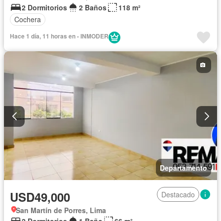
2 Dormitorios
2 Baños
118 m²
Cochera
Hace 1 día, 11 horas en - INMODER
Departamento
USD49,000
Destacado
San Martín de Porres, Lima