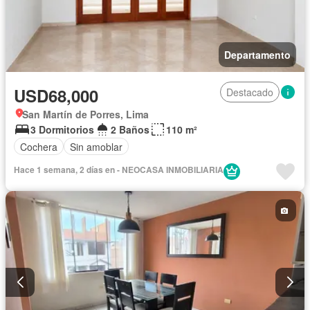
Departamento
USD68,000
Destacado
San Martín de Porres, Lima
3 Dormitorios
2 Baños
110 m²
Cochera
Sin amoblar
Hace 1 semana, 2 días en - NEOCASA INMOBILIARIA