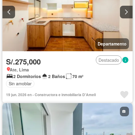
Departamento
S/.275,000
Destacado
Ate, Lima
2 Dormitorios
2 Baños
70 m²
Sin amoblar
19 jun. 2026 en - Constructora e inmobiliaria D'Ameli