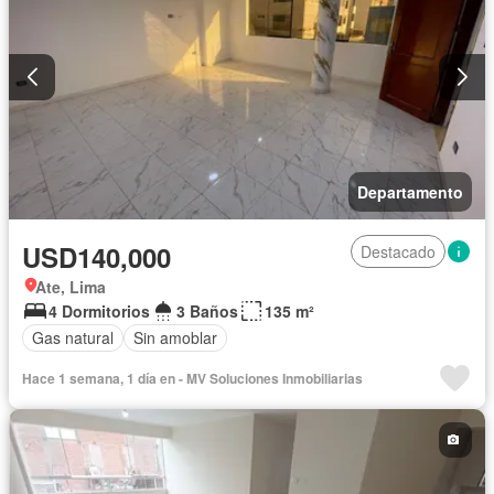
Departamento
USD140,000
Destacado
Ate, Lima
4 Dormitorios
3 Baños
135 m²
Gas natural
Sin amoblar
Hace 1 semana, 1 día en - MV Soluciones Inmobiliarias