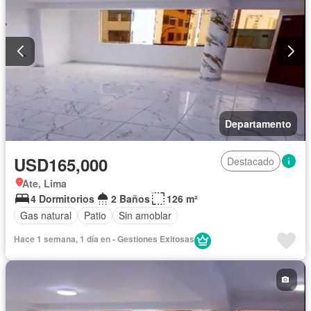
Departamento
USD165,000
Destacado
Ate, Lima
4 Dormitorios
2 Baños
126 m²
Gas natural
Patio
Sin amoblar
Hace 1 semana, 1 día en - Gestiones Exitosas