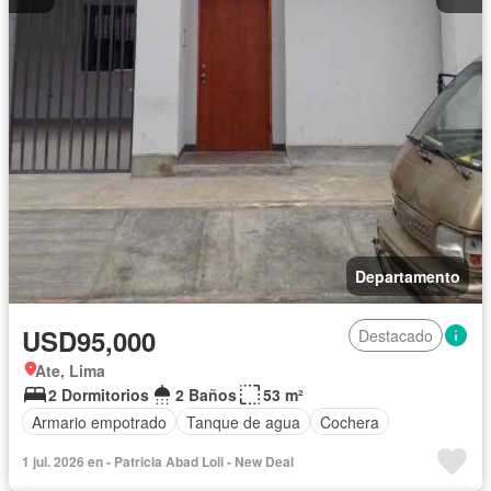
Departamento
USD95,000
Destacado
Ate, Lima
2 Dormitorios
2 Baños
53 m²
Armario empotrado
Tanque de agua
Cochera
1 jul. 2026 en - Patricia Abad Loli - New Deal