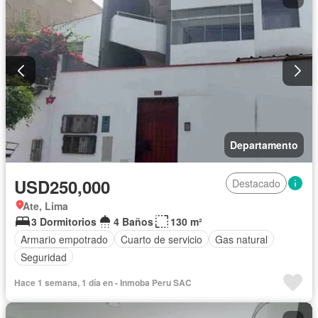
Departamento
USD250,000
Destacado
Ate, Lima
3 Dormitorios
4 Baños
130 m²
Armario empotrado
Cuarto de servicio
Gas natural
Seguridad
Hace 1 semana, 1 día en - Inmoba Peru SAC