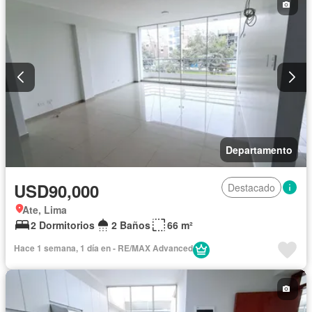
Departamento
USD90,000
Destacado
Ate, Lima
2 Dormitorios
2 Baños
66 m²
Hace 1 semana, 1 día en - RE/MAX Advanced