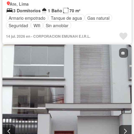
Ate, Lima
3 Dormitorios
1 Baño
70 m²
Armario empotrado
Tanque de agua
Gas natural
Seguridad
Wifi
Sin amoblar
14 jul. 2026 en - CORPORACION EMUNAH E.I.R.L.