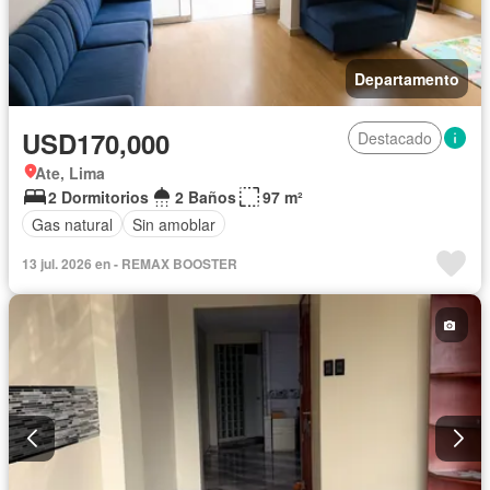
Departamento
USD170,000
Destacado
Ate, Lima
2 Dormitorios
2 Baños
97 m²
Gas natural
Sin amoblar
13 jul. 2026 en - REMAX BOOSTER