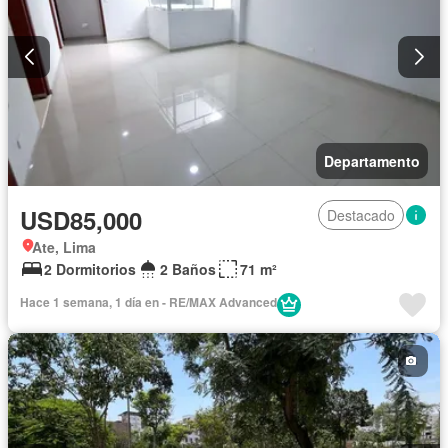
Departamento
USD85,000
Destacado
Ate, Lima
2 Dormitorios
2 Baños
71 m²
Hace 1 semana, 1 día en - RE/MAX Advanced