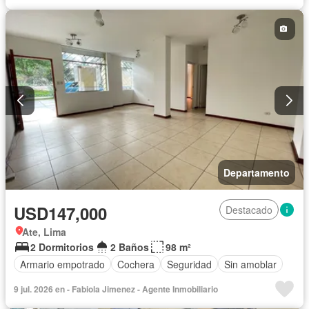
Departamento
USD147,000
Destacado
Ate, Lima
2 Dormitorios
2 Baños
98 m²
Armario empotrado
Cochera
Seguridad
Sin amoblar
9 jul. 2026 en - Fabiola Jimenez - Agente Inmobiliario