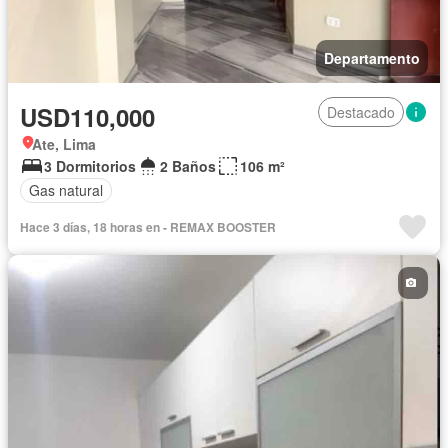
Departamento
USD110,000
Destacado
Ate, Lima
3 Dormitorios
2 Baños
106 m²
Gas natural
Hace 3 días, 18 horas en - REMAX BOOSTER