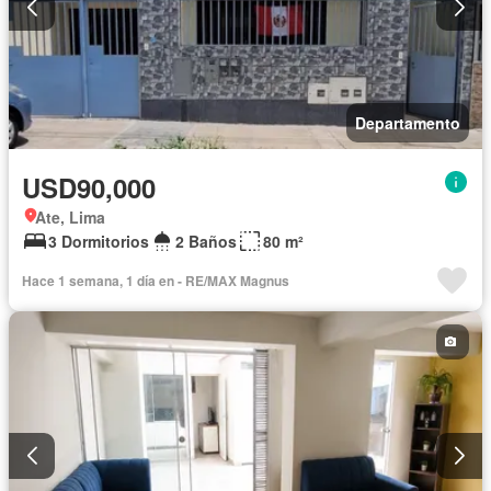
Departamento
USD90,000
Ate, Lima
3 Dormitorios
2 Baños
80 m²
Hace 1 semana, 1 día en - RE/MAX Magnus