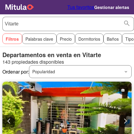
Tus favoritos
Gestionar alertas
Filtros
Palabras clave
Precio
Dormitorios
Baños
Tipo
Departamentos en venta en Vitarte
143 propiedades disponibles
Ordenar por:
Popularidad