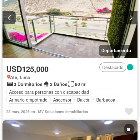
Departamento
USD125,000
Destacado
Ate, Lima
3 Dormitorios
2 Baños
80 m²
Acceso para personas con discapacidad
Armario empotrado
Ascensor
Balcón
Barbacoa
Vista panorámica
Sin amoblar
28 may. 2026 en - MV Soluciones Inmobiliarias