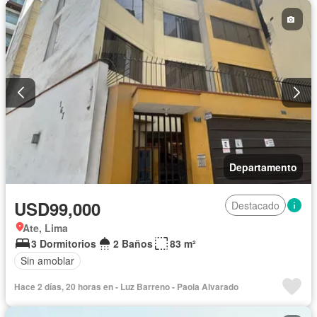
Departamento
USD99,000
Destacado
Ate, Lima
3 Dormitorios
2 Baños
83 m²
Sin amoblar
Hace 2 días, 20 horas en - Luz Barreno - Paola Alvarado