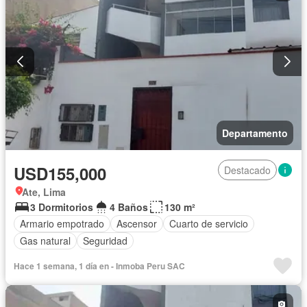
Departamento
USD155,000
Destacado
Ate, Lima
3 Dormitorios
4 Baños
130 m²
Armario empotrado
Ascensor
Cuarto de servicio
Gas natural
Seguridad
Hace 1 semana, 1 día en - Inmoba Peru SAC