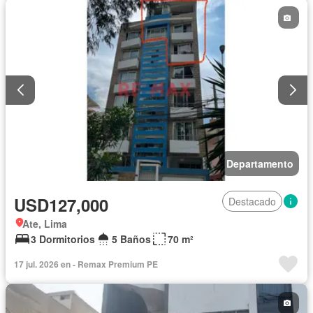
Wifi
Parcialmente amoblado
Departamento
USD127,000
Destacado
Ate, Lima
3 Dormitorios
5 Baños
70 m²
17 jul. 2026 en - Remax Premium PE