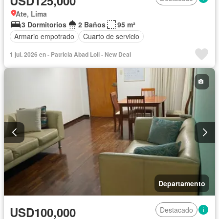
USD125,000
Ate, Lima
3 Dormitorios
2 Baños
95 m²
Armario empotrado
Cuarto de servicio
1 jul. 2026 en - Patricia Abad Loli - New Deal
Departamento
USD100,000
Destacado