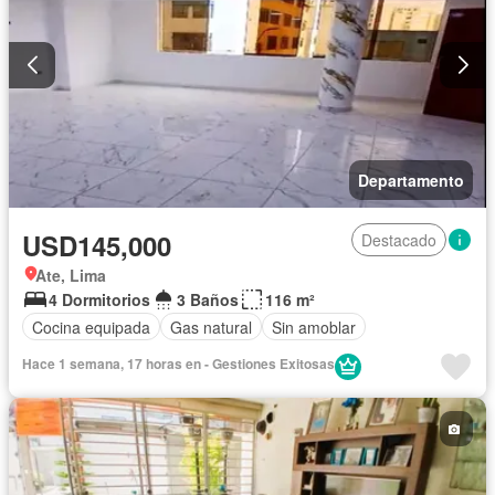
Departamento
USD145,000
Destacado
Ate, Lima
4 Dormitorios
3 Baños
116 m²
Cocina equipada
Gas natural
Sin amoblar
Hace 1 semana, 17 horas en - Gestiones Exitosas