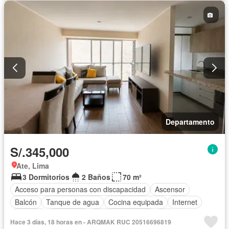
Departamento
S/.345,000
Ate, Lima
3 Dormitorios
2 Baños
70 m²
Acceso para personas con discapacidad
Ascensor
Balcón
Tanque de agua
Cocina equipada
Internet
Vigilante
Seguridad
Vista panorámica
Wifi
Hace 3 días, 18 horas en - ARQMAK RUC 20516696819