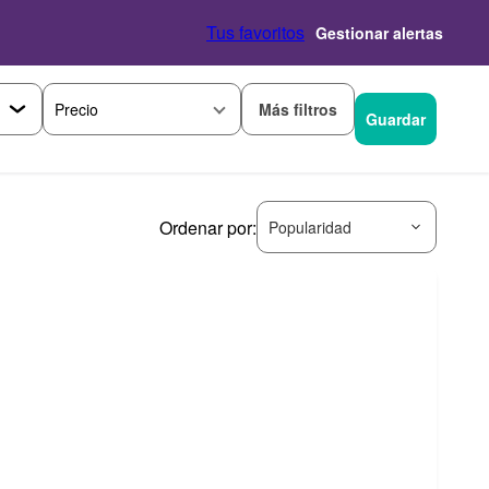
Tus favoritos
Gestionar alertas
Más filtros
Precio
Guardar
Ordenar por:
Popularidad