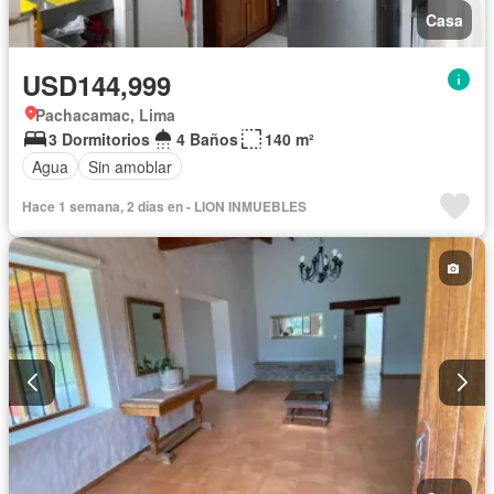
Casa
USD144,999
Pachacamac, Lima
3 Dormitorios
4 Baños
140 m²
Agua
Sin amoblar
Hace 1 semana, 2 días en - LION INMUEBLES