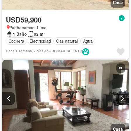
Casa
USD59,900
Pachacamac, Lima
1 Baño
92 m²
Cochera
Electricidad
Gas natural
Agua
Hace 1 semana, 2 días en - RE/MAX TALENTO
Casa