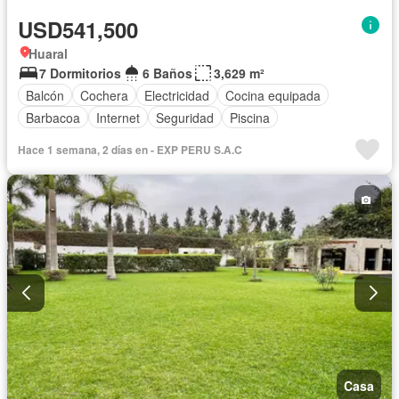
USD541,500
Huaral
7 Dormitorios
6 Baños
3,629 m²
Balcón
Cochera
Electricidad
Cocina equipada
Barbacoa
Internet
Seguridad
Piscina
Hace 1 semana, 2 días en - EXP PERU S.A.C
Casa