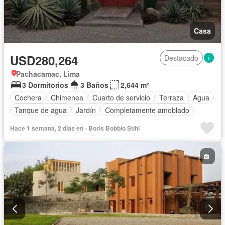
Casa
USD280,264
Destacado
Pachacamac, Lima
3 Dormitorios
3 Baños
2,644 m²
Cochera
Chimenea
Cuarto de servicio
Terraza
Agua
Tanque de agua
Jardín
Completamente amoblado
Hace 1 semana, 2 días en - Boris Bobbio Stihl