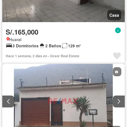
Casa
S/.165,000
Huaral
3 Dormitorios
2 Baños
129 m²
Hace 1 semana, 2 días en - Ocsor Real Estate