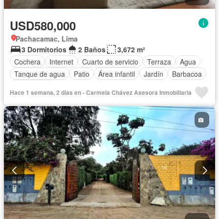
USD580,000
Pachacamac, Lima
3 Dormitorios
2 Baños
3,672 m²
Cochera
Internet
Cuarto de servicio
Terraza
Agua
Tanque de agua
Patio
Área infantil
Jardín
Barbacoa
Sin amoblar
Hace 1 semana, 2 días en - Carmela Chávez Asesora Inmobiliaria