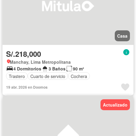
Casa
S/.218,000
Manchay, Lima Metropolitana
4 Dormitorios
3 Baños
90 m²
Trastero
Cuarto de servicio
Cochera
19 abr. 2026 en Doomos
Actualizado