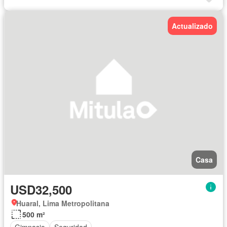
Actualizado
Casa
USD32,500
Huaral, Lima Metropolitana
500 m²
Gimnasio
Seguridad