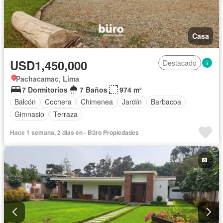
Casa
USD1,450,000
Destacado
Pachacamac, Lima
7 Dormitorios
7 Baños
974 m²
Balcón
Cochera
Chimenea
Jardín
Barbacoa
Gimnasio
Terraza
Hace 1 semana, 2 días en - Büro Propiedades