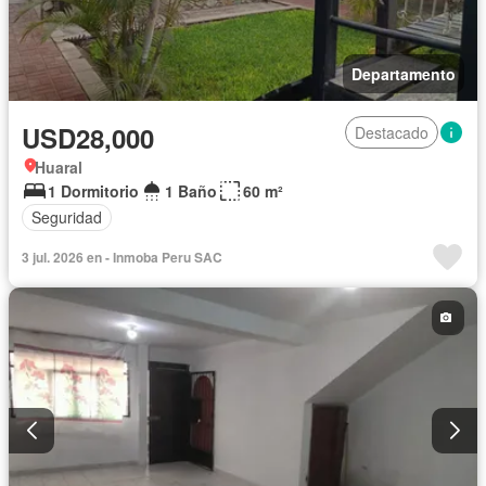
Departamento
USD28,000
Destacado
Huaral
1 Dormitorio
1 Baño
60 m²
Seguridad
3 jul. 2026 en - Inmoba Peru SAC