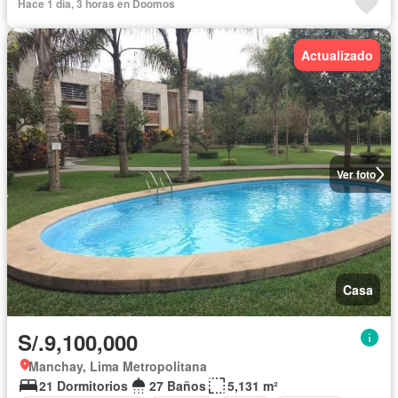
Hace 1 día, 3 horas en Doomos
Actualizado
Ver foto
Casa
S/.9,100,000
Manchay, Lima Metropolitana
21 Dormitorios
27 Baños
5,131 m²