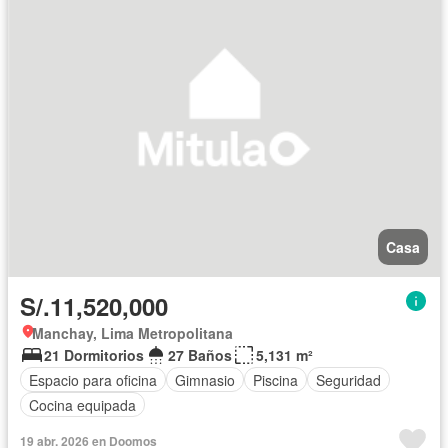
Casa
S/.11,520,000
Manchay, Lima Metropolitana
21 Dormitorios
27 Baños
5,131 m²
Espacio para oficina
Gimnasio
Piscina
Seguridad
Cocina equipada
19 abr. 2026 en Doomos