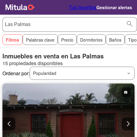
Tus favoritos
Gestionar alertas
Filtros
Palabras clave
Precio
Dormitorios
Baños
Tipo
Inmuebles en venta en Las Palmas
15 propiedades disponibles
Ordenar por:
Popularidad