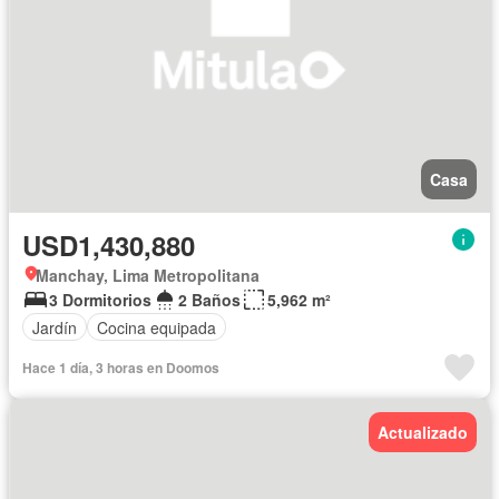
Casa
USD1,430,880
Manchay, Lima Metropolitana
3 Dormitorios
2 Baños
5,962 m²
Jardín
Cocina equipada
Hace 1 día, 3 horas en Doomos
Actualizado