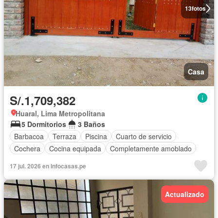
13
fotos
Casa
S/.1,709,382
Huaral, Lima Metropolitana
5 Dormitorios
3 Baños
Barbacoa
Terraza
Piscina
Cuarto de servicio
Cochera
Cocina equipada
Completamente amoblado
17 jul. 2026 en Infocasas.pe
Actualizado