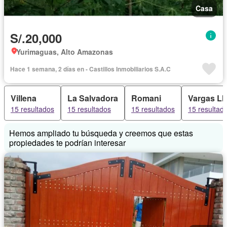
Casa
S/.20,000
Yurimaguas, Alto Amazonas
Hace 1 semana, 2 días en - Castillos Inmobiliarios S.A.C
Villena
La Salvadora
Romani
Vargas Ll
15 resultados
15 resultados
15 resultados
15 resultad
Hemos ampliado tu búsqueda y creemos que estas
propiedades te podrían interesar