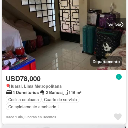
Ver foto
Departamento
USD78,000
Huaral, Lima Metropolitana
4 Dormitorios
2 Baños
116 m²
Cocina equipada
Cuarto de servicio
Completamente amoblado
Hace 1 día, 3 horas en Doomos