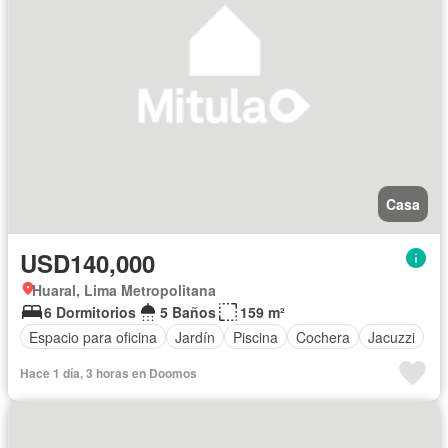
Casa
USD140,000
Huaral, Lima Metropolitana
6 Dormitorios
5 Baños
159 m²
Espacio para oficina
Jardín
Piscina
Cochera
Jacuzzi
Hace 1 día, 3 horas en Doomos