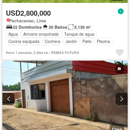
USD2,800,000
Pachacamac, Lima
22 Dormitorios
20 Baños
5,130 m²
Agua
Armario empotrado
Tanque de agua
Cocina equipada
Cochera
Jardín
Patio
Piscina
Seguridad
Terraza
Wifi
Hace 1 semana, 2 días en - REMAX FUTURA
Casa