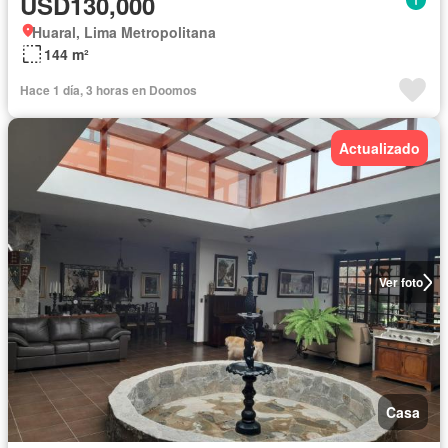
USD130,000
Huaral, Lima Metropolitana
144 m²
Hace 1 día, 3 horas en Doomos
Actualizado
Ver foto
Casa