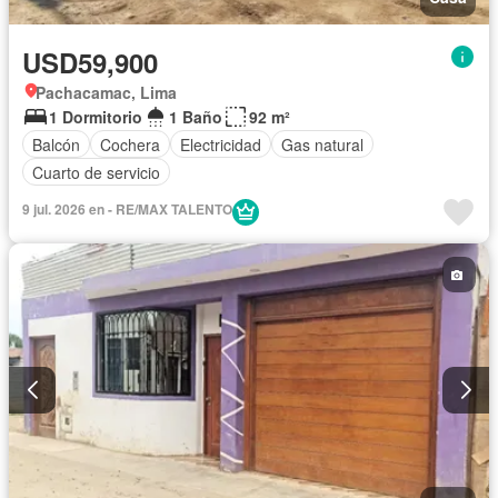
USD59,900
Pachacamac, Lima
1 Dormitorio
1 Baño
92 m²
Balcón
Cochera
Electricidad
Gas natural
Cuarto de servicio
9 jul. 2026 en - RE/MAX TALENTO