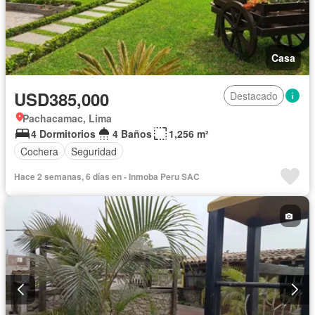
Casa
USD385,000
Destacado
Pachacamac, Lima
4 Dormitorios
4 Baños
1,256 m²
Cochera
Seguridad
Hace 2 semanas, 6 días en - Inmoba Peru SAC