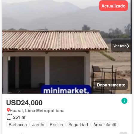
Actualizado
Ver foto
Departamento
USD24,000
Huaral, Lima Metropolitana
251 m²
Barbacoa
Jardín
Piscina
Seguridad
Área infantil