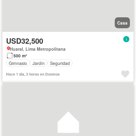
Casa
USD32,500
Huaral, Lima Metropolitana
500 m²
Gimnasio
Jardín
Seguridad
Hace 1 día, 3 horas en Doomos