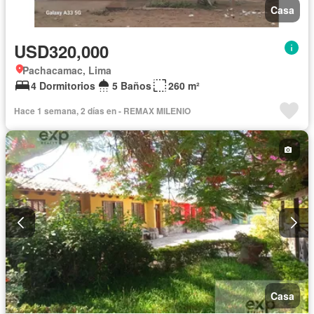
Casa
USD320,000
Pachacamac, Lima
4 Dormitorios
5 Baños
260 m²
Hace 1 semana, 2 días en - REMAX MILENIO
Casa