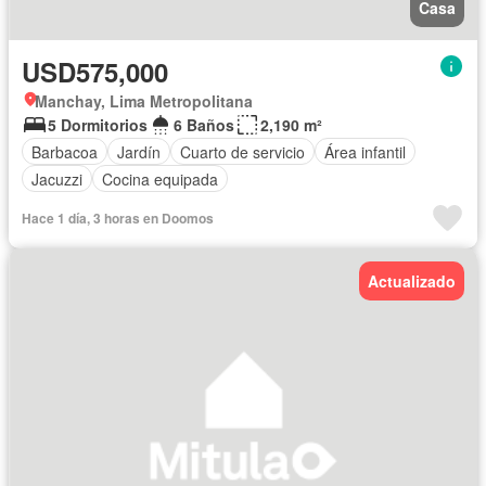
Casa
USD575,000
Manchay, Lima Metropolitana
5 Dormitorios
6 Baños
2,190 m²
Barbacoa
Jardín
Cuarto de servicio
Área infantil
Jacuzzi
Cocina equipada
Hace 1 día, 3 horas en Doomos
Actualizado