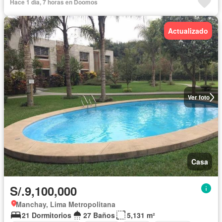
Hace 1 día, 7 horas en Doomos
Actualizado
Ver foto
Casa
S/.9,100,000
Manchay, Lima Metropolitana
21 Dormitorios
27 Baños
5,131 m²