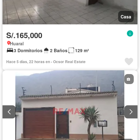
Casa
S/.165,000
Huaral
3 Dormitorios
2 Baños
129 m²
Hace 5 días, 22 horas en - Ocsor Real Estate