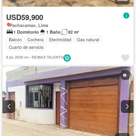
USD59,900
Pachacamac, Lima
1 Dormitorio
1 Baño
92 m²
Balcón
Cochera
Electricidad
Gas natural
Cuarto de servicio
9 jul. 2026 en - RE/MAX TALENTO