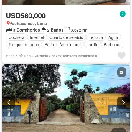
USD580,000
Pachacamac, Lima
3 Dormitorios
2 Baños
3,672 m²
Cochera
Internet
Cuarto de servicio
Terraza
Agua
Tanque de agua
Patio
Área infantil
Jardín
Barbacoa
Sin amoblar
Hace 6 días en - Carmela Chávez Asesora Inmobiliaria