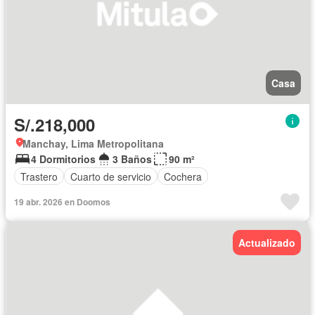
Casa
S/.218,000
Manchay, Lima Metropolitana
4 Dormitorios
3 Baños
90 m²
Trastero
Cuarto de servicio
Cochera
19 abr. 2026 en Doomos
Actualizado