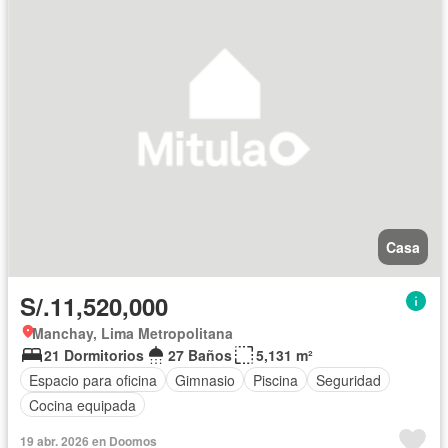
Casa
S/.11,520,000
Manchay, Lima Metropolitana
21 Dormitorios
27 Baños
5,131 m²
Espacio para oficina
Gimnasio
Piscina
Seguridad
Cocina equipada
19 abr. 2026 en Doomos