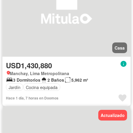
Casa
USD1,430,880
Manchay, Lima Metropolitana
3 Dormitorios
2 Baños
5,962 m²
Jardín
Cocina equipada
Hace 1 día, 7 horas en Doomos
Actualizado