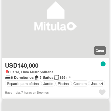
Casa
USD140,000
Huaral, Lima Metropolitana
6 Dormitorios
5 Baños
159 m²
Espacio para oficina
Jardín
Piscina
Cochera
Jacuzzi
Hace 1 día, 7 horas en Doomos