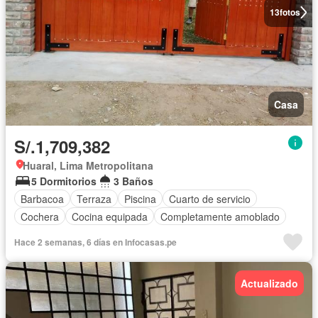
13
fotos
Casa
S/.1,709,382
Huaral, Lima Metropolitana
5 Dormitorios
3 Baños
Barbacoa
Terraza
Piscina
Cuarto de servicio
Cochera
Cocina equipada
Completamente amoblado
Hace 2 semanas, 6 días en Infocasas.pe
Actualizado