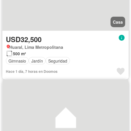
Casa
USD32,500
Huaral, Lima Metropolitana
500 m²
Gimnasio
Jardín
Seguridad
Hace 1 día, 7 horas en Doomos