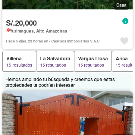
Casa
S/.20,000
Yurimaguas, Alto Amazonas
Hace 5 días, 23 horas en - Castillos Inmobiliarios S.A.C
Villena
La Salvadora
Vargas Llosa
Arica
15 resultados
15 resultados
15 resultados
15 result
Hemos ampliado tu búsqueda y creemos que estas
propiedades te podrían interesar