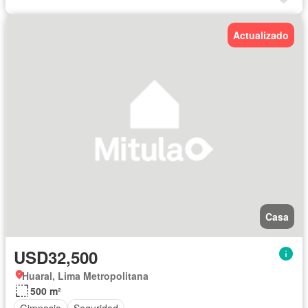
Actualizado
Casa
USD32,500
Huaral, Lima Metropolitana
500 m²
Gimnasio
Seguridad