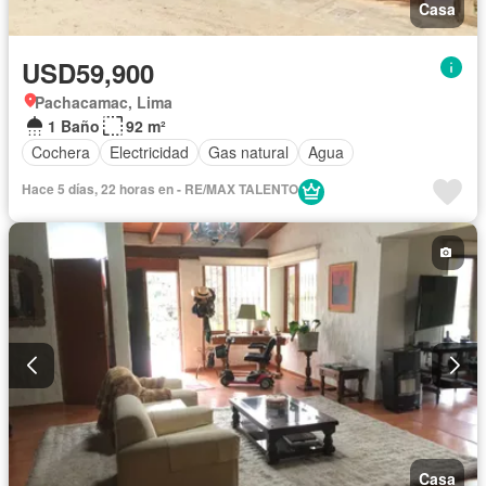
Casa
USD59,900
Pachacamac, Lima
1 Baño
92 m²
Cochera
Electricidad
Gas natural
Agua
Hace 5 días, 22 horas en - RE/MAX TALENTO
Casa