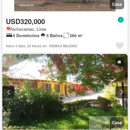
Casa
USD320,000
Pachacamac, Lima
4 Dormitorios
5 Baños
260 m²
Hace 5 días, 22 horas en - REMAX MILENIO
Casa