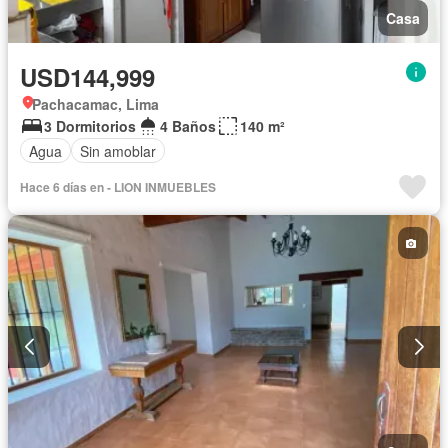
Casa
USD144,999
Pachacamac, Lima
3 Dormitorios
4 Baños
140 m²
Agua
Sin amoblar
Hace 6 días en - LION INMUEBLES