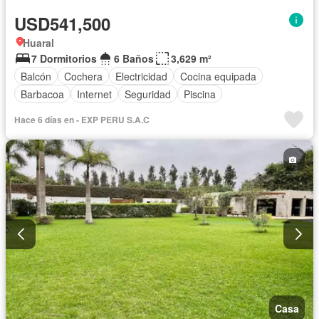
USD541,500
Huaral
7 Dormitorios
6 Baños
3,629 m²
Balcón
Cochera
Electricidad
Cocina equipada
Barbacoa
Internet
Seguridad
Piscina
Hace 6 días en - EXP PERU S.A.C
Casa