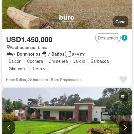
Casa
USD1,450,000
Destacado
Pachacamac, Lima
7 Dormitorios
7 Baños
974 m²
Balcón
Cochera
Chimenea
Jardín
Barbacoa
Gimnasio
Terraza
Hace 5 días, 22 horas en - Büro Propiedades