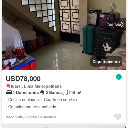
Ver foto
Departamento
USD78,000
Huaral, Lima Metropolitana
4 Dormitorios
2 Baños
116 m²
Cocina equipada
Cuarto de servicio
Completamente amoblado
Hace 1 día, 7 horas en Doomos