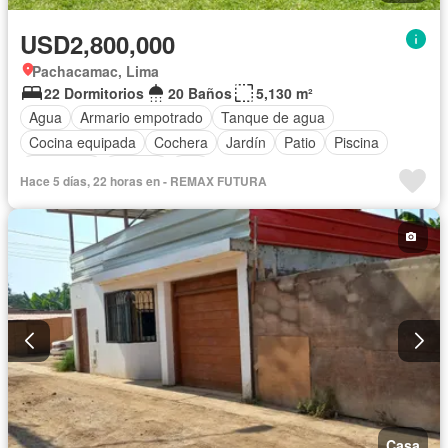
USD2,800,000
Pachacamac, Lima
22 Dormitorios
20 Baños
5,130 m²
Agua
Armario empotrado
Tanque de agua
Cocina equipada
Cochera
Jardín
Patio
Piscina
Seguridad
Terraza
Wifi
Hace 5 días, 22 horas en - REMAX FUTURA
Casa