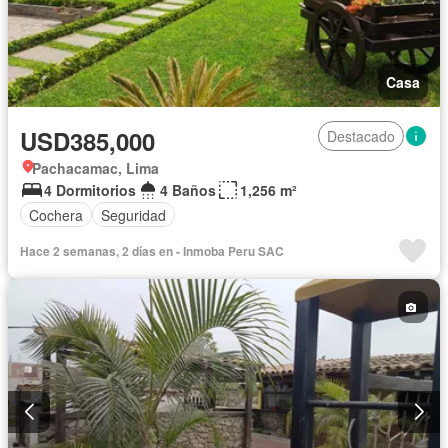
Casa
USD385,000
Destacado
Pachacamac, Lima
4 Dormitorios
4 Baños
1,256 m²
Cochera
Seguridad
Hace 2 semanas, 2 días en - Inmoba Peru SAC