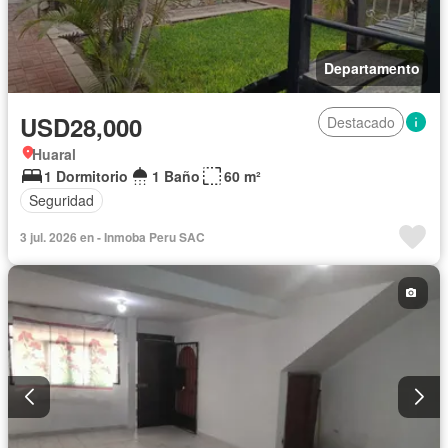
Departamento
USD28,000
Destacado
Huaral
1 Dormitorio
1 Baño
60 m²
Seguridad
3 jul. 2026 en - Inmoba Peru SAC