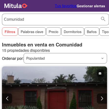
Tus favoritos
Gestionar alertas
Filtros
Palabras clave
Precio
Dormitorios
Baños
Tipo
Inmuebles en venta en Comunidad
15 propiedades disponibles
Ordenar por:
Popularidad