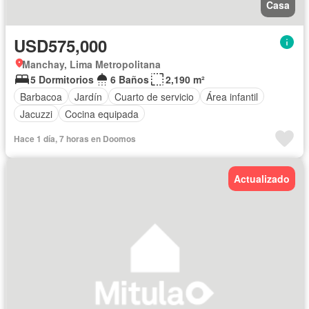
Casa
USD575,000
Manchay, Lima Metropolitana
5 Dormitorios
6 Baños
2,190 m²
Barbacoa
Jardín
Cuarto de servicio
Área infantil
Jacuzzi
Cocina equipada
Hace 1 día, 7 horas en Doomos
Actualizado