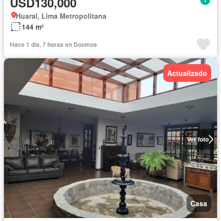
USD130,000
Huaral, Lima Metropolitana
144 m²
Hace 1 día, 7 horas en Doomos
Actualizado
Ver foto
Casa