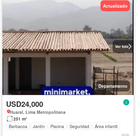
Actualizado
Ver foto
Departamento
USD24,000
Huaral, Lima Metropolitana
251 m²
Barbacoa
Jardín
Piscina
Seguridad
Área infantil