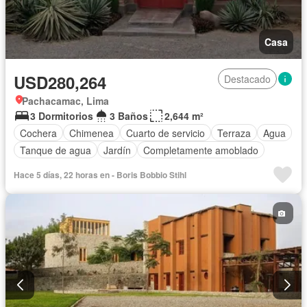
Casa
USD280,264
Destacado
Pachacamac, Lima
3 Dormitorios
3 Baños
2,644 m²
Cochera
Chimenea
Cuarto de servicio
Terraza
Agua
Tanque de agua
Jardín
Completamente amoblado
Hace 5 días, 22 horas en - Boris Bobbio Stihl