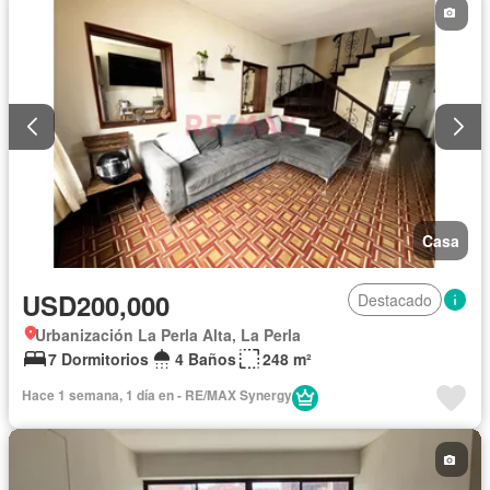
Casa
USD200,000
Destacado
Urbanización La Perla Alta, La Perla
7 Dormitorios
4 Baños
248 m²
Hace 1 semana, 1 día en - RE/MAX Synergy