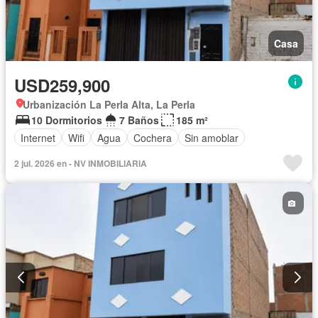
Casa
USD259,900
Urbanización La Perla Alta, La Perla
10 Dormitorios
7 Baños
185 m²
Internet
Wifi
Agua
Cochera
Sin amoblar
2 jul. 2026 en - NV INMOBILIARIA