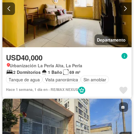
Departamento
USD40,000
Urbanización La Perla Alta, La Perla
2 Dormitorios
1 Baño
69 m²
Tanque de agua
Vista panorámica
Sin amoblar
Hace 1 semana, 1 día en - RE/MAX NEXUS