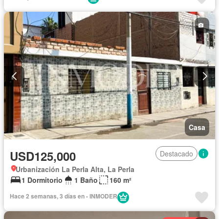
Casa
USD125,000
Destacado
Urbanización La Perla Alta, La Perla
1 Dormitorio
1 Baño
160 m²
Hace 2 semanas, 3 días en - INMODER