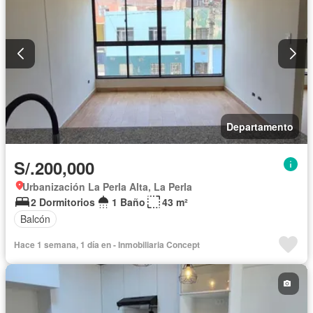
Departamento
S/.200,000
Urbanización La Perla Alta, La Perla
2 Dormitorios
1 Baño
43 m²
Balcón
Hace 1 semana, 1 día en - Inmobiliaria Concept