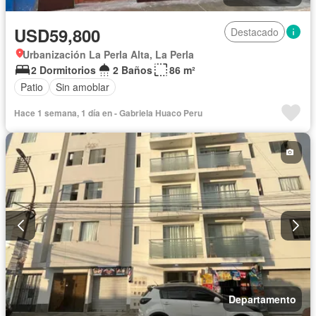
USD59,800
Destacado
Urbanización La Perla Alta, La Perla
2 Dormitorios
2 Baños
86 m²
Patio
Sin amoblar
Hace 1 semana, 1 día en - Gabriela Huaco Peru
Departamento