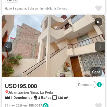
Hace 1 semana, 1 día en - Inmobiliaria Concept
Casa
USD195,000
Destacado
Urbanización Sima, La Perla
4 Dormitorios
3 Baños
136 m²
21 may. 2026 en - INMODER