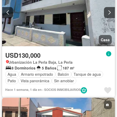
Casa
USD130,000
Urbanización La Perla Baja, La Perla
8 Dormitorios
5 Baños
187 m²
Agua
Armario empotrado
Balcón
Tanque de agua
Patio
Vista panorámica
Sin amoblar
Hace 1 semana, 1 día en - SOCIOS INMOBILIARIOS