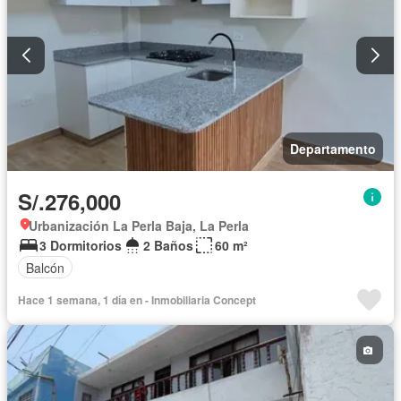
Departamento
S/.276,000
Urbanización La Perla Baja, La Perla
3 Dormitorios
2 Baños
60 m²
Balcón
Hace 1 semana, 1 día en - Inmobiliaria Concept