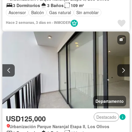
3 Dormitorios
3 Baños
109 m²
Ascensor
Balcón
Gas natural
Sin amoblar
Hace 2 semanas, 3 días en - INMODER
Departamento
USD125,000
Destacado
Urbanización Parque Naranjal Etapa II, Los Olivos