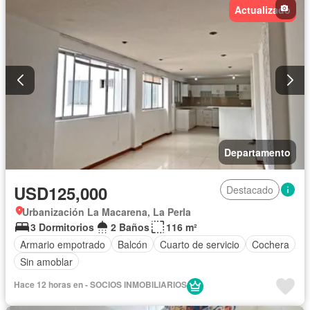
Actualizado
Departamento
USD125,000
Destacado
Urbanización La Macarena, La Perla
3 Dormitorios
2 Baños
116 m²
Armario empotrado
Balcón
Cuarto de servicio
Cochera
Sin amoblar
Hace 12 horas en - SOCIOS INMOBILIARIOS