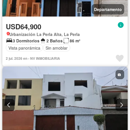
Departamento
USD64,900
Urbanización La Perla Alta, La Perla
3 Dormitorios
2 Baños
86 m²
Vista panorámica
Sin amoblar
2 jul. 2026 en - NV INMOBILIARIA