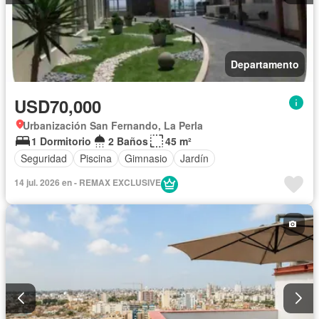
Departamento
USD70,000
Urbanización San Fernando, La Perla
1 Dormitorio
2 Baños
45 m²
Seguridad
Piscina
Gimnasio
Jardín
14 jul. 2026 en - REMAX EXCLUSIVE