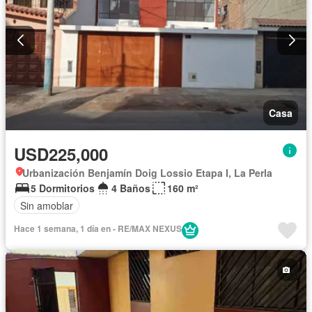
Casa
USD225,000
Urbanización Benjamín Doig Lossio Etapa I, La Perla
5 Dormitorios
4 Baños
160 m²
Sin amoblar
Hace 1 semana, 1 día en - RE/MAX NEXUS