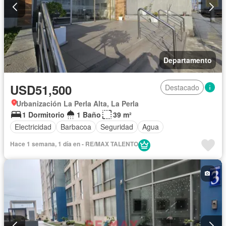
Departamento
USD51,500
Destacado
Urbanización La Perla Alta, La Perla
1 Dormitorio
1 Baño
39 m²
Electricidad
Barbacoa
Seguridad
Agua
Hace 1 semana, 1 día en - RE/MAX TALENTO