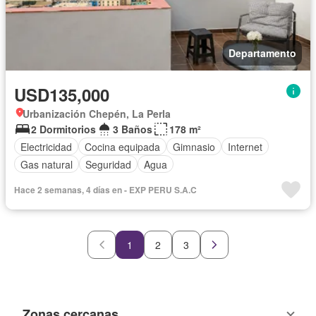
Departamento
USD135,000
Urbanización Chepén, La Perla
2 Dormitorios
3 Baños
178 m²
Electricidad
Cocina equipada
Gimnasio
Internet
Gas natural
Seguridad
Agua
Hace 2 semanas, 4 días en - EXP PERU S.A.C
1
2
3
Zonas cercanas