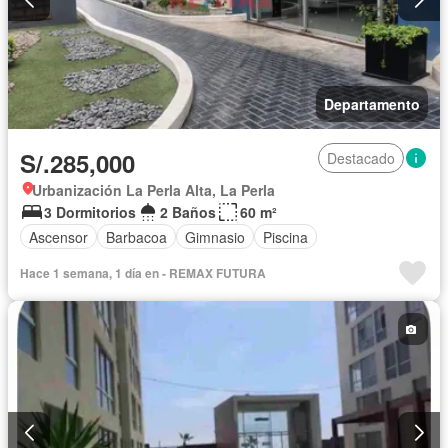
Departamento
S/.285,000
Destacado
Urbanización La Perla Alta, La Perla
3 Dormitorios
2 Baños
60 m²
Ascensor
Barbacoa
Gimnasio
Piscina
Hace 1 semana, 1 día en - REMAX FUTURA