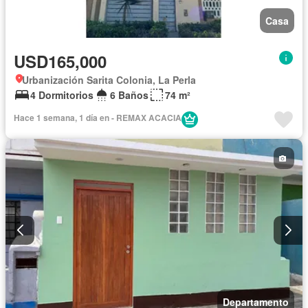
Casa
USD165,000
Urbanización Sarita Colonia, La Perla
4 Dormitorios
6 Baños
74 m²
Hace 1 semana, 1 día en - REMAX ACACIA
Departamento