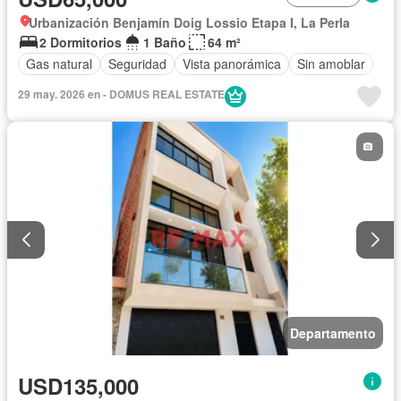
Urbanización Benjamín Doig Lossio Etapa I, La Perla
2 Dormitorios
1 Baño
64 m²
Gas natural
Seguridad
Vista panorámica
Sin amoblar
29 may. 2026 en - DOMUS REAL ESTATE
Departamento
USD135,000