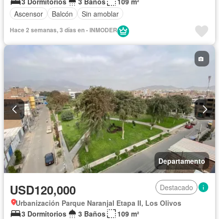
3 Dormitorios
3 Baños
109 m²
Ascensor
Balcón
Sin amoblar
Hace 2 semanas, 3 días en - INMODER
Departamento
USD120,000
Destacado
Urbanización Parque Naranjal Etapa II, Los Olivos
3 Dormitorios
3 Baños
109 m²