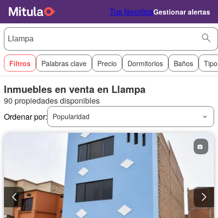
Tus favoritos
Gestionar alertas
Filtros
Palabras clave
Precio
Dormitorios
Baños
Tipo
Inmuebles en venta en Llampa
90 propiedades disponibles
Ordenar por:
Popularidad