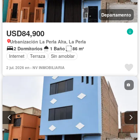
Departamento
USD84,900
Urbanización La Perla Alta, La Perla
2 Dormitorios
1 Baño
86 m²
Internet
Terraza
Sin amoblar
2 jul. 2026 en - NV INMOBILIARIA