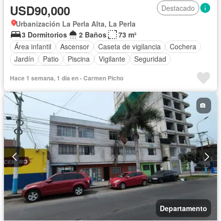
USD90,000
Destacado
Urbanización La Perla Alta, La Perla
3 Dormitorios
2 Baños
73 m²
Área infantil
Ascensor
Caseta de vigilancia
Cochera
Jardín
Patio
Piscina
Vigilante
Seguridad
Vista panorámica
Hace 1 semana, 1 día en - Carmen Picho
Departamento