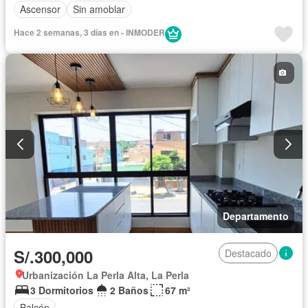
Ascensor
Sin amoblar
Hace 2 semanas, 3 días en - INMODER
Departamento
S/.300,000
Destacado
Urbanización La Perla Alta, La Perla
3 Dormitorios
2 Baños
67 m²
Balcón