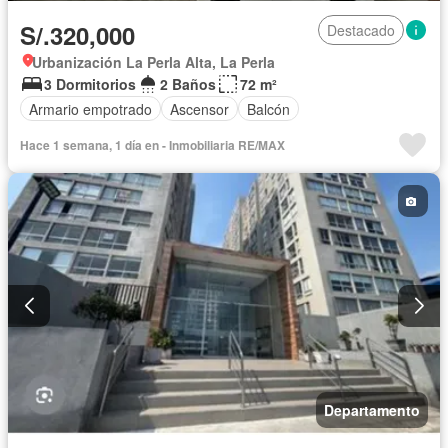
S/.320,000
Destacado
Urbanización La Perla Alta, La Perla
3 Dormitorios
2 Baños
72 m²
Armario empotrado
Ascensor
Balcón
Hace 1 semana, 1 día en - Inmobiliaria RE/MAX
Departamento