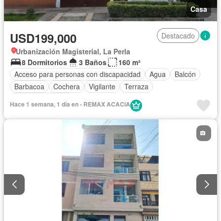
Casa
USD199,000
Destacado
Urbanización Magisterial, La Perla
8 Dormitorios
3 Baños
160 m²
Acceso para personas con discapacidad
Agua
Balcón
Barbacoa
Cochera
Vigilante
Terraza
Vista panorámica
Hace 1 semana, 1 día en - REMAX ACACIA