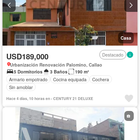
Casa
USD189,000
Destacado
Urbanización Renovación Palomino, Callao
5 Dormitorios
3 Baños
190 m²
Armario empotrado
Cocina equipada
Cochera
Sin amoblar
Hace 4 días, 10 horas en - CENTURY 21 DELUXE