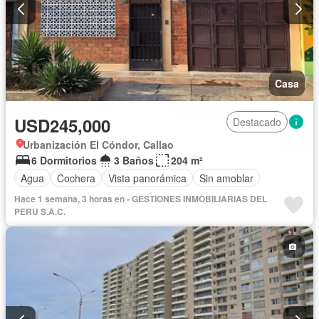
Casa
USD245,000
Destacado
Urbanización El Cóndor, Callao
6 Dormitorios
3 Baños
204 m²
Agua
Cochera
Vista panorámica
Sin amoblar
Hace 1 semana, 3 horas en - GESTIONES INMOBILIARIAS DEL
PERU S.A.C.