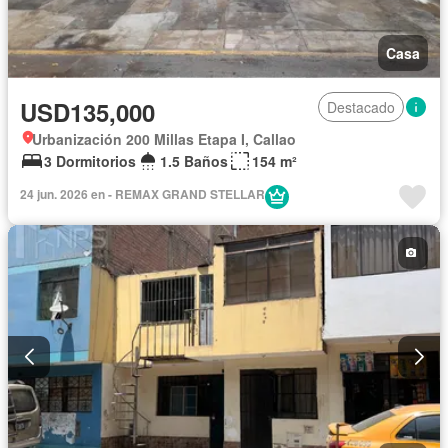
Casa
USD135,000
Destacado
Urbanización 200 Millas Etapa I, Callao
3 Dormitorios
1.5 Baños
154 m²
24 jun. 2026 en - REMAX GRAND STELLAR