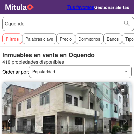
Tus favoritos
Gestionar alertas
Filtros
Palabras clave
Precio
Dormitorios
Baños
Tipo
Inmuebles en venta en Oquendo
418 propiedades disponibles
Ordenar por:
Popularidad