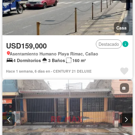
Casa
USD159,000
Destacado
Asentamiento Humano Playa Rímac, Callao
4 Dormitorios
3 Baños
160 m²
Hace 1 semana, 6 días en - CENTURY 21 DELUXE