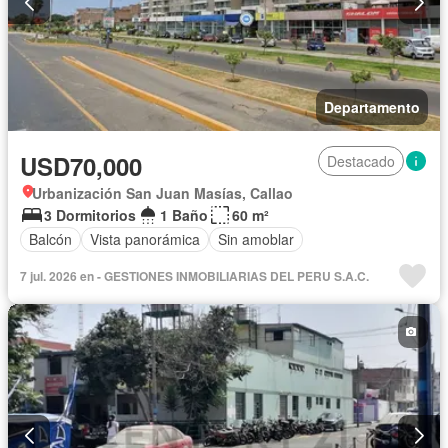
Departamento
USD70,000
Destacado
Urbanización San Juan Masías, Callao
3 Dormitorios
1 Baño
60 m²
Balcón
Vista panorámica
Sin amoblar
7 jul. 2026 en - GESTIONES INMOBILIARIAS DEL PERU S.A.C.