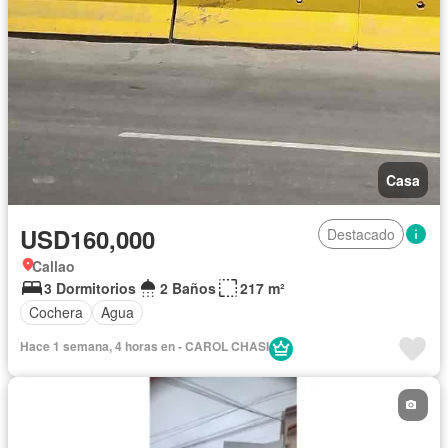
Casa
USD160,000
Destacado
Callao
3 Dormitorios
2 Baños
217 m²
Cochera
Agua
Hace 1 semana, 4 horas en - CAROL CHASI