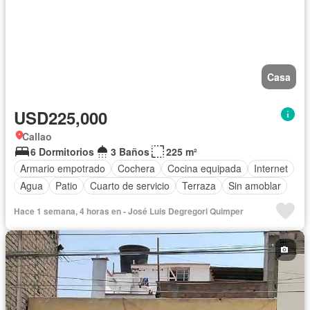
Casa
USD225,000
Callao
6 Dormitorios
3 Baños
225 m²
Armario empotrado
Cochera
Cocina equipada
Internet
Agua
Patio
Cuarto de servicio
Terraza
Sin amoblar
Hace 1 semana, 4 horas en - José Luis Degregori Quimper