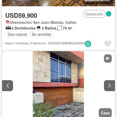
USD59,900
Destacado
Urbanización San Juan Masías, Callao
3 Dormitorios
2 Baños
74 m²
Gas natural
Sin amoblar
Hace 1 semana, 4 horas en - SOCIOS INMOBILIARIOS
Casa