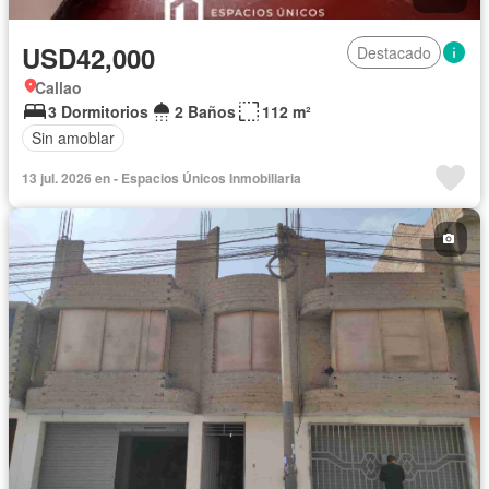
USD42,000
Destacado
Callao
3 Dormitorios
2 Baños
112 m²
Sin amoblar
13 jul. 2026 en - Espacios Únicos Inmobiliaria