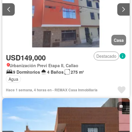
Casa
USD149,000
Destacado
Urbanización Previ Etapa II, Callao
9 Dormitorios
4 Baños
275 m²
Agua
Hace 1 semana, 4 horas en - REMAX Casa Inmobiliaria