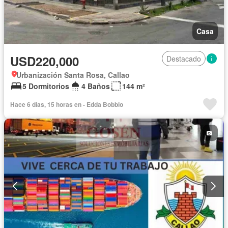
Casa
USD220,000
Destacado
Urbanización Santa Rosa, Callao
5 Dormitorios
4 Baños
144 m²
Hace 6 días, 15 horas en - Edda Bobbio