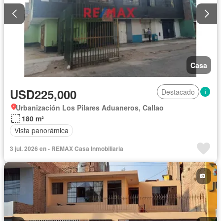
Casa
USD225,000
Destacado
Urbanización Los Pilares Aduaneros, Callao
180 m²
Vista panorámica
3 jul. 2026 en - REMAX Casa Inmobiliaria