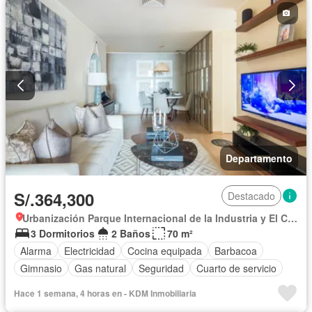
Departamento
S/.364,300
Destacado
Urbanización Parque Internacional de la Industria y El Comercio, Callao
3 Dormitorios
2 Baños
70 m²
Alarma
Electricidad
Cocina equipada
Barbacoa
Gimnasio
Gas natural
Seguridad
Cuarto de servicio
Hace 1 semana, 4 horas en - KDM Inmobiliaria