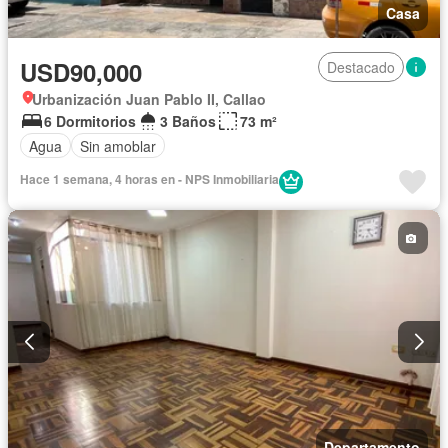
Casa
USD90,000
Destacado
Urbanización Juan Pablo II, Callao
6 Dormitorios
3 Baños
73 m²
Agua
Sin amoblar
Hace 1 semana, 4 horas en - NPS Inmobiliaria
Departamento