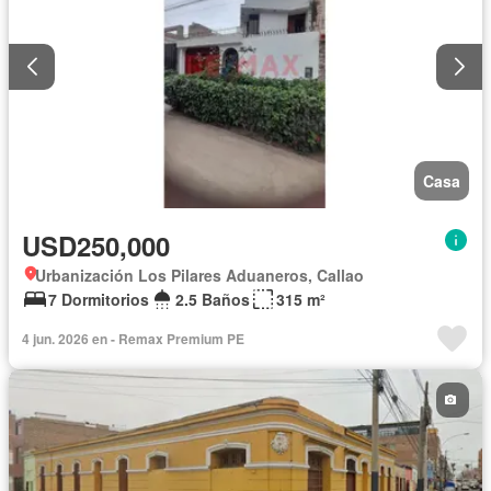
Casa
USD250,000
Urbanización Los Pilares Aduaneros, Callao
7 Dormitorios
2.5 Baños
315 m²
4 jun. 2026 en - Remax Premium PE