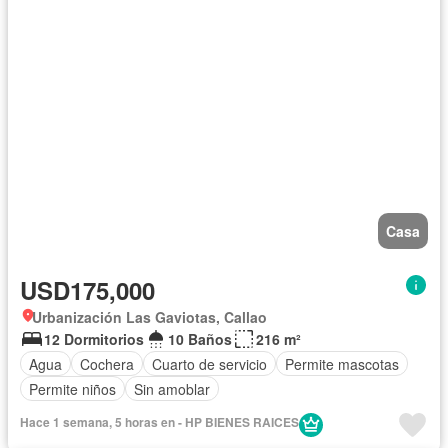
Casa
USD175,000
Urbanización Las Gaviotas, Callao
12 Dormitorios
10 Baños
216 m²
Agua
Cochera
Cuarto de servicio
Permite mascotas
Permite niños
Sin amoblar
Hace 1 semana, 5 horas en - HP BIENES RAICES