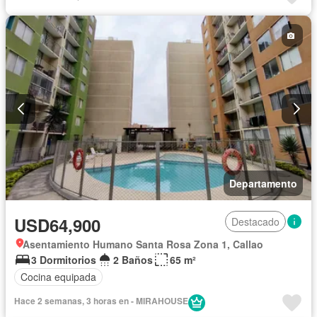
Departamento
USD64,900
Destacado
Asentamiento Humano Santa Rosa Zona 1, Callao
3 Dormitorios
2 Baños
65 m²
Cocina equipada
Hace 2 semanas, 3 horas en - MIRAHOUSE