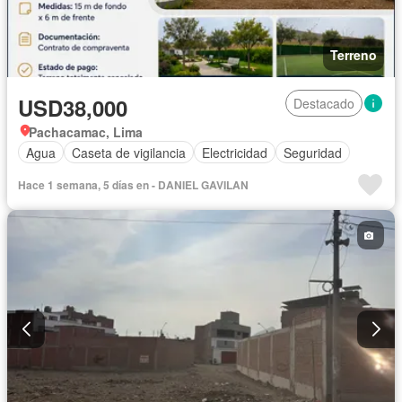
Terreno
USD38,000
Destacado
Pachacamac, Lima
Agua
Caseta de vigilancia
Electricidad
Seguridad
Hace 1 semana, 5 días en - DANIEL GAVILAN