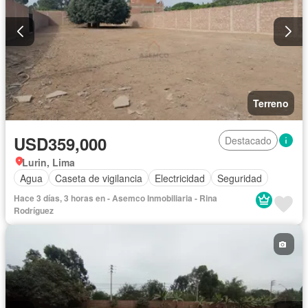
Terreno
USD359,000
Destacado
Lurin, Lima
Agua
Caseta de vigilancia
Electricidad
Seguridad
Hace 3 días, 3 horas en - Asemco Inmobiliaria - Rina
Rodríguez