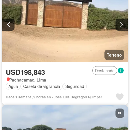
Terreno
USD198,843
Destacado
Pachacamac, Lima
Agua
Caseta de vigilancia
Seguridad
Hace 1 semana, 9 horas en - José Luis Degregori Quimper