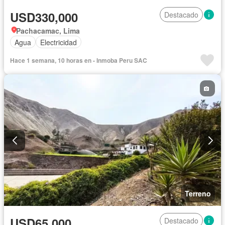
USD330,000
Destacado
Pachacamac, Lima
Agua
Electricidad
Hace 1 semana, 10 horas en - Inmoba Peru SAC
Terreno
USD65,000
Destacado