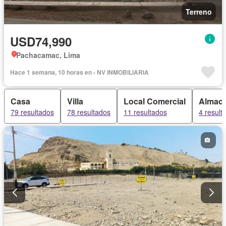
Terreno
USD74,990
Pachacamac, Lima
Hace 1 semana, 10 horas en - NV INMOBILIARIA
Casa
Villa
Local Comercial
Almac
79 resultados
78 resultados
11 resultados
4 result