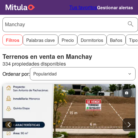
Tus favoritos
Gestionar alertas
Filtros
Palabras clave
Precio
Dormitorios
Baños
Tipo
Terrenos en venta en Manchay
334 propiedades disponibles
Ordenar por:
Popularidad