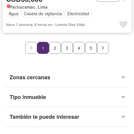
Pachacamac, Lima
Agua
Caseta de vigilancia
Electricidad
Hace 1 semana, 9 horas en - Lorena Diaz Vidal
1
2
3
4
5
Zonas cercanas
Tipo inmueble
También te puede interesar