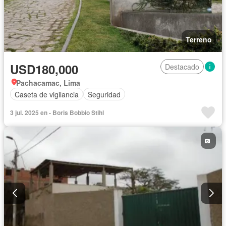
Terreno
USD180,000
Destacado
Pachacamac, Lima
Caseta de vigilancia
Seguridad
3 jul. 2025 en - Boris Bobbio Stihl