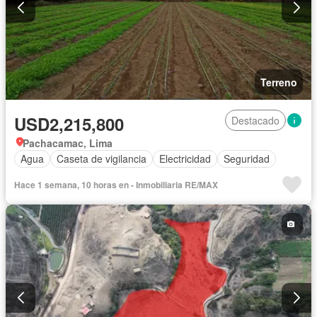
Terreno
USD2,215,800
Destacado
Pachacamac, Lima
Agua
Caseta de vigilancia
Electricidad
Seguridad
Hace 1 semana, 10 horas en - Inmobiliaria RE/MAX