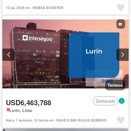
13 jul. 2026 en - REMAX BOOSTER
Terreno
USD6,463,788
Destacado
Lurin, Lima
Hace 1 semana, 10 horas en - SHAEYLINN ROJAS GOMERO