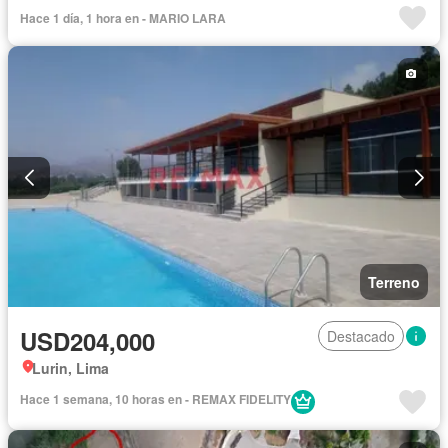
Hace 1 día, 1 hora en - MARIO LARA
Terreno
USD204,000
Destacado
Lurin, Lima
Hace 1 semana, 10 horas en - REMAX FIDELITY