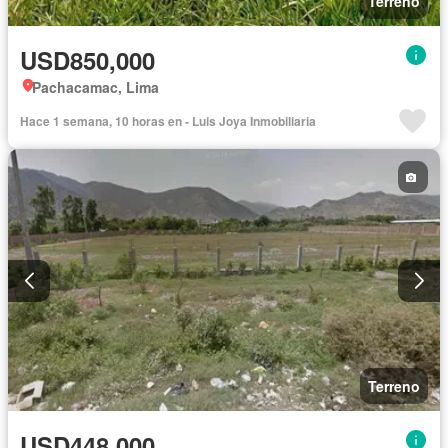
Terreno
USD850,000
Pachacamac, Lima
Hace 1 semana, 10 horas en - Luis Joya Inmobiliaria
Terreno
USD448,000