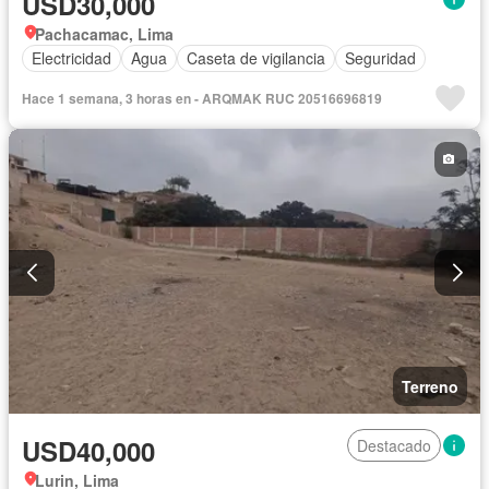
USD30,000
Pachacamac, Lima
Electricidad
Agua
Caseta de vigilancia
Seguridad
Hace 1 semana, 3 horas en - ARQMAK RUC 20516696819
Terreno
USD40,000
Destacado
Lurin, Lima