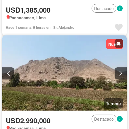
USD1,385,000
Destacado
Pachacamac, Lima
Hace 1 semana, 9 horas en - Sr. Alejandro
Nuevo
Terreno
USD2,990,000
Destacado
Pachacamac, Lima