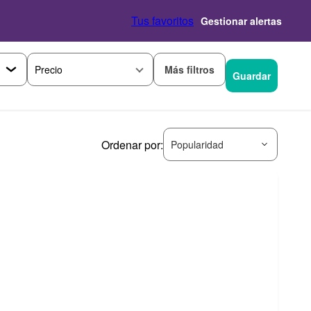
Tus favoritos
Gestionar alertas
Más filtros
Precio
Guardar
Ordenar por:
Popularidad