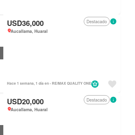
USD36,000
Destacado
Aucallama, Huaral
Hace 1 semana, 1 día en - RE/MAX QUALITY ONE
USD20,000
Destacado
Aucallama, Huaral