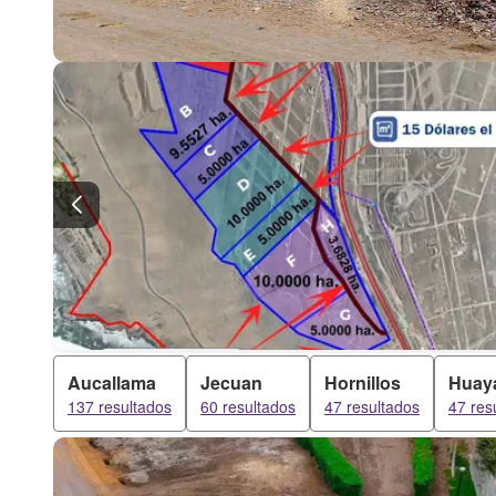
Aucallama
Jecuan
Hornillos
Huay
137 resultados
60 resultados
47 resultados
47 res