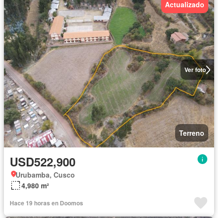
Actualizado
Ver foto
Terreno
USD522,900
Urubamba, Cusco
4,980 m²
Hace 19 horas en Doomos