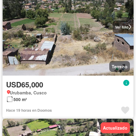
Ver foto
Terreno
USD65,000
Urubamba, Cusco
500 m²
Hace 19 horas en Doomos
Actualizado