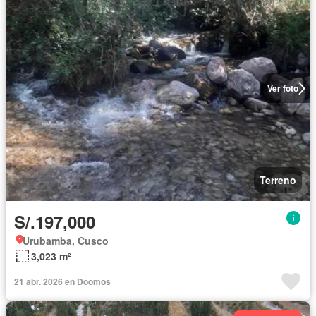
Ver foto
Terreno
S/.197,000
Urubamba, Cusco
3,023 m²
21 abr. 2026 en Doomos