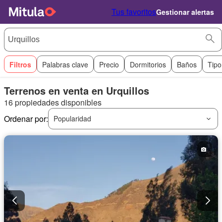
Tus favoritos
Gestionar alertas
Filtros
Palabras clave
Precio
Dormitorios
Baños
Tipo
Terrenos en venta en Urquillos
16 propiedades disponibles
Ordenar por:
Popularidad