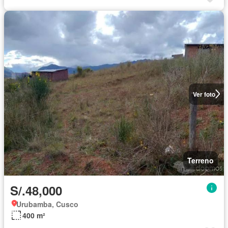
Ver foto
Terreno
S/.48,000
Urubamba, Cusco
400 m²