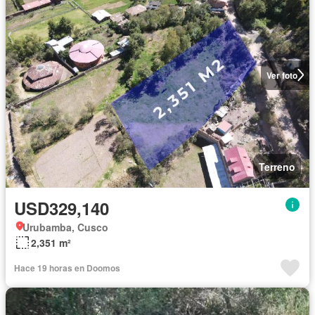
Ver foto
Terreno
USD329,140
Urubamba, Cusco
2,351 m²
Hace 19 horas en Doomos