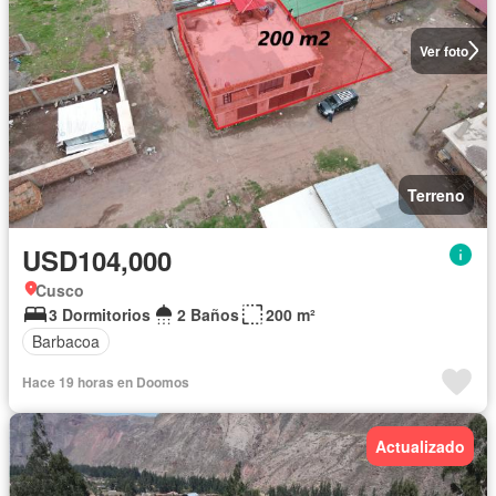
Ver foto
Terreno
USD104,000
Cusco
3 Dormitorios
2 Baños
200 m²
Barbacoa
Hace 19 horas en Doomos
Actualizado