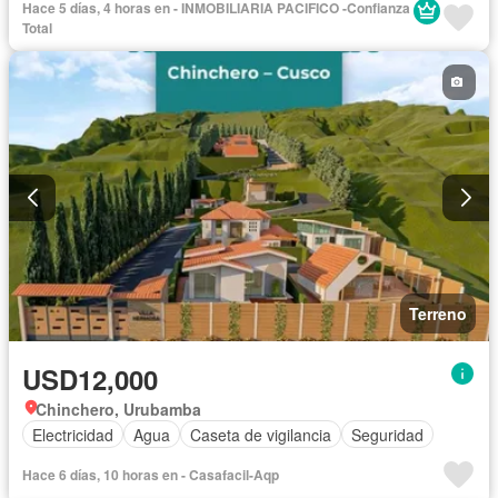
Hace 5 días, 4 horas en - INMOBILIARIA PACIFICO -Confianza
Total
Terreno
USD12,000
Chinchero, Urubamba
Electricidad
Agua
Caseta de vigilancia
Seguridad
Hace 6 días, 10 horas en - Casafacil-Aqp