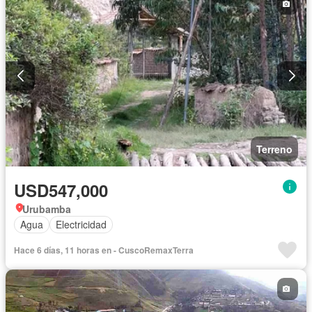
Terreno
USD547,000
Urubamba
Agua
Electricidad
Hace 6 días, 11 horas en - CuscoRemaxTerra