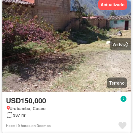
Actualizado
Ver foto
Terreno
USD150,000
Urubamba, Cusco
337 m²
Hace 19 horas en Doomos