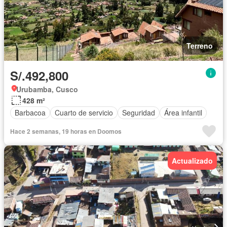
Terreno
S/.492,800
Urubamba, Cusco
428 m²
Barbacoa
Cuarto de servicio
Seguridad
Área infantil
Hace 2 semanas, 19 horas en Doomos
Actualizado