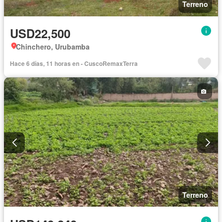
Terreno
USD22,500
Chinchero, Urubamba
Hace 6 días, 11 horas en - CuscoRemaxTerra
Terreno