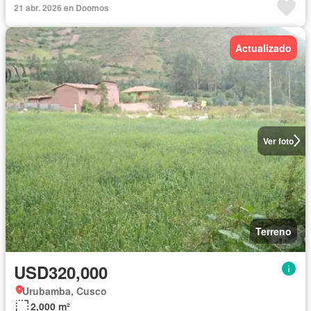
21 abr. 2026 en Doomos
Actualizado
Ver foto
Terreno
USD320,000
Urubamba, Cusco
2,000 m²