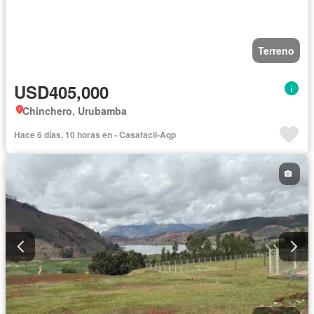
Terreno
USD405,000
Chinchero, Urubamba
Hace 6 días, 10 horas en - Casafacil-Aqp