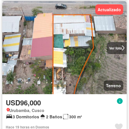
Actualizado
Ver foto
Terreno
USD96,000
Urubamba, Cusco
3 Dormitorios
2 Baños
300 m²
Hace 19 horas en Doomos