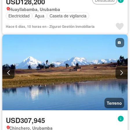
USD128,200
Huayllabamba, Urubamba
Electricidad
Agua
Caseta de vigilancia
Hace 6 días, 10 horas en - Zigurat Gestión Inmobiliaria
Terreno
USD307,945
Chinchero, Urubamba