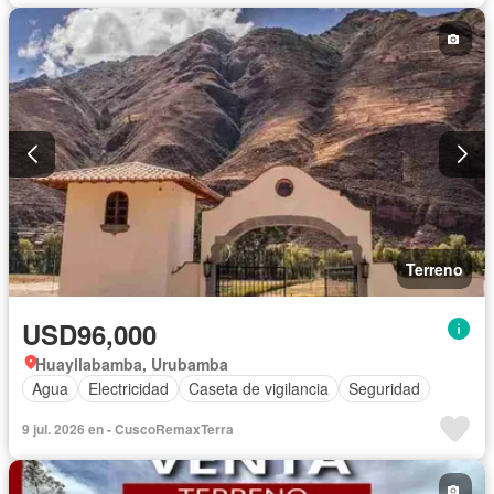
Terreno
USD96,000
Huayllabamba, Urubamba
Agua
Electricidad
Caseta de vigilancia
Seguridad
9 jul. 2026 en - CuscoRemaxTerra