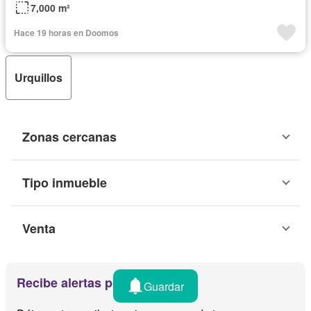
7,000 m²
Hace 19 horas en Doomos
Urquillos
Zonas cercanas
Tipo inmueble
Venta
Recibe alertas por email
Guardar