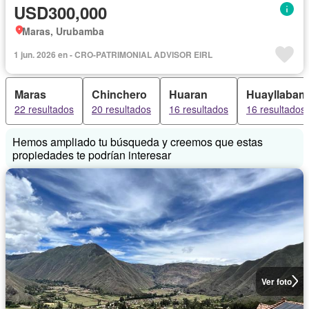
USD300,000
Maras, Urubamba
1 jun. 2026 en - CRO-PATRIMONIAL ADVISOR EIRL
Maras
Chinchero
Huaran
Huayllabam
22 resultados
20 resultados
16 resultados
16 resultados
Hemos ampliado tu búsqueda y creemos que estas
propiedades te podrían interesar
Ver foto