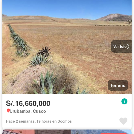
Ver foto
Terreno
S/.16,660,000
Urubamba, Cusco
Hace 2 semanas, 19 horas en Doomos