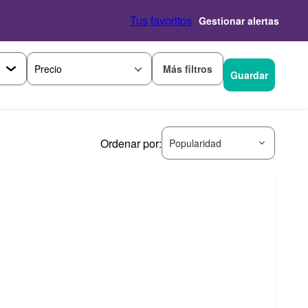
Tus favoritos
Gestionar alertas
Más filtros
Precio
Guardar
Ordenar por:
Popularidad