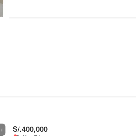
S/.400,000
1