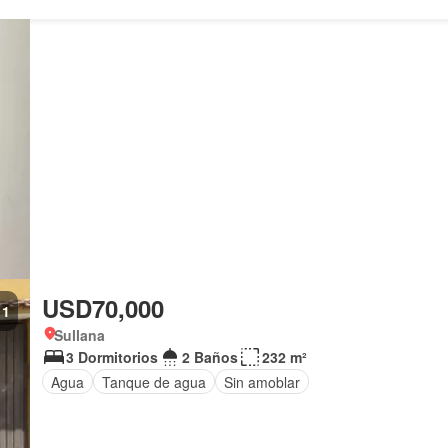
USD70,000
1
Sullana
3 Dormitorios
2 Baños
232 m²
Agua
Tanque de agua
Sin amoblar