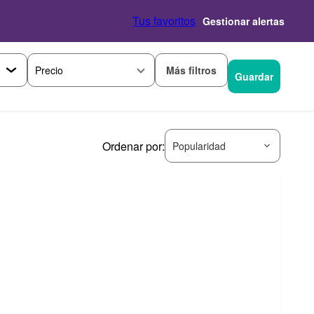
Tus favoritos
Gestionar alertas
Más filtros
Precio
Guardar
Ordenar por:
Popularidad