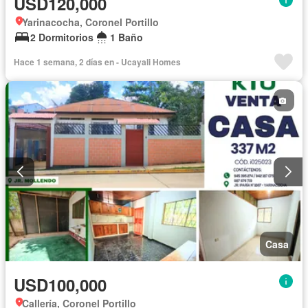
USD120,000
Yarinacocha, Coronel Portillo
2 Dormitorios
1 Baño
Hace 1 semana, 2 días en - Ucayali Homes
Casa
USD100,000
Callería, Coronel Portillo