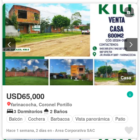
Casa
USD65,000
Yarinacocha, Coronel Portillo
3 Dormitorios
2 Baños
Balcón
Cochera
Barbacoa
Vista panorámica
Patio
Hace 1 semana, 2 días en - Area Corporativa SAC