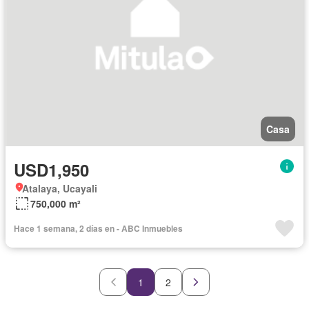
Casa
USD1,950
Atalaya, Ucayali
750,000 m²
Hace 1 semana, 2 días en - ABC Inmuebles
1
2