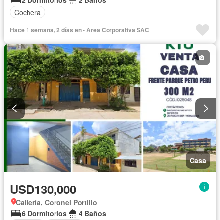
2 Dormitorios
2 Baños
Cochera
Hace 1 semana, 2 días en - Area Corporativa SAC
Casa
USD130,000
Callería, Coronel Portillo
6 Dormitorios
4 Baños