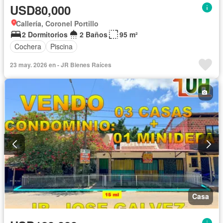
USD80,000
Callería, Coronel Portillo
2 Dormitorios
2 Baños
95 m²
Cochera
Piscina
23 may. 2026 en - JR Bienes Raíces
Casa