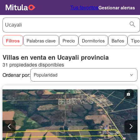
Tus favoritos
Gestionar alertas
Filtros
Palabras clave
Precio
Dormitorios
Baños
Tipo
Villas en venta en Ucayali provincia
31 propiedades disponibles
Ordenar por:
Popularidad