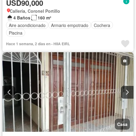
USD90,000
Callería, Coronel Portillo
4 Baños
160 m²
Aire acondicionado
Armario empotrado
Cochera
Piscina
Hace 1 semana, 2 días en - HIIA EIRL
Casa