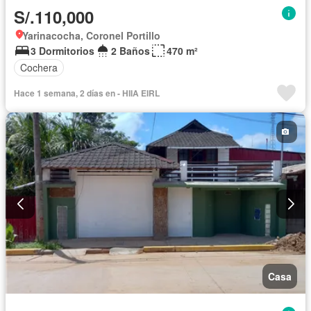
S/.110,000
Yarinacocha, Coronel Portillo
3 Dormitorios
2 Baños
470 m²
Cochera
Hace 1 semana, 2 días en - HIIA EIRL
Casa