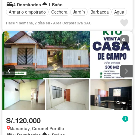
4 Dormitorios
1 Baño
Armario empotrado
Cochera
Jardín
Barbacoa
Agua
Hace 1 semana, 2 días en - Area Corporativa SAC
Casa
S/.120,000
Manantay, Coronel Portillo