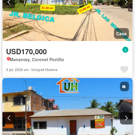
Casa
USD170,000
Manantay, Coronel Portillo
3 jul. 2026 en - Ucayali Homes