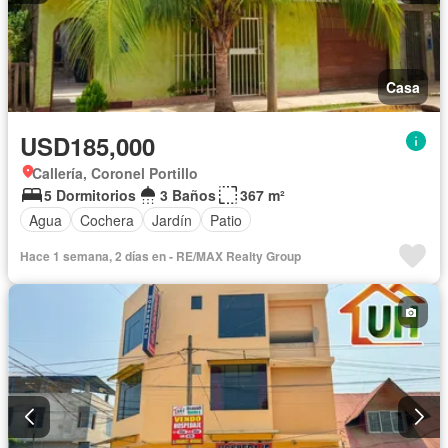
Casa
USD185,000
Callería, Coronel Portillo
5 Dormitorios
3 Baños
367 m²
Agua
Cochera
Jardín
Patio
Hace 1 semana, 2 días en - RE/MAX Realty Group