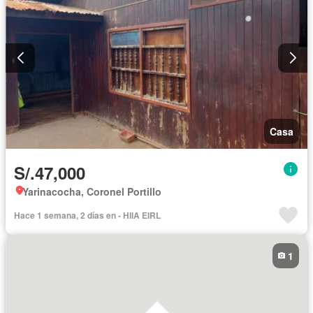
Casa
S/.47,000
Yarinacocha, Coronel Portillo
Hace 1 semana, 2 días en - HIIA EIRL
1