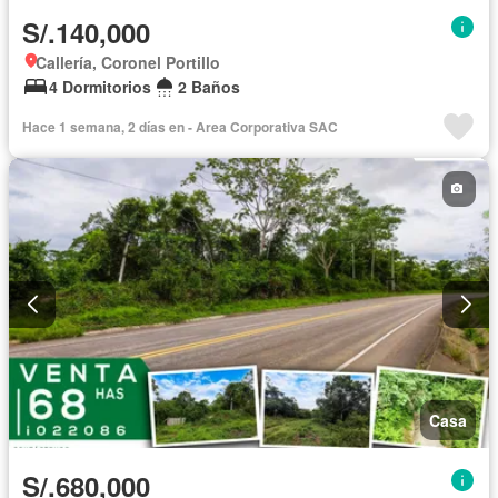
S/.140,000
Callería, Coronel Portillo
4 Dormitorios
2 Baños
Hace 1 semana, 2 días en - Area Corporativa SAC
Casa
S/.680,000