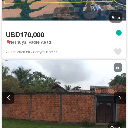
Villa
USD170,000
Neshuya, Padre Abad
21 jun. 2026 en - Ucayali Homes
Casa