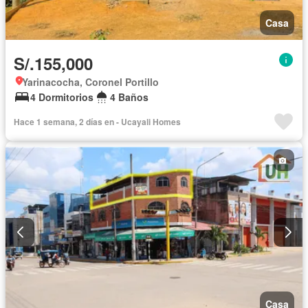
Casa
S/.155,000
Yarinacocha, Coronel Portillo
4 Dormitorios
4 Baños
Hace 1 semana, 2 días en - Ucayali Homes
Casa