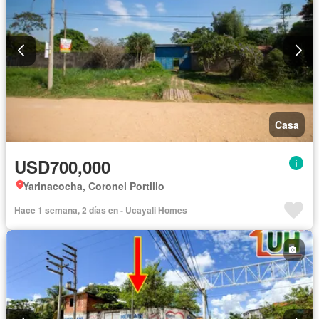
Casa
USD700,000
Yarinacocha, Coronel Portillo
Hace 1 semana, 2 días en - Ucayali Homes