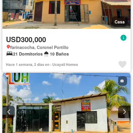
Casa
USD300,000
Yarinacocha, Coronel Portillo
21 Dormitorios
10 Baños
Hace 1 semana, 2 días en - Ucayali Homes