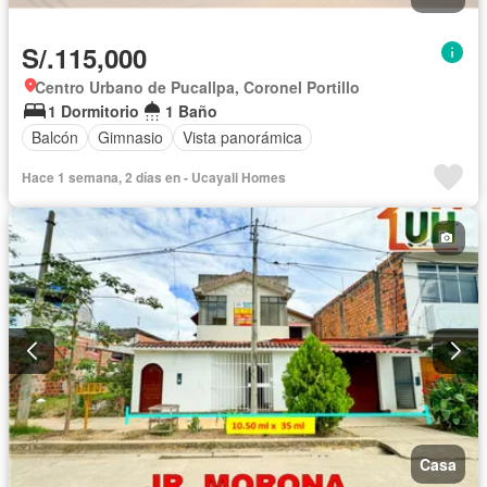
S/.115,000
Centro Urbano de Pucallpa, Coronel Portillo
1 Dormitorio
1 Baño
Balcón
Gimnasio
Vista panorámica
Hace 1 semana, 2 días en - Ucayali Homes
Casa