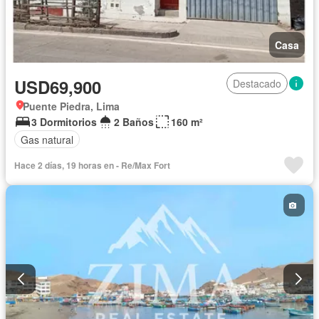
Casa
USD69,900
Destacado
Puente Piedra, Lima
3 Dormitorios
2 Baños
160 m²
Gas natural
Hace 2 días, 19 horas en - Re/Max Fort