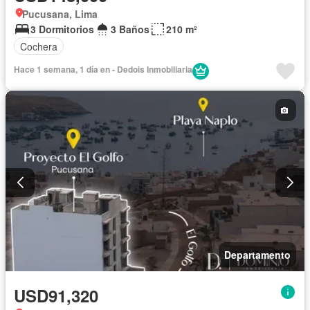
Pucusana, Lima
3 Dormitorios
3 Baños
210 m²
Cochera
Hace 1 semana, 1 día en - Dedois Inmobiliaria
Departamento
USD91,320