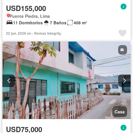
USD155,000
Puente Piedra, Lima
11 Dormitorios
7 Baños
408 m²
22 jun. 2026 en - Remax Integrity
Casa
USD75,000