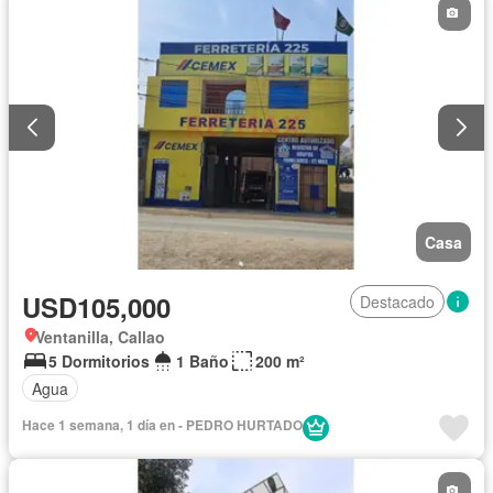
Casa
USD105,000
Destacado
Ventanilla, Callao
5 Dormitorios
1 Baño
200 m²
Agua
Hace 1 semana, 1 día en - PEDRO HURTADO