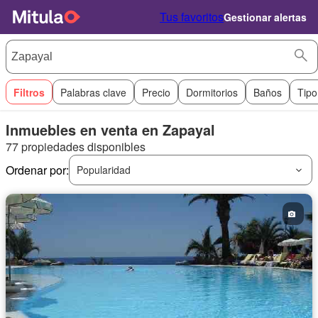
Tus favoritos
Gestionar alertas
Filtros
Palabras clave
Precio
Dormitorios
Baños
Tipo
Inmuebles en venta en Zapayal
77 propiedades disponibles
Ordenar por:
Popularidad