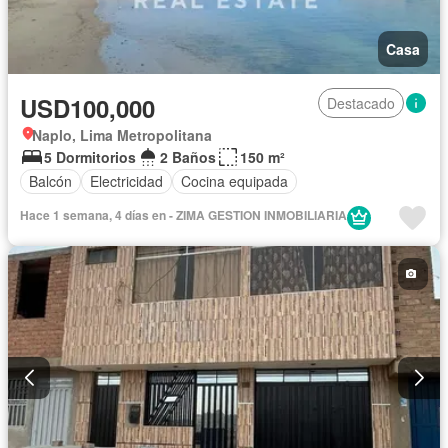
Casa
USD100,000
Destacado
Naplo, Lima Metropolitana
5 Dormitorios
2 Baños
150 m²
Balcón
Electricidad
Cocina equipada
Hace 1 semana, 4 días en - ZIMA GESTION INMOBILIARIA