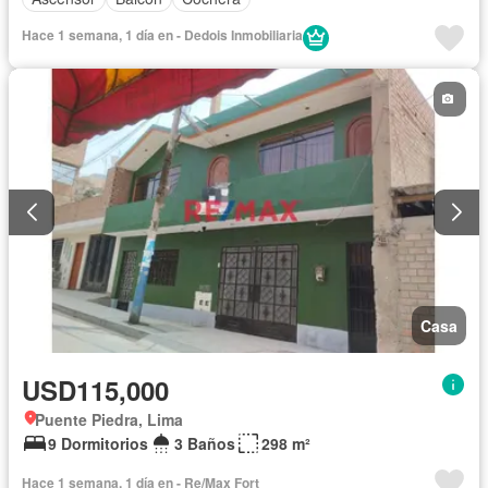
Hace 1 semana, 1 día en - Dedois Inmobiliaria
Casa
USD115,000
Puente Piedra, Lima
9 Dormitorios
3 Baños
298 m²
Hace 1 semana, 1 día en - Re/Max Fort