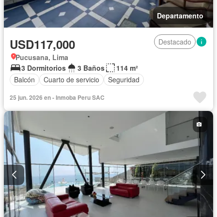
Departamento
USD117,000
Destacado
Pucusana, Lima
3 Dormitorios
3 Baños
114 m²
Balcón
Cuarto de servicio
Seguridad
25 jun. 2026 en - Inmoba Peru SAC