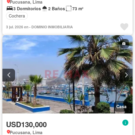
Pucusana, Lima
3 Dormitorios
2 Baños
73 m²
Cochera
3 jul. 2026 en - DOMINIO INMOBILIARIA
Casa
USD130,000
Pucusana, Lima