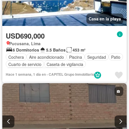
Casa en la playa
USD690,000
Pucusana, Lima
6 Dormitorios
5.5 Baños
453 m²
Cochera
Aire acondicionado
Piscina
Seguridad
Patio
Cuarto de servicio
Caseta de vigilancia
Completamente amoblado
Hace 1 semana, 1 día en - CAPITEL Grupo Inmobiliario