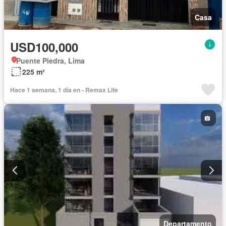
Casa
USD100,000
Puente Piedra, Lima
225 m²
Hace 1 semana, 1 día en - Remax Life
Departamento