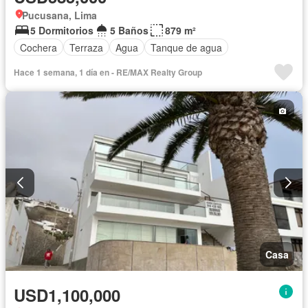
Pucusana, Lima
5 Dormitorios
5 Baños
879 m²
Cochera
Terraza
Agua
Tanque de agua
Hace 1 semana, 1 día en - RE/MAX Realty Group
Casa
USD1,100,000