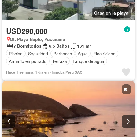
Casa en la playa
USD290,000
Ot. Playa Naplo, Pucusana
7 Dormitorios
6.5 Baños
161 m²
Piscina
Seguridad
Barbacoa
Agua
Electricidad
Armario empotrado
Terraza
Tanque de agua
Hace 1 semana, 1 día en - Inmoba Peru SAC