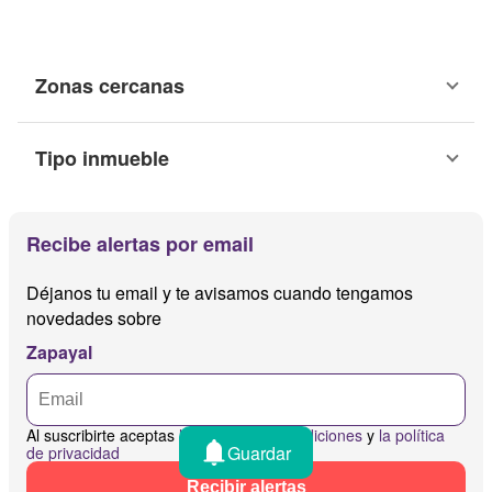
Zonas cercanas
Tipo inmueble
Recibe alertas por email
Déjanos tu email y te avisamos cuando tengamos
novedades sobre
Zapayal
Al suscribirte aceptas
los términos y condiciones
y
la política
Guardar
de privacidad
Recibir alertas