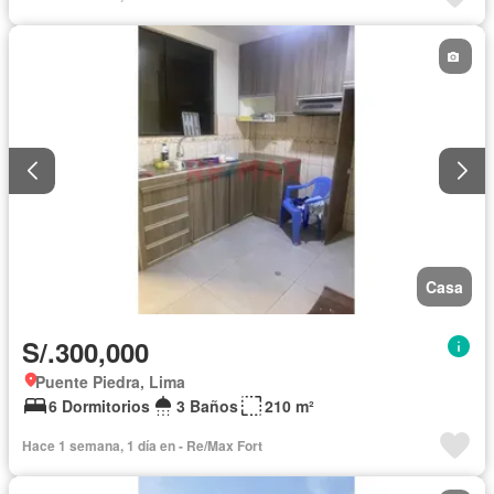
Casa
S/.300,000
Puente Piedra, Lima
6 Dormitorios
3 Baños
210 m²
Hace 1 semana, 1 día en - Re/Max Fort