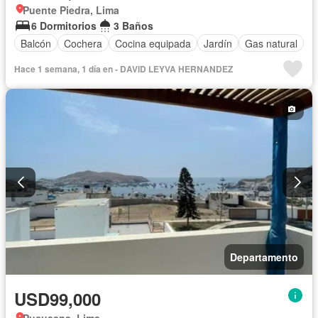
Puente Piedra, Lima
6 Dormitorios
3 Baños
Balcón
Cochera
Cocina equipada
Jardín
Gas natural
Hace 1 semana, 1 día en - DAVID LEYVA HERNANDEZ
Departamento
USD99,000
Pucusana, Lima