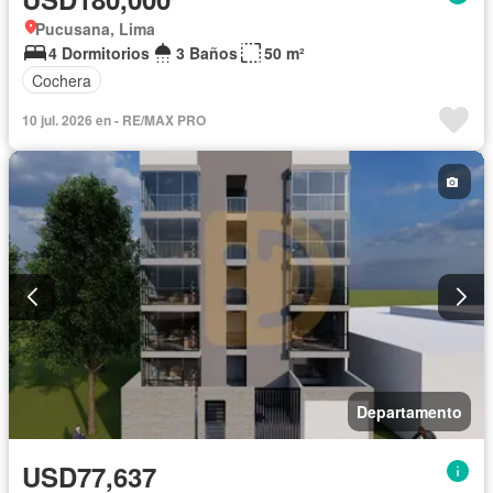
Pucusana, Lima
4 Dormitorios
3 Baños
50 m²
Cochera
10 jul. 2026 en - RE/MAX PRO
Departamento
USD77,637