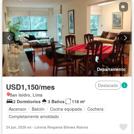
Departamento
USD1,150/mes
Destacado
San Isidro, Lima
2 Dormitorios
3 Baños
118 m²
Ascensor
Balcón
Cocina equipada
Cochera
Completamente amoblado
24 jun. 2026 en - Lorena Requena Bienes Raices