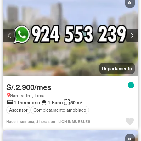
Departamento
S/.2,900/mes
San Isidro, Lima
1 Dormitorio
1 Baño
50 m²
Ascensor
Completamente amoblado
Hace 1 semana, 3 horas en - LION INMUEBLES