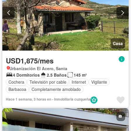
Casa
USD1,875/mes
Urbanización El Acero, Santa
4 Dormitorios
2.5 Baños
145 m²
Cochera
Televisión por cable
Internet
Vigilante
Barbacoa
Completamente amoblado
Hace 1 semana, 3 horas en - Inmobiliaria cuzqueña