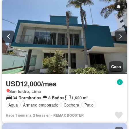
Casa
USD12,000/mes
San Isidro, Lima
34 Dormitorios
8 Baños
1,620 m²
Agua
Armario empotrado
Cochera
Patio
Hace 1 semana, 2 horas en - REMAX BOOSTER