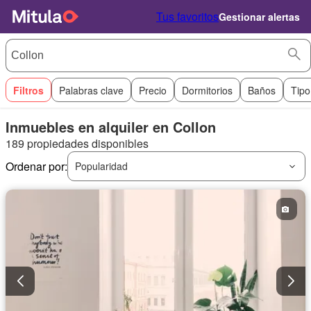
Tus favoritos
Gestionar alertas
Filtros
Palabras clave
Precio
Dormitorios
Baños
Tipo
Inmuebles en alquiler en Collon
189 propiedades disponibles
Ordenar por:
Popularidad