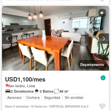
Departamento
USD1,100/mes
San Isidro, Lima
2 Dormitorios
3 Baños
98 m²
Ascensor
Cochera
Seguridad
Sin amoblar
Hace 3 semanas, 10 horas en - VERTICAL BROKERS S.A.C