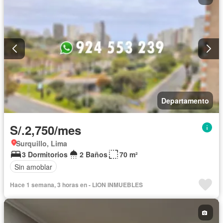
Departamento
S/.2,750/mes
Surquillo, Lima
3 Dormitorios
2 Baños
70 m²
Sin amoblar
Hace 1 semana, 3 horas en - LION INMUEBLES