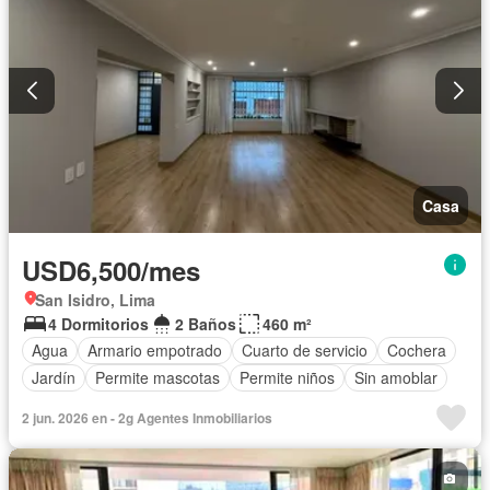
Casa
USD6,500/mes
San Isidro, Lima
4 Dormitorios
2 Baños
460 m²
Agua
Armario empotrado
Cuarto de servicio
Cochera
Jardín
Permite mascotas
Permite niños
Sin amoblar
2 jun. 2026 en - 2g Agentes Inmobiliarios