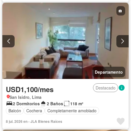
Departamento
USD1,100/mes
Destacado
San Isidro, Lima
2 Dormitorios
2 Baños
118 m²
Balcón
Cochera
Completamente amoblado
8 jul. 2026 en - JLA Bienes Raíces