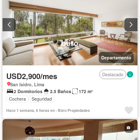
Departamento
USD2,900/mes
Destacado
San Isidro, Lima
2 Dormitorios
2.5 Baños
172 m²
Cochera
Seguridad
Hace 1 semana, 6 horas en - Büro Propiedades