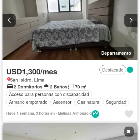
Departamento
USD1,300/mes
Destacado
San Isidro, Lima
2 Dormitorios
2 Baños
70 m²
Acceso para personas con discapacidad
Armario empotrado
Ascensor
Gas natural
Seguridad
Wifi
Completamente amoblado
Hace 1 semana, 3 horas en - Melissa Almonacid