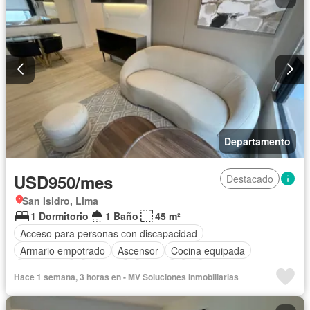
Departamento
USD950/mes
Destacado
San Isidro, Lima
1 Dormitorio
1 Baño
45 m²
Acceso para personas con discapacidad
Armario empotrado
Ascensor
Cocina equipada
Gas natural
Gimnasio
Terraza
Wifi
Hace 1 semana, 3 horas en - MV Soluciones Inmobiliarias
Completamente amoblado