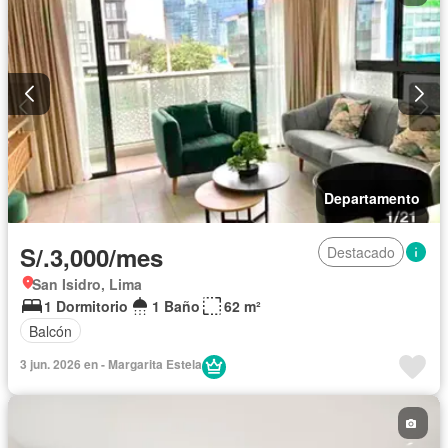
Departamento
S/.3,000/mes
Destacado
San Isidro, Lima
1 Dormitorio
1 Baño
62 m²
Balcón
3 jun. 2026 en - Margarita Estela