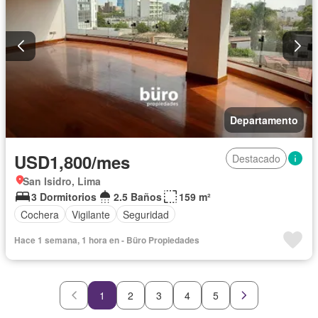
Departamento
USD1,800/mes
Destacado
San Isidro, Lima
3 Dormitorios
2.5 Baños
159 m²
Cochera
Vigilante
Seguridad
Hace 1 semana, 1 hora en - Büro Propiedades
1
2
3
4
5