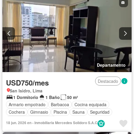
Departamento
USD750/mes
Destacado
San Isidro, Lima
1 Dormitorio
1 Baño
50 m²
Armario empotrado
Barbacoa
Cocina equipada
Cochera
Gimnasio
Piscina
Sauna
Seguridad
Parcialmente amoblado
18 jun. 2026 en - Inmobiliaria Mercedes Solidoro S.A.C