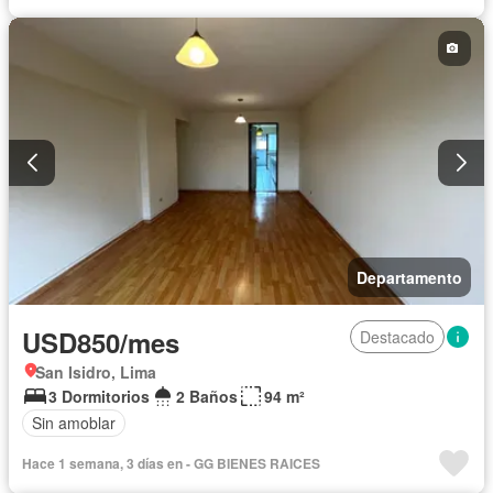
Departamento
USD850/mes
Destacado
San Isidro, Lima
3 Dormitorios
2 Baños
94 m²
Sin amoblar
Hace 1 semana, 3 días en - GG BIENES RAICES