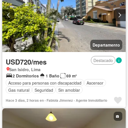
Departamento
USD720/mes
Destacado
San Isidro, Lima
2 Dormitorios
1 Baño
69 m²
Acceso para personas con discapacidad
Ascensor
Gas natural
Seguridad
Sin amoblar
Hace 3 días, 2 horas en - Fabiola Jimenez - Agente Inmobiliario