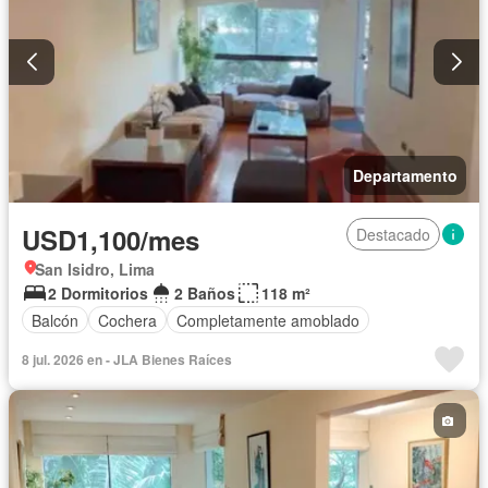
Departamento
USD1,100/mes
Destacado
San Isidro, Lima
2 Dormitorios
2 Baños
118 m²
Balcón
Cochera
Completamente amoblado
8 jul. 2026 en - JLA Bienes Raíces