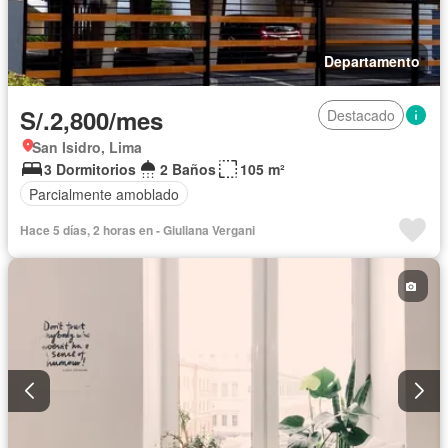
Departamento
S/.2,800/mes
Destacado
San Isidro, Lima
3 Dormitorios
2 Baños
105 m²
Parcialmente amoblado
Hace 5 días, 2 horas en - Giuliana Vergani