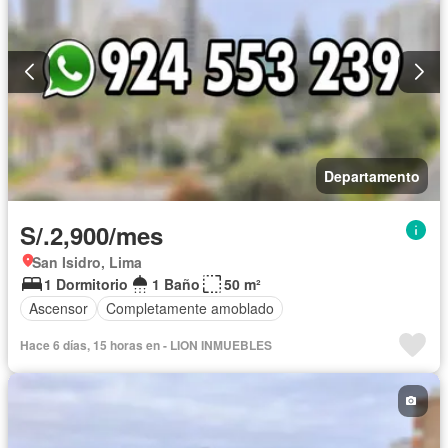
Departamento
S/.2,900/mes
San Isidro, Lima
1 Dormitorio
1 Baño
50 m²
Ascensor
Completamente amoblado
Hace 6 días, 15 horas en - LION INMUEBLES