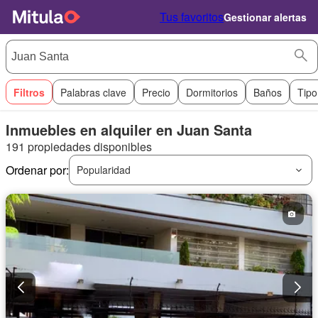
Tus favoritos
Gestionar alertas
Filtros
Palabras clave
Precio
Dormitorios
Baños
Tipo
Inmuebles en alquiler en Juan Santa
191 propiedades disponibles
Ordenar por:
Popularidad