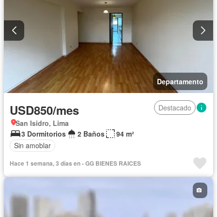
Departamento
USD850/mes
Destacado
San Isidro, Lima
3 Dormitorios
2 Baños
94 m²
Sin amoblar
Hace 1 semana, 3 días en - GG BIENES RAICES