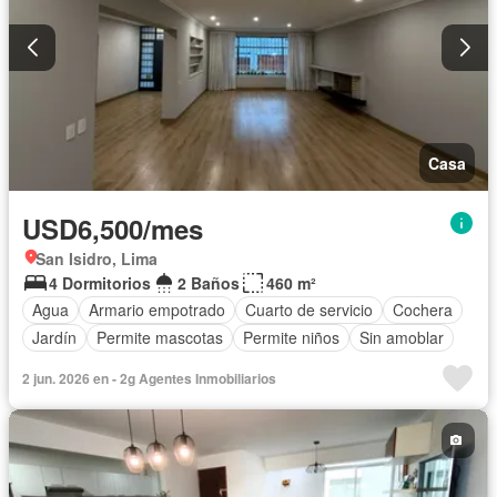
Casa
USD6,500/mes
San Isidro, Lima
4 Dormitorios
2 Baños
460 m²
Agua
Armario empotrado
Cuarto de servicio
Cochera
Jardín
Permite mascotas
Permite niños
Sin amoblar
2 jun. 2026 en - 2g Agentes Inmobiliarios