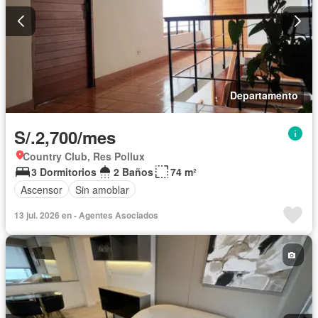
Departamento
S/.2,700/mes
Country Club, Res Pollux
3 Dormitorios
2 Baños
74 m²
Ascensor
Sin amoblar
13 jul. 2026 en - Agentes Asociados