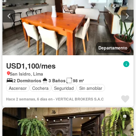
Departamento
USD1,100/mes
San Isidro, Lima
2 Dormitorios
3 Baños
98 m²
Ascensor
Cochera
Seguridad
Sin amoblar
Hace 2 semanas, 6 días en - VERTICAL BROKERS S.A.C