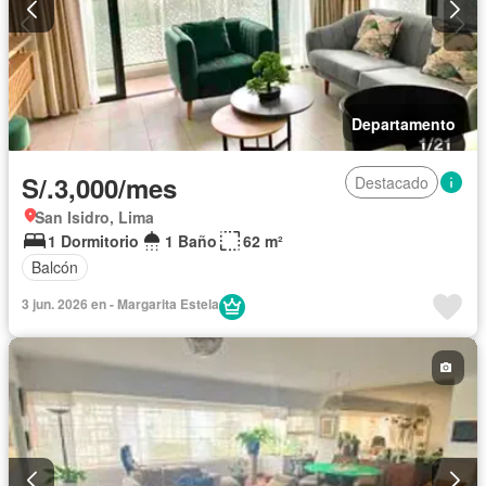
Departamento
S/.3,000/mes
Destacado
San Isidro, Lima
1 Dormitorio
1 Baño
62 m²
Balcón
3 jun. 2026 en - Margarita Estela