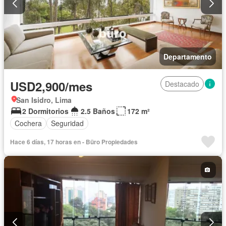
Departamento
USD2,900/mes
Destacado
San Isidro, Lima
2 Dormitorios
2.5 Baños
172 m²
Cochera
Seguridad
Hace 6 días, 17 horas en - Büro Propiedades