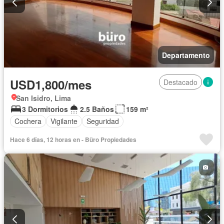
Departamento
USD1,800/mes
Destacado
San Isidro, Lima
3 Dormitorios
2.5 Baños
159 m²
Cochera
Vigilante
Seguridad
Hace 6 días, 12 horas en - Büro Propiedades