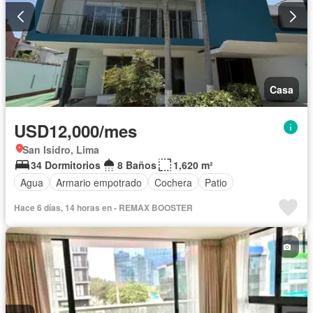
Casa
USD12,000/mes
San Isidro, Lima
34 Dormitorios
8 Baños
1,620 m²
Agua
Armario empotrado
Cochera
Patio
Hace 6 días, 14 horas en - REMAX BOOSTER