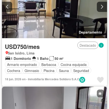
Departamento
USD750/mes
Destacado
San Isidro, Lima
1 Dormitorio
1 Baño
50 m²
Armario empotrado
Barbacoa
Cocina equipada
Cochera
Gimnasio
Piscina
Sauna
Seguridad
Parcialmente amoblado
18 jun. 2026 en - Inmobiliaria Mercedes Solidoro S.A.C