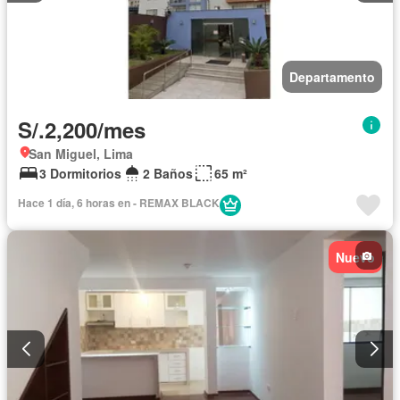
Departamento
S/.2,200/mes
San Miguel, Lima
3 Dormitorios
2 Baños
65 m²
Hace 1 día, 6 horas en - REMAX BLACK
Nuevo