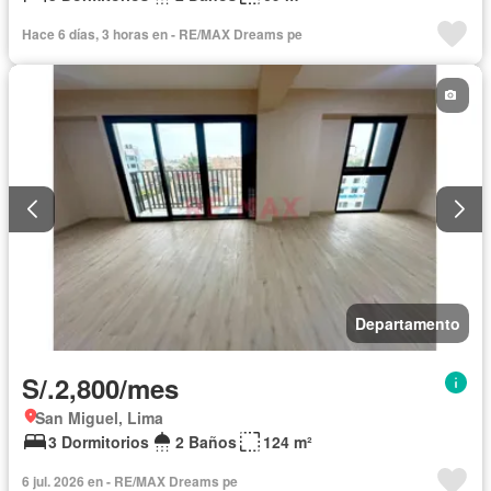
Hace 6 días, 3 horas en - RE/MAX Dreams pe
Departamento
S/.2,800/mes
San Miguel, Lima
3 Dormitorios
2 Baños
124 m²
6 jul. 2026 en - RE/MAX Dreams pe