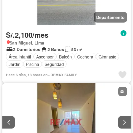
Departamento
S/.2,100/mes
San Miguel, Lima
2 Dormitorios
2 Baños
53 m²
Área infantil
Ascensor
Balcón
Cochera
Gimnasio
Jardín
Piscina
Seguridad
Hace 6 días, 18 horas en - REMAX FAMILY