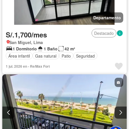
Departamento
S/.1,700/mes
Destacado
San Miguel, Lima
1 Dormitorio
1 Baño
42 m²
Área infantil
Gas natural
Patio
Seguridad
1 jul. 2026 en - Re/Max Fort