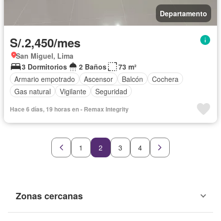
Departamento
S/.2,450/mes
San Miguel, Lima
3 Dormitorios
2 Baños
73 m²
Armario empotrado
Ascensor
Balcón
Cochera
Gas natural
Vigilante
Seguridad
Hace 6 días, 19 horas en - Remax Integrity
1
2
3
4
Zonas cercanas