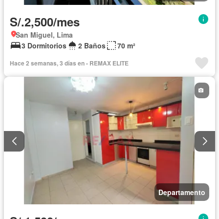
S/.2,500/mes
San Miguel, Lima
3 Dormitorios
2 Baños
70 m²
Hace 2 semanas, 3 días en - REMAX ELITE
Departamento