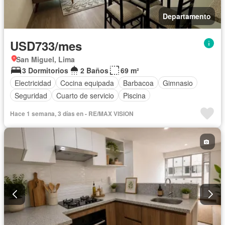
Departamento
USD733/mes
San Miguel, Lima
3 Dormitorios
2 Baños
69 m²
Electricidad
Cocina equipada
Barbacoa
Gimnasio
Seguridad
Cuarto de servicio
Piscina
Hace 1 semana, 3 días en - RE/MAX VISION