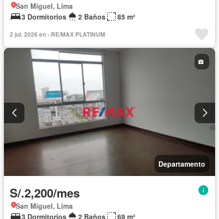
San Miguel, Lima
3 Dormitorios
2 Baños
85 m²
2 jul. 2026 en - RE/MAX PLATINUM
Departamento
S/.2,200/mes
San Miguel, Lima
3 Dormitorios
2 Baños
69 m²