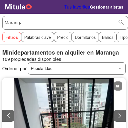
Tus favoritos
Gestionar alertas
Filtros
Palabras clave
Precio
Dormitorios
Baños
Tipo
Minidepartamentos en alquiler en Maranga
109 propiedades disponibles
Ordenar por:
Popularidad