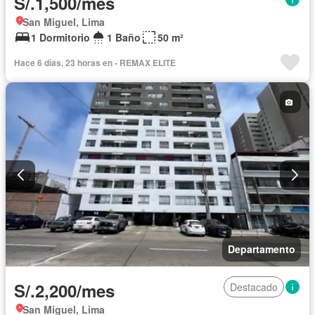
S/.1,500/mes
San Miguel, Lima
1 Dormitorio
1 Baño
50 m²
Hace 6 días, 23 horas en - REMAX ELITE
Departamento
S/.2,200/mes
Destacado
San Miguel, Lima