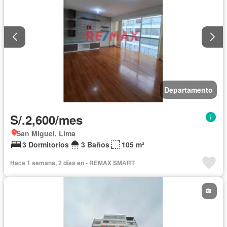
Departamento
S/.2,600/mes
San Miguel, Lima
3 Dormitorios
3 Baños
105 m²
Hace 1 semana, 2 días en - REMAX SMART