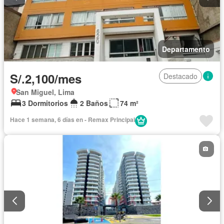
Departamento
S/.2,100/mes
Destacado
San Miguel, Lima
3 Dormitorios
2 Baños
74 m²
Hace 1 semana, 6 días en - Remax Principal