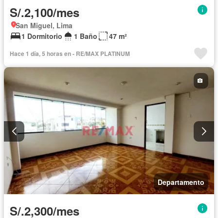
S/.2,100/mes
San Miguel, Lima
1 Dormitorio
1 Baño
47 m²
Hace 1 día, 5 horas en - RE/MAX PLATINUM
Departamento
S/.2,300/mes