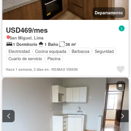
Departamento
USD469/mes
San Miguel, Lima
1 Dormitorio
1 Baño
36 m²
Electricidad
Cocina equipada
Barbacoa
Seguridad
Cuarto de servicio
Piscina
Hace 1 semana, 3 días en - RE/MAX VISION