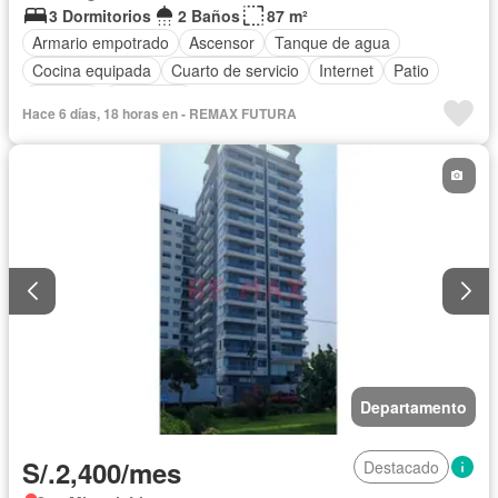
3 Dormitorios
2 Baños
87 m²
Armario empotrado
Ascensor
Tanque de agua
Cocina equipada
Cuarto de servicio
Internet
Patio
Vigilante
Seguridad
Hace 6 días, 18 horas en - REMAX FUTURA
Departamento
S/.2,400/mes
Destacado