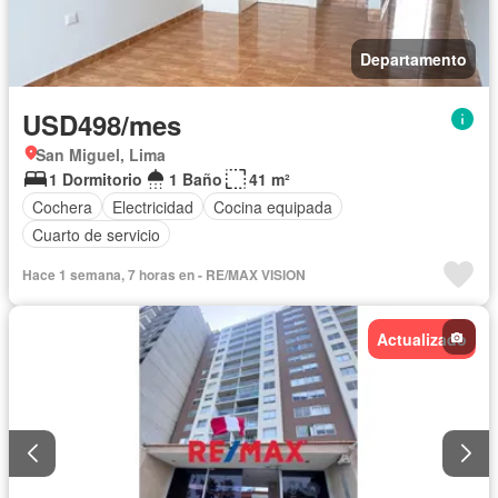
Departamento
USD498/mes
San Miguel, Lima
1 Dormitorio
1 Baño
41 m²
Cochera
Electricidad
Cocina equipada
Cuarto de servicio
Hace 1 semana, 7 horas en - RE/MAX VISION
Actualizado