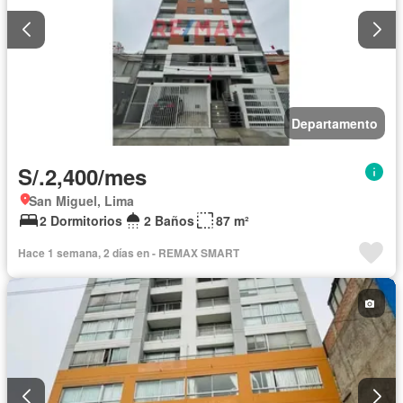
Departamento
S/.2,400/mes
San Miguel, Lima
2 Dormitorios
2 Baños
87 m²
Hace 1 semana, 2 días en - REMAX SMART