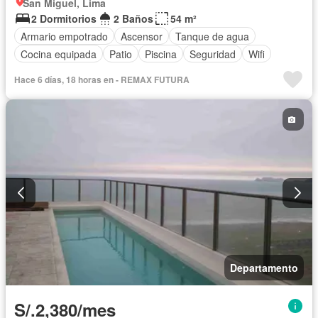
San Miguel, Lima
2 Dormitorios
2 Baños
54 m²
Armario empotrado
Ascensor
Tanque de agua
Cocina equipada
Patio
Piscina
Seguridad
Wifi
Hace 6 días, 18 horas en - REMAX FUTURA
Departamento
S/.2,380/mes