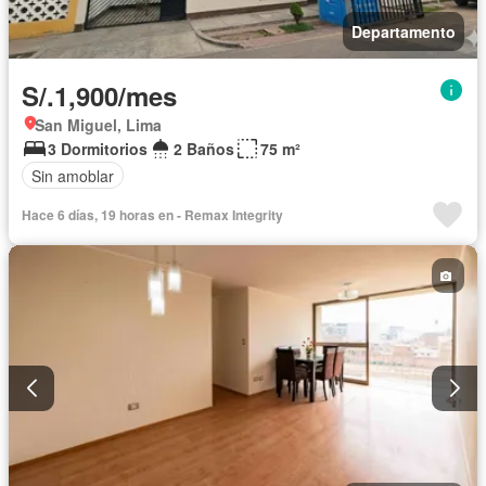
Departamento
S/.1,900/mes
San Miguel, Lima
3 Dormitorios
2 Baños
75 m²
Sin amoblar
Hace 6 días, 19 horas en - Remax Integrity