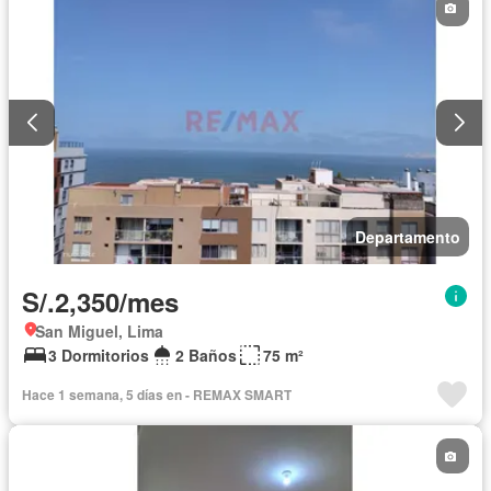
Departamento
S/.2,350/mes
San Miguel, Lima
3 Dormitorios
2 Baños
75 m²
Hace 1 semana, 5 días en - REMAX SMART