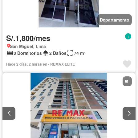
Departamento
S/.1,800/mes
San Miguel, Lima
3 Dormitorios
2 Baños
74 m²
Hace 2 días, 2 horas en - REMAX ELITE