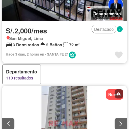
Departamento
S/.2,000/mes
Destacado
San Miguel, Lima
3 Dormitorios
2 Baños
72 m²
Hace 3 días, 2 horas en - SANTA FE 21
Departamento
110 resultados
Nuevo