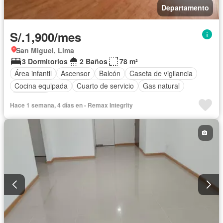
Departamento
S/.1,900/mes
San Miguel, Lima
3 Dormitorios
2 Baños
78 m²
Área infantil
Ascensor
Balcón
Caseta de vigilancia
Cocina equipada
Cuarto de servicio
Gas natural
Seguridad
Hace 1 semana, 4 días en - Remax Integrity