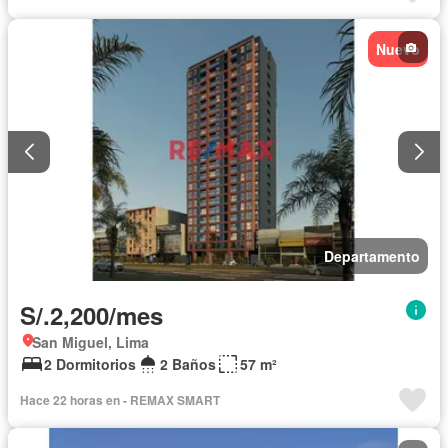
Nuevo
Departamento
S/.2,200/mes
San Miguel, Lima
2 Dormitorios
2 Baños
57 m²
Hace 22 horas en - REMAX SMART