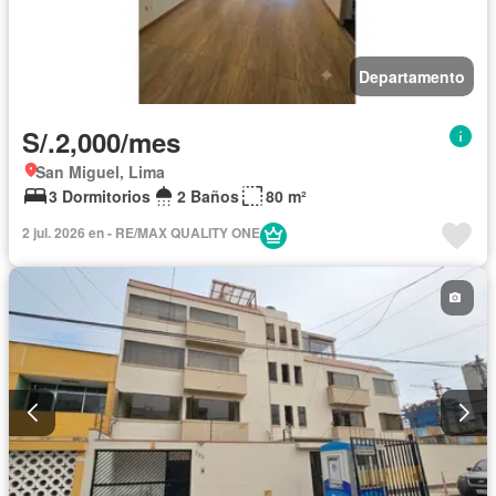
Departamento
S/.2,000/mes
San Miguel, Lima
3 Dormitorios
2 Baños
80 m²
2 jul. 2026 en - RE/MAX QUALITY ONE