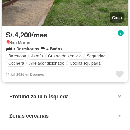
Casa
S/.4,200/mes
San Martin
3 Dormitorios
4 Baños
Barbacoa
Jardín
Cuarto de servicio
Seguridad
Cochera
Aire acondicionado
Cocina equipada
Completamente amoblado
11 jul. 2026 en Doomos
Profundiza tu búsqueda
Zonas cercanas