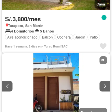
Casa
S/.3,800/mes
Tarapoto, San Martín
4 Dormitorios
5 Baños
Aire acondicionado
Balcón
Cochera
Jardín
Patio
Hace 1 semana, 2 días en - Yurac Rumi SAC