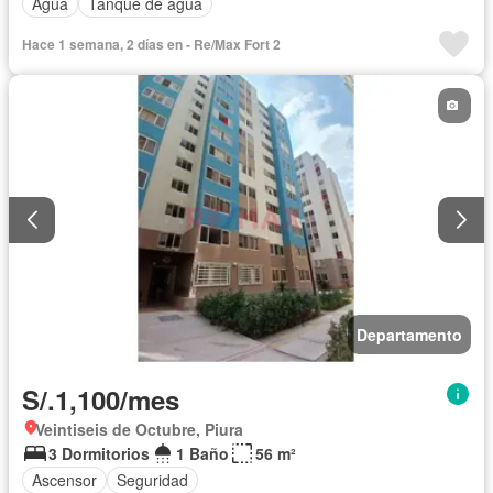
Agua
Tanque de agua
Hace 1 semana, 2 días en - Re/Max Fort 2
Departamento
S/.1,100/mes
Veintiseis de Octubre, Piura
3 Dormitorios
1 Baño
56 m²
Ascensor
Seguridad