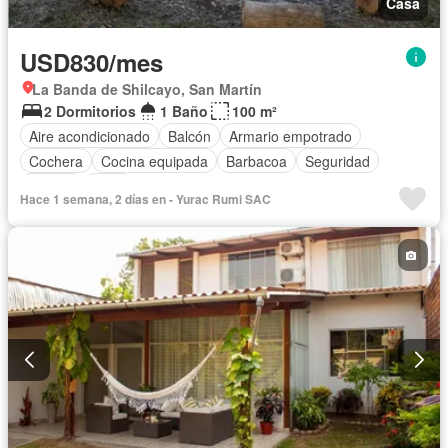
Casa
USD830/mes
La Banda de Shilcayo, San Martín
2 Dormitorios
1 Baño
100 m²
Aire acondicionado
Balcón
Armario empotrado
Cochera
Cocina equipada
Barbacoa
Seguridad
Piscina
Patio
Hace 1 semana, 2 días en - Yurac Rumi SAC