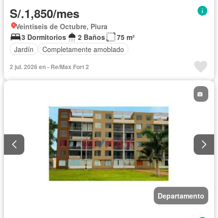
S/.1,850/mes
Veintiseis de Octubre, Piura
3 Dormitorios
2 Baños
75 m²
Jardín
Completamente amoblado
2 jul. 2026 en - Re/Max Fort 2
Departamento