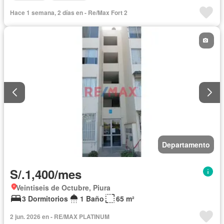
Hace 1 semana, 2 días en - Re/Max Fort 2
Departamento
S/.1,400/mes
Veintiseis de Octubre, Piura
3 Dormitorios
1 Baño
65 m²
2 jun. 2026 en - RE/MAX PLATINUM