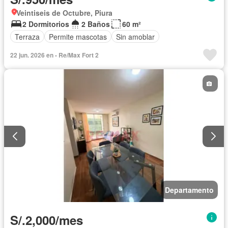
Veintiseis de Octubre, Piura
2 Dormitorios
2 Baños
60 m²
Terraza
Permite mascotas
Sin amoblar
22 jun. 2026 en - Re/Max Fort 2
Departamento
S/.2,000/mes