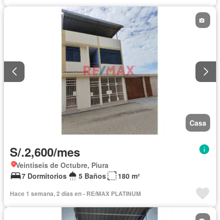
Casa
S/.2,600/mes
Veintiseis de Octubre, Piura
7 Dormitorios
5 Baños
180 m²
Hace 1 semana, 2 días en - RE/MAX PLATINUM