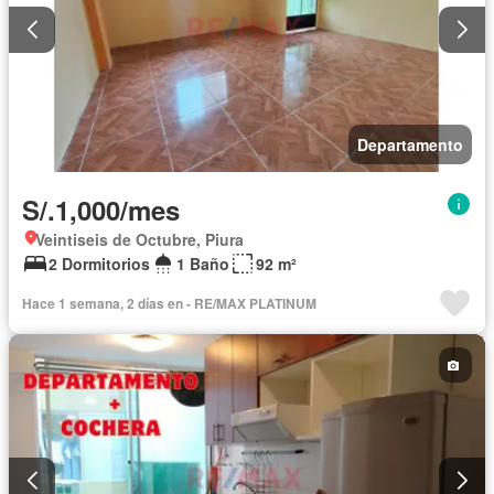
Departamento
S/.1,000/mes
Veintiseis de Octubre, Piura
2 Dormitorios
1 Baño
92 m²
Hace 1 semana, 2 días en - RE/MAX PLATINUM