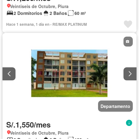
Veintiseis de Octubre, Piura
2 Dormitorios
2 Baños
60 m²
Hace 1 semana, 1 día en - RE/MAX PLATINUM
Departamento
S/.1,550/mes
Veintiseis de Octubre, Piura