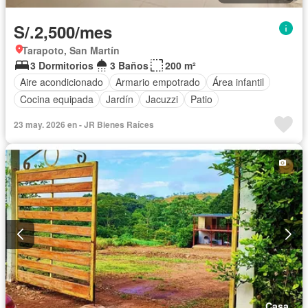
S/.2,500/mes
Tarapoto, San Martín
3 Dormitorios
3 Baños
200 m²
Aire acondicionado
Armario empotrado
Área infantil
Cocina equipada
Jardín
Jacuzzi
Patio
23 may. 2026 en - JR Bienes Raíces
Casa