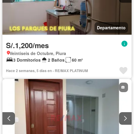
Departamento
S/.1,200/mes
Veintiseis de Octubre, Piura
3 Dormitorios
2 Baños
60 m²
Hace 2 semanas, 5 días en - RE/MAX PLATINUM