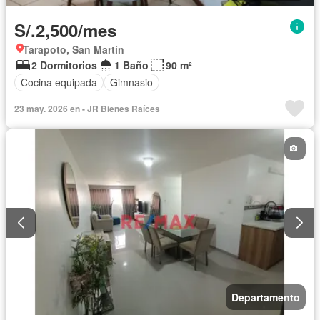
S/.2,500/mes
Tarapoto, San Martín
2 Dormitorios
1 Baño
90 m²
Cocina equipada
Gimnasio
23 may. 2026 en - JR Bienes Raíces
Departamento