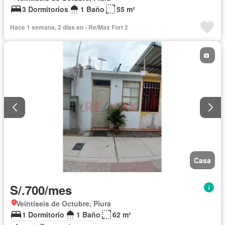
3 Dormitorios
1 Baño
55 m²
Hace 1 semana, 2 días en - Re/Max Fort 2
Casa
S/.700/mes
Veintiseis de Octubre, Piura
1 Dormitorio
1 Baño
62 m²