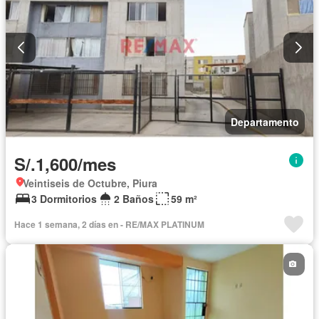
Departamento
S/.1,600/mes
Veintiseis de Octubre, Piura
3 Dormitorios
2 Baños
59 m²
Hace 1 semana, 2 días en - RE/MAX PLATINUM