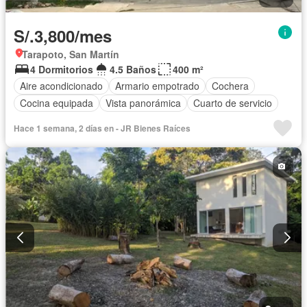
S/.3,800/mes
Tarapoto, San Martín
4 Dormitorios
4.5 Baños
400 m²
Aire acondicionado
Armario empotrado
Cochera
Cocina equipada
Vista panorámica
Cuarto de servicio
Hace 1 semana, 2 días en - JR Bienes Raíces