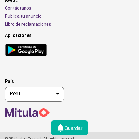
Contáctanos
Publica tu anuncio
Libro de reclamaciones
Aplicaciones
País
Guardar
© 2026 Lifull Connect, All rights reserved