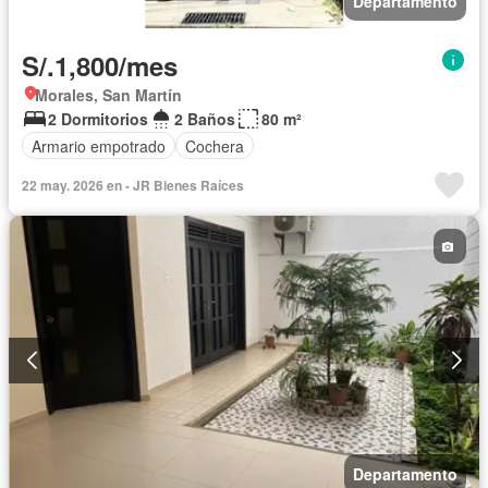
Departamento
S/.1,800/mes
Morales, San Martín
2 Dormitorios
2 Baños
80 m²
Armario empotrado
Cochera
22 may. 2026 en - JR Bienes Raíces
Departamento