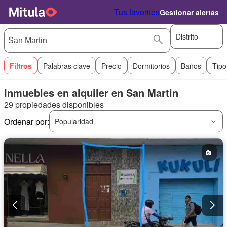
Tus favoritos
Gestionar alertas
Distrito
Filtros
Palabras clave
Precio
Dormitorios
Baños
Tipo
Inmuebles en alquiler en San Martin
29 propiedades disponibles
Ordenar por:
Popularidad