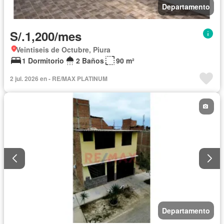
Departamento
S/.1,200/mes
Veintiseis de Octubre, Piura
1 Dormitorio
2 Baños
90 m²
2 jul. 2026 en - RE/MAX PLATINUM
Departamento