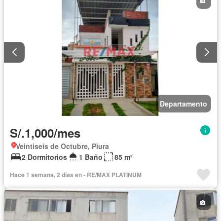
Departamento
S/.1,000/mes
Veintiseis de Octubre, Piura
2 Dormitorios
1 Baño
85 m²
Hace 1 semana, 2 días en - RE/MAX PLATINUM