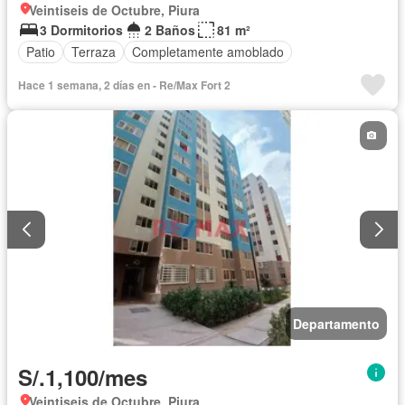
Veintiseis de Octubre, Piura
3 Dormitorios
2 Baños
81 m²
Patio
Terraza
Completamente amoblado
Hace 1 semana, 2 días en - Re/Max Fort 2
Departamento
S/.1,100/mes
Veintiseis de Octubre, Piura