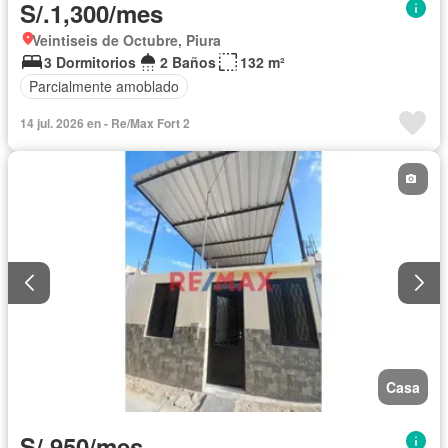
S/.1,300/mes
Veintiseis de Octubre, Piura
3 Dormitorios
2 Baños
132 m²
Parcialmente amoblado
14 jul. 2026 en - Re/Max Fort 2
Casa
S/.950/mes