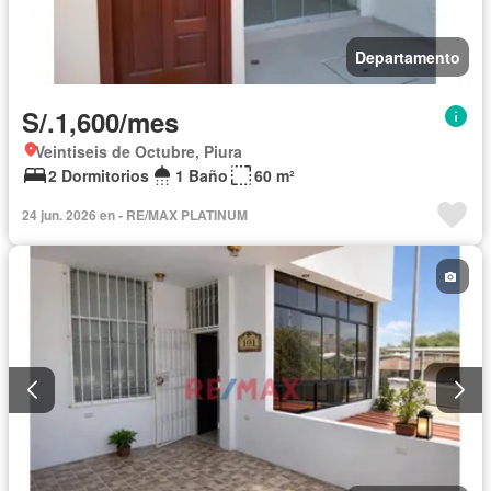
Departamento
S/.1,600/mes
Veintiseis de Octubre, Piura
2 Dormitorios
1 Baño
60 m²
24 jun. 2026 en - RE/MAX PLATINUM