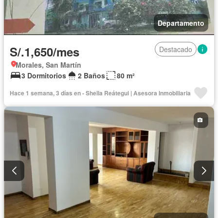
Departamento
S/.1,650/mes
Destacado
Morales, San Martín
3 Dormitorios
2 Baños
80 m²
Hace 1 semana, 3 días en - Shella Reátegui | Asesora Inmobiliaria