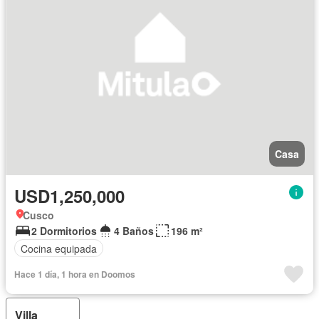
Casa
USD1,250,000
Cusco
2 Dormitorios
4 Baños
196 m²
Cocina equipada
Hace 1 día, 1 hora en Doomos
Villa