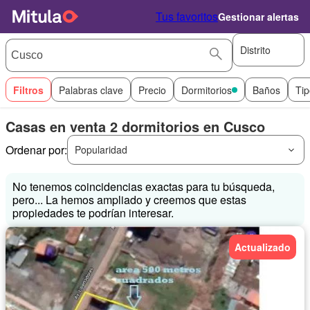
Tus favoritos
Gestionar alertas
Distrito
Filtros
Palabras clave
Precio
Dormitorios
Baños
Tip
Casas en venta 2 dormitorios en Cusco
Ordenar por:
Popularidad
No tenemos coincidencias exactas para tu búsqueda,
pero... La hemos ampliado y creemos que estas
propiedades te podrían interesar.
Actualizado