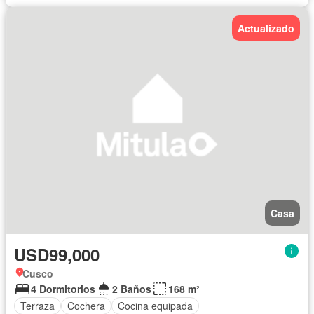
Actualizado
Casa
USD99,000
Cusco
4 Dormitorios
2 Baños
168 m²
Terraza
Cochera
Cocina equipada