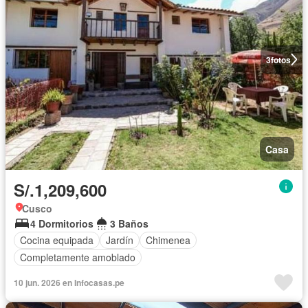
3
fotos
Casa
S/.1,209,600
Cusco
4 Dormitorios
3 Baños
Cocina equipada
Jardín
Chimenea
Completamente amoblado
10 jun. 2026 en Infocasas.pe