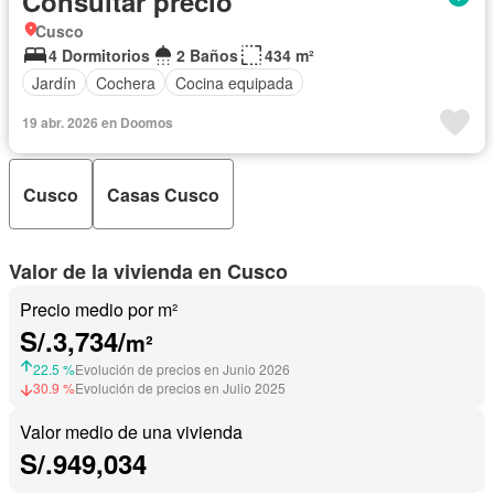
Consultar precio
Cusco
4 Dormitorios
2 Baños
434 m²
Jardín
Cochera
Cocina equipada
19 abr. 2026 en Doomos
Cusco
Casas Cusco
Valor de la vivienda en Cusco
Precio medio por m²
S/.3,734/
m²
22.5 %
Evolución de precios en Junio 2026
30.9 %
Evolución de precios en Julio 2025
Valor medio de una vivienda
S/.949,034