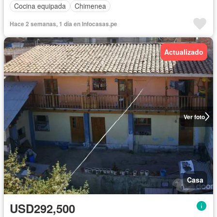
Cocina equipada
Chimenea
Hace 2 semanas, 1 día en Infocasas.pe
Actualizado
Ver foto
Casa
USD292,500