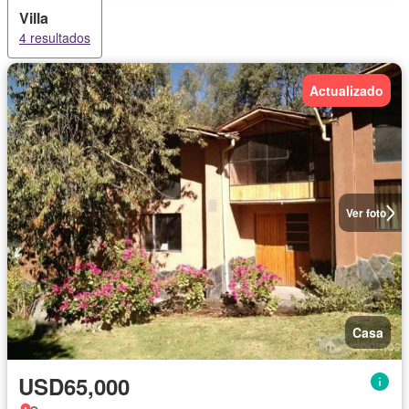
Villa
4 resultados
Actualizado
Ver foto
Casa
USD65,000