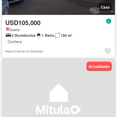
Casa
USD105,000
Cusco
3 Dormitorios
1 Baño
150 m²
Cochera
Hace 9 horas en Doomos
Actualizado