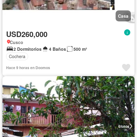
Casa
USD260,000
Cusco
2 Dormitorios
4 Baños
500 m²
Cochera
Hace 9 horas en Doomos
6
fotos