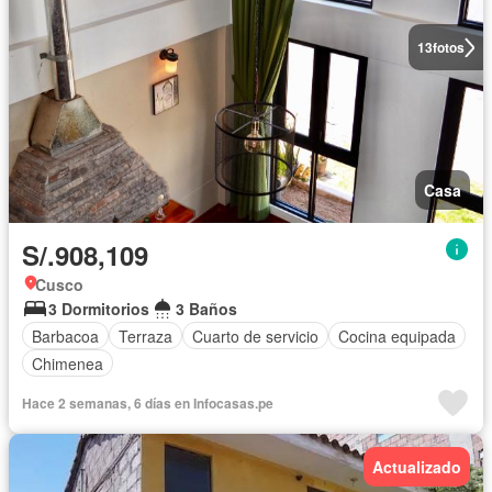
13
fotos
Casa
S/.908,109
Cusco
3 Dormitorios
3 Baños
Barbacoa
Terraza
Cuarto de servicio
Cocina equipada
Chimenea
Hace 2 semanas, 6 días en Infocasas.pe
Actualizado