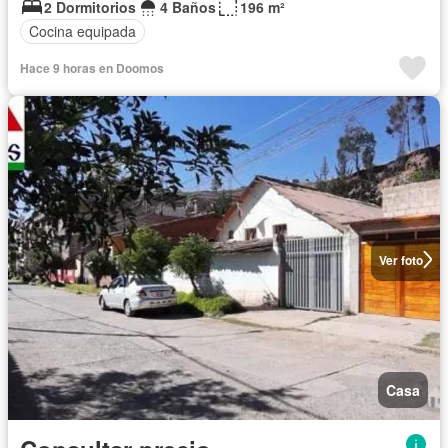
2 Dormitorios
4 Baños
196 m²
Cocina equipada
Hace 9 horas en Doomos
Ver foto
Casa