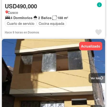
USD490,000
Cusco
4 Dormitorios
2 Baños
188 m²
Cuarto de servicio
Cocina equipada
Hace 9 horas en Doomos
Actualizado
Ver foto