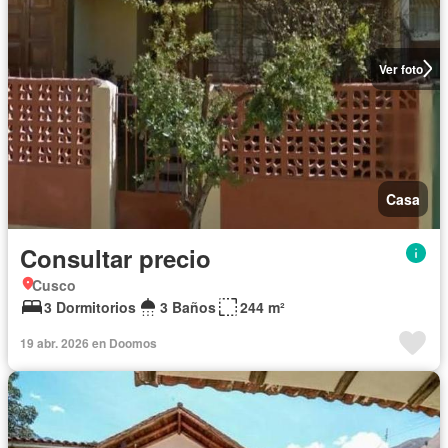
Ver foto
Casa
Consultar precio
Cusco
3 Dormitorios
3 Baños
244 m²
19 abr. 2026 en Doomos