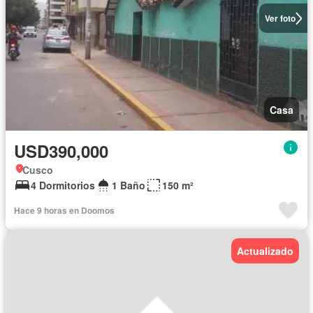
Ver foto
Casa
USD390,000
Cusco
4 Dormitorios
1 Baño
150 m²
Hace 9 horas en Doomos
Actualizado