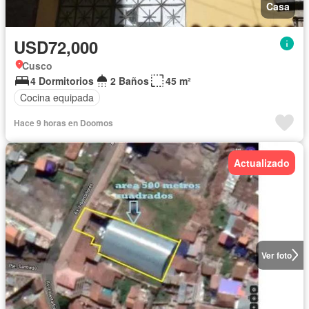
Casa
USD72,000
Cusco
4 Dormitorios
2 Baños
45 m²
Cocina equipada
Hace 9 horas en Doomos
Actualizado
Ver foto