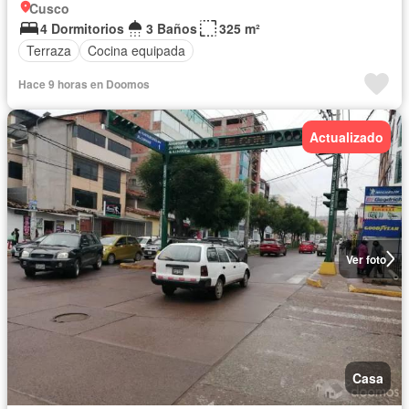
Cusco
4 Dormitorios
3 Baños
325 m²
Terraza
Cocina equipada
Hace 9 horas en Doomos
Actualizado
Ver foto
Casa