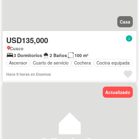
Casa
USD135,000
Cusco
3 Dormitorios
2 Baños
100 m²
Ascensor
Cuarto de servicio
Cochera
Cocina equipada
Hace 9 horas en Doomos
Actualizado