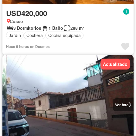
USD420,000
Cusco
3 Dormitorios
1 Baño
288 m²
Jardín
Cochera
Cocina equipada
Hace 9 horas en Doomos
Actualizado
Ver foto