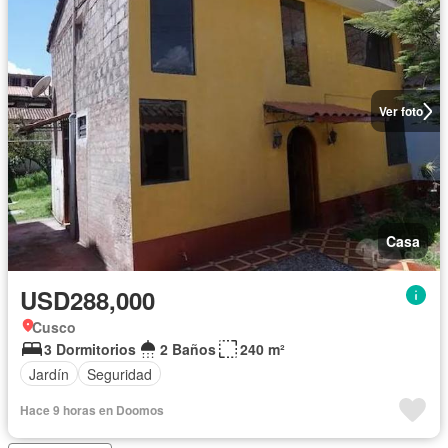
Ver foto
Casa
USD288,000
Cusco
3 Dormitorios
2 Baños
240 m²
Jardín
Seguridad
Hace 9 horas en Doomos