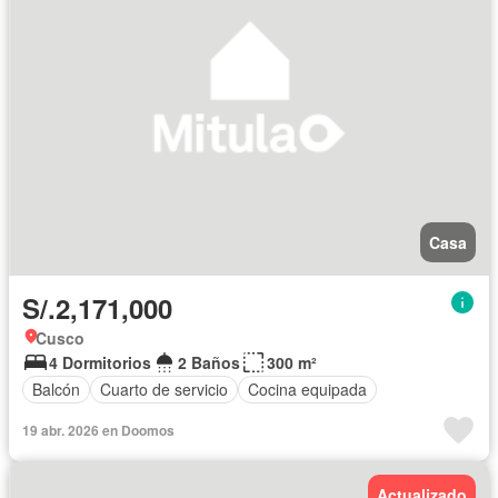
Casa
S/.2,171,000
Cusco
4 Dormitorios
2 Baños
300 m²
Balcón
Cuarto de servicio
Cocina equipada
19 abr. 2026 en Doomos
Actualizado