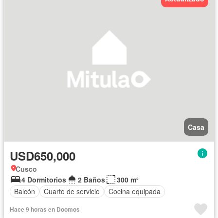
Casa
USD650,000
Cusco
4 Dormitorios
2 Baños
300 m²
Balcón
Cuarto de servicio
Cocina equipada
Hace 9 horas en Doomos