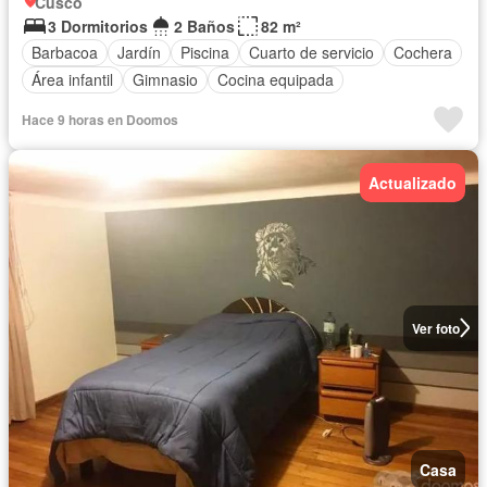
Cusco
3 Dormitorios
2 Baños
82 m²
Barbacoa
Jardín
Piscina
Cuarto de servicio
Cochera
Área infantil
Gimnasio
Cocina equipada
Hace 9 horas en Doomos
Actualizado
Ver foto
Casa