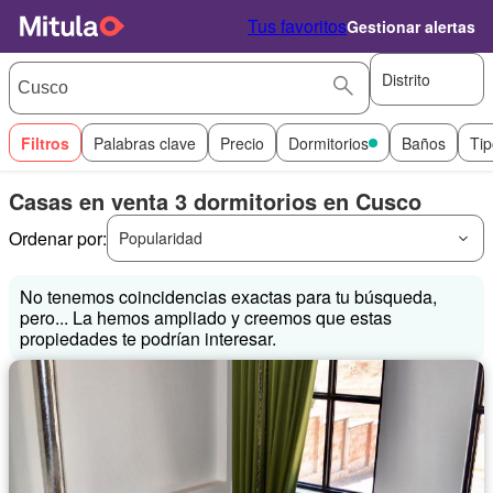
Tus favoritos
Gestionar alertas
Distrito
Filtros
Palabras clave
Precio
Dormitorios
Baños
Tip
Casas en venta 3 dormitorios en Cusco
Ordenar por:
Popularidad
No tenemos coincidencias exactas para tu búsqueda,
pero... La hemos ampliado y creemos que estas
propiedades te podrían interesar.