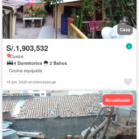
Casa
S/.1,903,532
Cusco
4 Dormitorios
2 Baños
Cocina equipada
10 jun. 2026 en Infocasas.pe
Actualizado