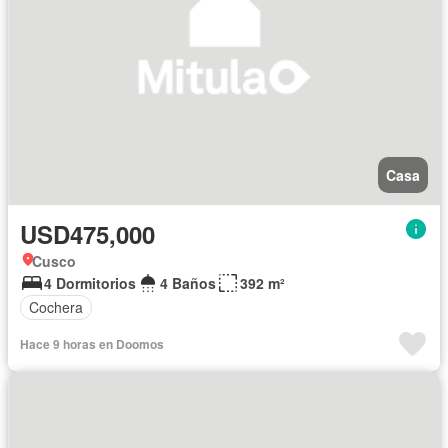
Casa
USD475,000
Cusco
4 Dormitorios
4 Baños
392 m²
Cochera
Hace 9 horas en Doomos