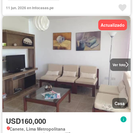
Completamente amoblado
11 jun. 2026 en Infocasas.pe
Actualizado
Ver foto
Casa
USD160,000
Canete, Lima Metropolitana