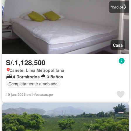
15
fotos
Casa
S/.1,128,500
Canete, Lima Metropolitana
4 Dormitorios
3 Baños
Completamente amoblado
10 jun. 2026 en Infocasas.pe