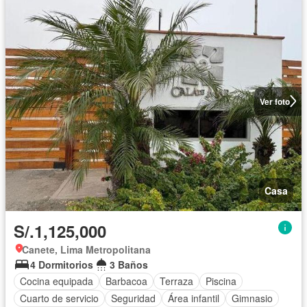
Ver foto
Casa
S/.1,125,000
Canete, Lima Metropolitana
4 Dormitorios
3 Baños
Cocina equipada
Barbacoa
Terraza
Piscina
Cuarto de servicio
Seguridad
Área infantil
Gimnasio