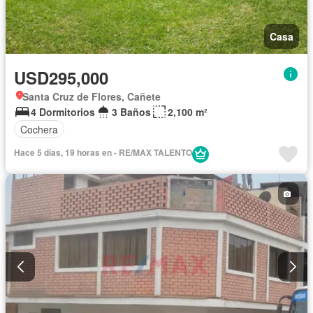
Casa
USD295,000
Santa Cruz de Flores, Cañete
4 Dormitorios
3 Baños
2,100 m²
Cochera
Hace 5 días, 19 horas en - RE/MAX TALENTO