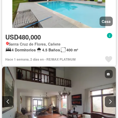
Casa
USD480,000
Santa Cruz de Flores, Cañete
4 Dormitorios
4.5 Baños
400 m²
Hace 1 semana, 2 días en - RE/MAX PLATINUM