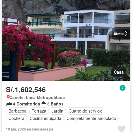
8
fotos
Casa
S/.1,602,546
Canete, Lima Metropolitana
4 Dormitorios
3 Baños
Barbacoa
Terraza
Jardín
Cuarto de servicio
Cochera
Cocina equipada
Completamente amoblado
10 jun. 2026 en Infocasas.pe