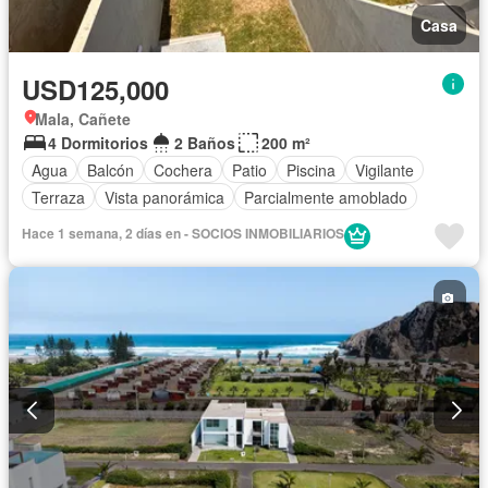
Casa
USD125,000
Mala, Cañete
4 Dormitorios
2 Baños
200 m²
Agua
Balcón
Cochera
Patio
Piscina
Vigilante
Terraza
Vista panorámica
Parcialmente amoblado
Hace 1 semana, 2 días en - SOCIOS INMOBILIARIOS