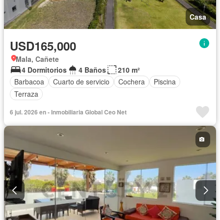
Casa
USD165,000
Mala, Cañete
4 Dormitorios
4 Baños
210 m²
Barbacoa
Cuarto de servicio
Cochera
Piscina
Terraza
6 jul. 2026 en - Inmobiliaria Global Ceo Net