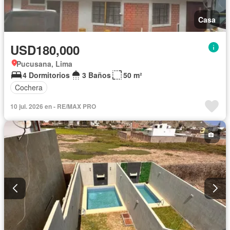
Casa
USD180,000
Pucusana, Lima
4 Dormitorios
3 Baños
50 m²
Cochera
10 jul. 2026 en - RE/MAX PRO