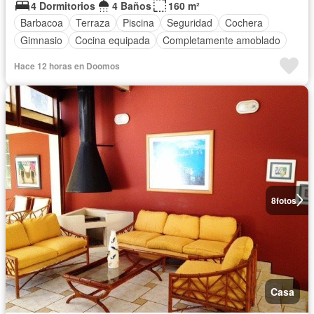
4 Dormitorios
4 Baños
160 m²
Barbacoa
Terraza
Piscina
Seguridad
Cochera
Gimnasio
Cocina equipada
Completamente amoblado
Hace 12 horas en Doomos
8
fotos
Casa