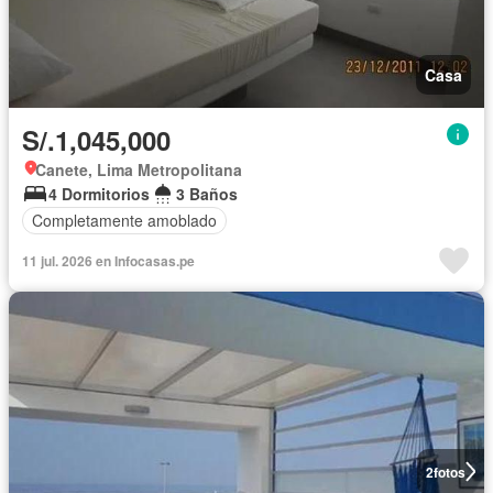
Casa
S/.1,045,000
Canete, Lima Metropolitana
4 Dormitorios
3 Baños
Completamente amoblado
11 jul. 2026 en Infocasas.pe
2
fotos