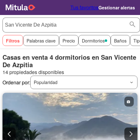
Tus favoritos
Gestionar alertas
Filtros
Palabras clave
Precio
Dormitorios
Baños
Tip
Casas en venta 4 dormitorios en San Vicente
De Azpitia
14 propiedades disponibles
Ordenar por:
Popularidad