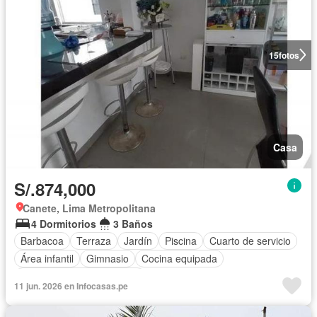
15
fotos
Casa
S/.874,000
Canete, Lima Metropolitana
4 Dormitorios
3 Baños
Barbacoa
Terraza
Jardín
Piscina
Cuarto de servicio
Área infantil
Gimnasio
Cocina equipada
Completamente amoblado
11 jun. 2026 en Infocasas.pe