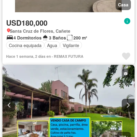
Casa
USD180,000
Santa Cruz de Flores, Cañete
4 Dormitorios
3 Baños
200 m²
Cocina equipada
Agua
Vigilante
Hace 1 semana, 2 días en - REMAX FUTURA