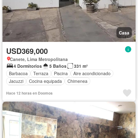
Casa
USD369,000
Canete, Lima Metropolitana
4 Dormitorios
5 Baños
331 m²
Barbacoa
Terraza
Piscina
Aire acondicionado
Jacuzzi
Cocina equipada
Chimenea
Completamente amoblado
Hace 12 horas en Doomos