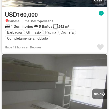
USD160,000
Canete, Lima Metropolitana
4 Dormitorios
5 Baños
242 m²
Barbacoa
Gimnasio
Piscina
Cochera
Completamente amoblado
Hace 12 horas en Doomos
3
fotos