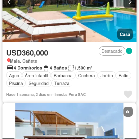
Casa
USD360,000
Destacado
Mala, Cañete
4 Dormitorios
4 Baños
1,500 m²
Agua
Área infantil
Barbacoa
Cochera
Jardín
Patio
Piscina
Seguridad
Terraza
Hace 1 semana, 2 días en - Inmoba Peru SAC