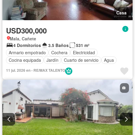
Casa
USD300,000
Mala, Cañete
4 Dormitorios
3.5 Baños
531 m²
Armario empotrado
Cochera
Electricidad
Cocina equipada
Jardín
Cuarto de servicio
Agua
11 jul. 2026 en - RE/MAX TALENTO