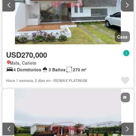
Casa
USD270,000
Mala, Cañete
4 Dormitorios
3 Baños
270 m²
Hace 1 semana, 2 días en - RE/MAX PLATINUM