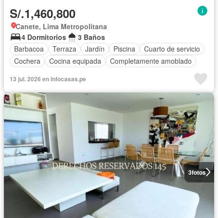
S/.1,460,800
Canete, Lima Metropolitana
4 Dormitorios
3 Baños
Barbacoa
Terraza
Jardín
Piscina
Cuarto de servicio
Cochera
Cocina equipada
Completamente amoblado
13 jul. 2026 en Infocasas.pe
3
fotos