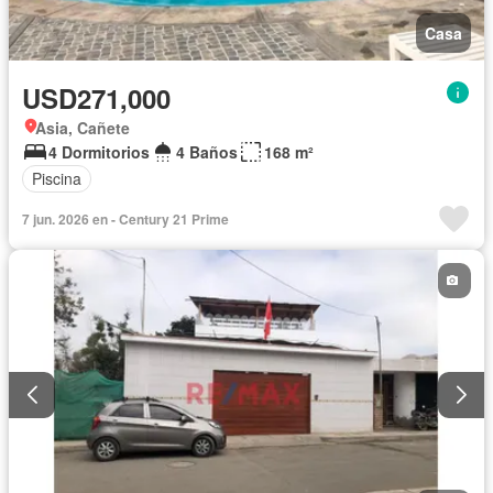
Casa
USD271,000
Asia, Cañete
4 Dormitorios
4 Baños
168 m²
Piscina
7 jun. 2026 en - Century 21 Prime